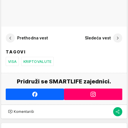
Prethodna vest
Sledeća vest
TAGOVI
VISA
KRIPTOVALUTE
Pridruži se SMARTLIFE zajednici.
Komentariši