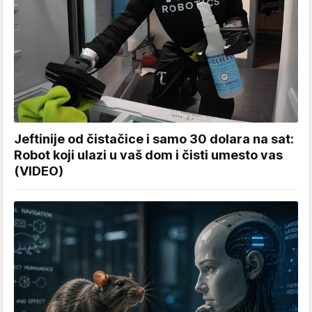
Jeftinije od čistačice i samo 30 dolara na sat:
Robot koji ulazi u vaš dom i čisti umesto vas
(VIDEO)