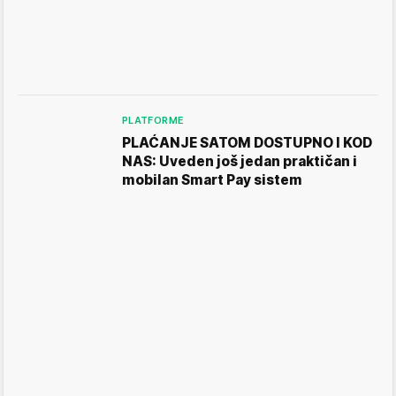
PLATFORME
PLAĆANJE SATOM DOSTUPNO I KOD
NAS: Uveden još jedan praktičan i
mobilan Smart Pay sistem