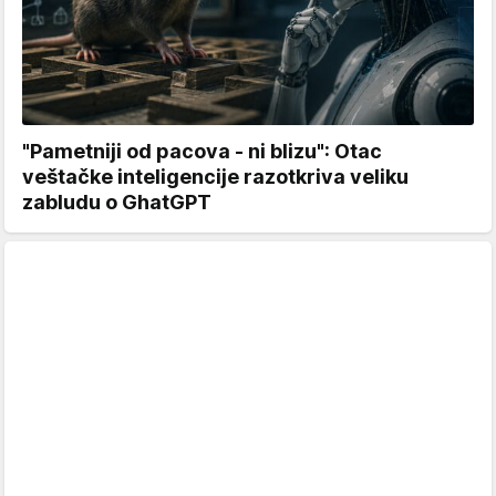
"Pametniji od pacova - ni blizu": Otac
veštačke inteligencije razotkriva veliku
zabludu o GhatGPT