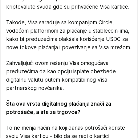
kriptovalute svuda gde su prihvaćene Visa kartice.
Takođe, Visa sarađuje sa kompanijom Circle,
vodećom platformom za plaćanje u stablecoin-ima,
kako bi preduzećima olakšala korišćenje USDC za
nove tokove plaćanja i povezivanje sa Visa mrežom.
Zahvaljujući ovom rešenju Visa omogućava
preduzećima da kao opciju isplate obezbede
digitalnu valutu putem kompatibilnog Visa
partnerskog novčanika.
Šta ova vrsta digitalnog plaćanja znači za
potrošače, a šta za trgovce?
To ne menja način na koji danas potrošači koriste
svoju Visa karticu - bilo da se radi o kartici