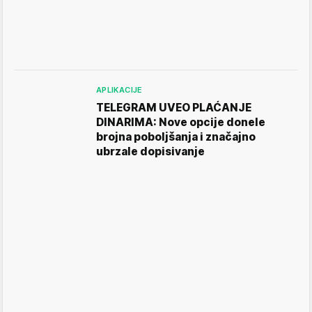
APLIKACIJE
TELEGRAM UVEO PLAĆANJE
DINARIMA: Nove opcije donele
brojna poboljšanja i značajno
ubrzale dopisivanje