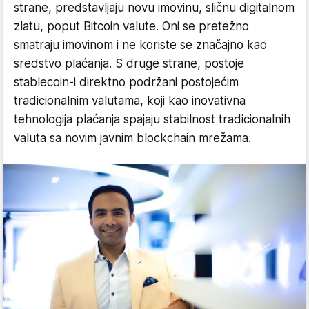
strane, predstavljaju novu imovinu, sličnu digitalnom
zlatu, poput Bitcoin valute. Oni se pretežno
smatraju imovinom i ne koriste se značajno kao
sredstvo plaćanja. S druge strane, postoje
stablecoin-i direktno podržani postojećim
tradicionalnim valutama, koji kao inovativna
tehnologija plaćanja spajaju stabilnost tradicionalnih
valuta sa novim javnim blockchain mrežama.