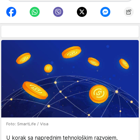
Foto: SmartLife / Visa
U korak sa naprednim tehnološkim razvojem,