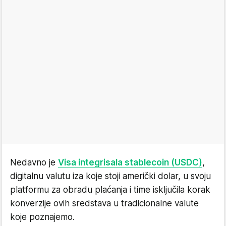
Nedavno je
Visa integrisala stablecoin (USDC)
,
digitalnu valutu iza koje stoji američki dolar, u svoju
platformu za obradu plaćanja i time isključila korak
konverzije ovih sredstava u tradicionalne valute
koje poznajemo.