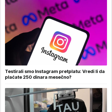
Testirali smo Instagram pretplatu: Vredi li da
plaćate 250 dinara mesečno?