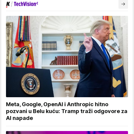
Meta, Google, OpenAI i Anthropic hitno
pozvani u Belu kuću: Tramp traži odgovore za
AI napade