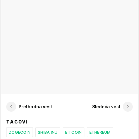
Prethodna vest
Sledeća vest
TAGOVI
DOGECOIN
SHIBA INU
BITCOIN
ETHEREUM