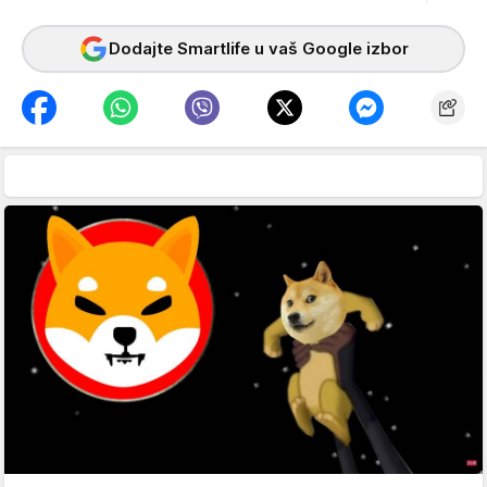
Dodajte Smartlife u vaš Google izbor