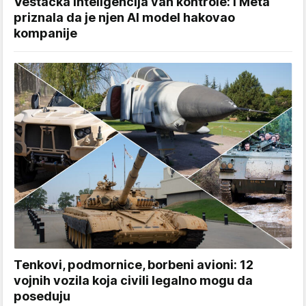
Veštačka inteligencija van kontrole: I Meta
priznala da je njen AI model hakovao
kompanije
Tenkovi, podmornice, borbeni avioni: 12
vojnih vozila koja civili legalno mogu da
poseduju