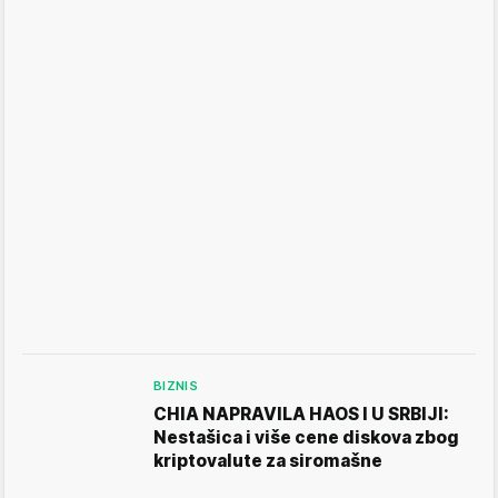
BIZNIS
CHIA NAPRAVILA HAOS I U SRBIJI:
Nestašica i više cene diskova zbog
kriptovalute za siromašne