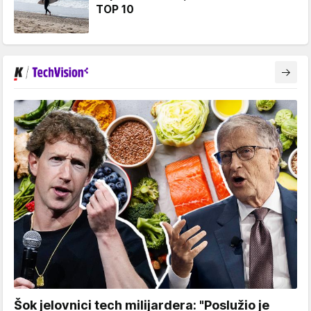
TOP 10
Šok jelovnici tech milijardera: "Poslužio je