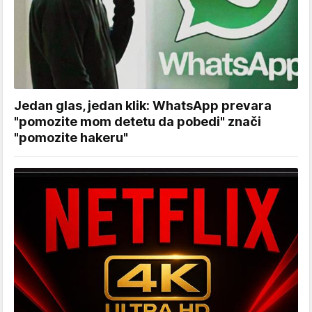
Jedan glas, jedan klik: WhatsApp prevara
"pomozite mom detetu da pobedi" znači
"pomozite hakeru"