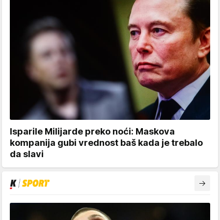
Isparile Milijarde preko noći: Maskova
kompanija gubi vrednost baš kada je trebalo
da slavi