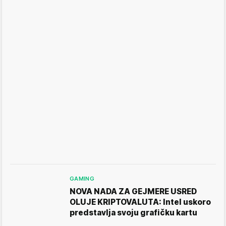
GAMING
NOVA NADA ZA GEJMERE USRED
OLUJE KRIPTOVALUTA: Intel uskoro
predstavlja svoju grafičku kartu