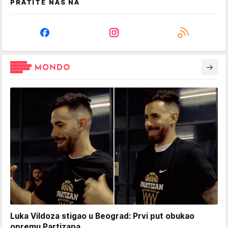
PRATITE NAS NA
Luka Vildoza stigao u Beograd: Prvi put obukao
opremu Partizana