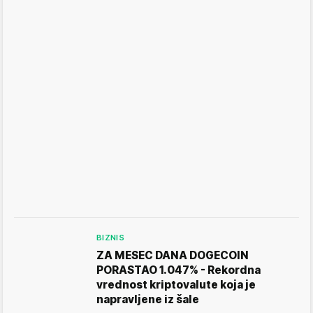
BIZNIS
ZA MESEC DANA DOGECOIN
PORASTAO 1.047% - Rekordna
vrednost kriptovalute koja je
napravljene iz šale