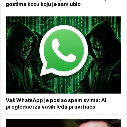
gostima kozu koju je sam ubio"
Vaš WhatsApp je poslao spam svima: AI
pregledač iza vaših leđa pravi haos