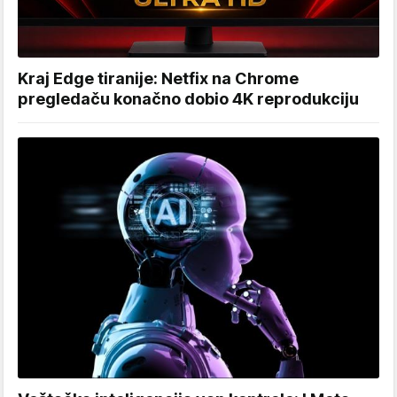
Kraj Edge tiranije: Netfix na Chrome
pregledaču konačno dobio 4K reprodukciju