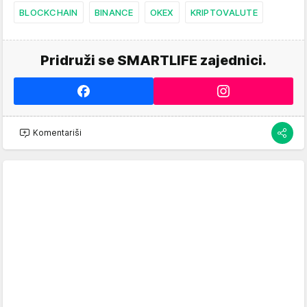
BLOCKCHAIN
BINANCE
OKEX
KRIPTOVALUTE
Pridruži se SMARTLIFE zajednici.
Komentariši