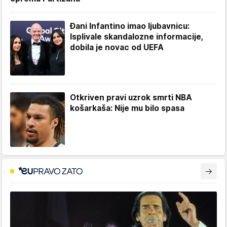
Đani Infantino imao ljubavnicu:
Isplivale skandalozne informacije,
dobila je novac od UEFA
Otkriven pravi uzrok smrti NBA
košarkaša: Nije mu bilo spasa