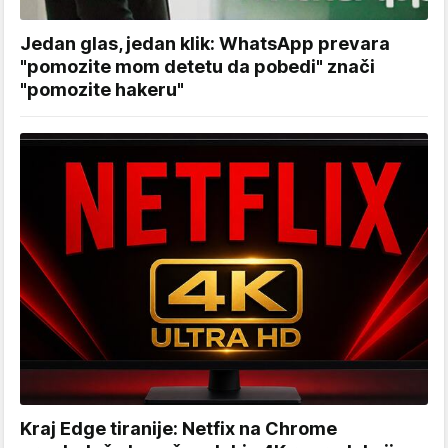
Jedan glas, jedan klik: WhatsApp prevara
"pomozite mom detetu da pobedi" znači
"pomozite hakeru"
Kraj Edge tiranije: Netfix na Chrome