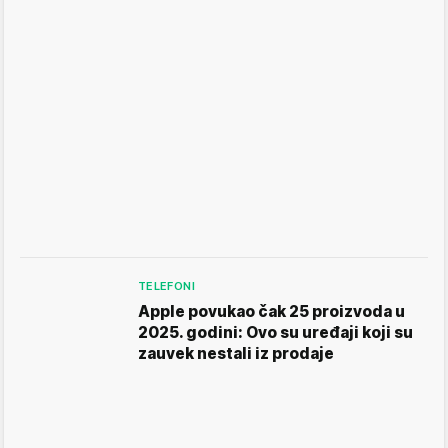
TELEFONI
Apple povukao čak 25 proizvoda u
2025. godini: Ovo su uređaji koji su
zauvek nestali iz prodaje