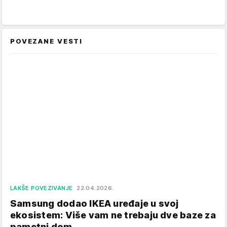
POVEZANE VESTI
LAKŠE POVEZIVANJE
22.04.2026.
Samsung dodao IKEA uređaje u svoj
ekosistem: Više vam ne trebaju dve baze za
pametni dom