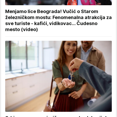
Menjamo lice Beograda! Vučić o Starom
železničkom mostu: Fenomenalna atrakcija za
sve turiste - kafići, vidikovac... Čudesno
mesto (video)