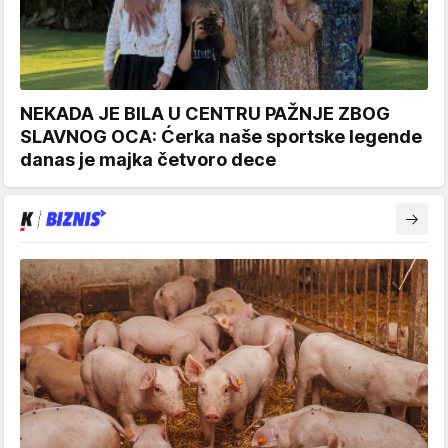
NEKADA JE BILA U CENTRU PAŽNJE ZBOG
SLAVNOG OCA: Ćerka naše sportske legende
danas je majka četvoro dece