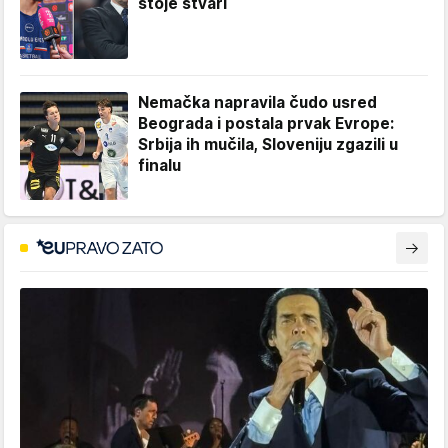
stoje stvari
Nemačka napravila čudo usred
Beograda i postala prvak Evrope:
Srbija ih mučila, Sloveniju zgazili u
finalu