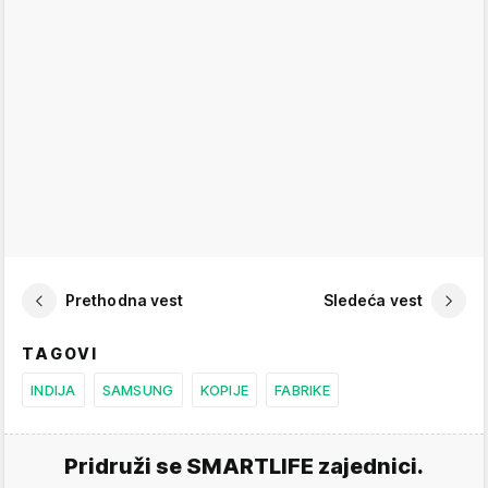
Prethodna vest
Sledeća vest
TAGOVI
INDIJA
SAMSUNG
KOPIJE
FABRIKE
Pridruži se SMARTLIFE zajednici.