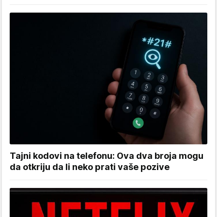
Tajni kodovi na telefonu: Ova dva broja mogu
da otkriju da li neko prati vaše pozive