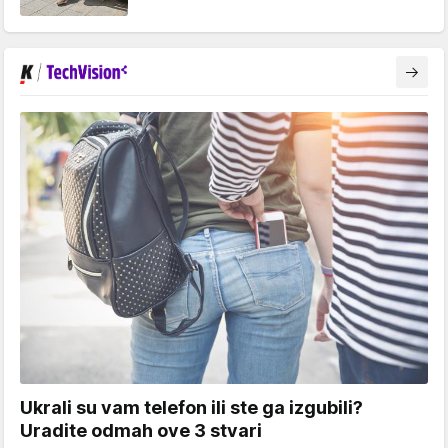
Ukrali su vam telefon ili ste ga izgubili?
Uradite odmah ove 3 stvari