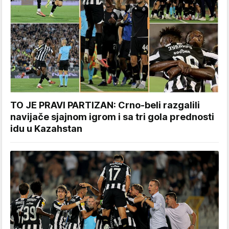
TO JE PRAVI PARTIZAN: Crno-beli razgalili
navijače sjajnom igrom i sa tri gola prednosti
idu u Kazahstan