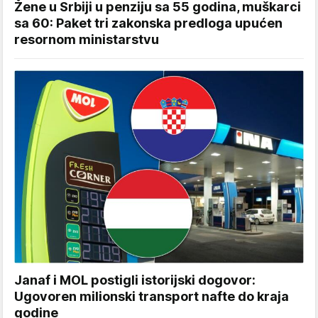
Žene u Srbiji u penziju sa 55 godina, muškarci
sa 60: Paket tri zakonska predloga upućen
resornom ministarstvu
Janaf i MOL postigli istorijski dogovor:
Ugovoren milionski transport nafte do kraja
godine