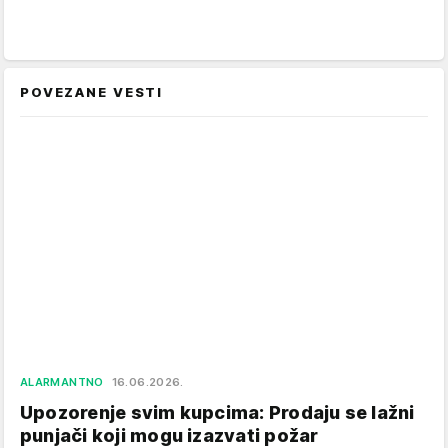
POVEZANE VESTI
ALARMANTNO
16.06.2026.
Upozorenje svim kupcima: Prodaju se lažni
punjači koji mogu izazvati požar