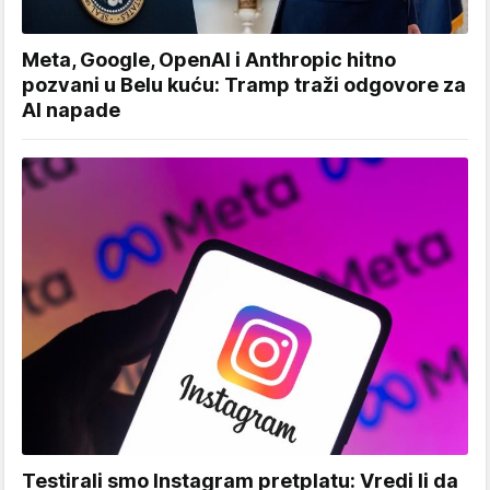
Meta, Google, OpenAI i Anthropic hitno
pozvani u Belu kuću: Tramp traži odgovore za
AI napade
Testirali smo Instagram pretplatu: Vredi li da