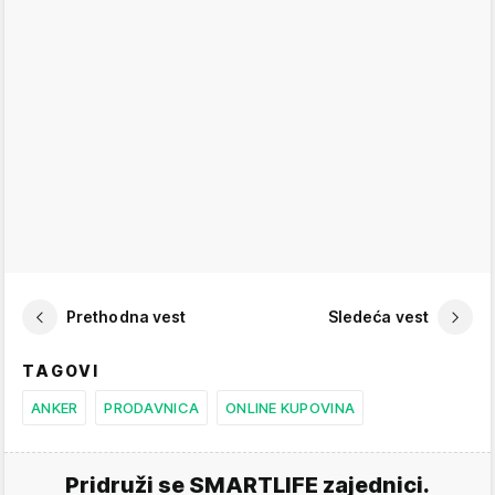
Prethodna vest
Sledeća vest
TAGOVI
ANKER
PRODAVNICA
ONLINE KUPOVINA
Pridruži se SMARTLIFE zajednici.