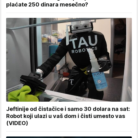
plaćate 250 dinara mesečno?
Jeftinije od čistačice i samo 30 dolara na sat:
Robot koji ulazi u vaš dom i čisti umesto vas
(VIDEO)