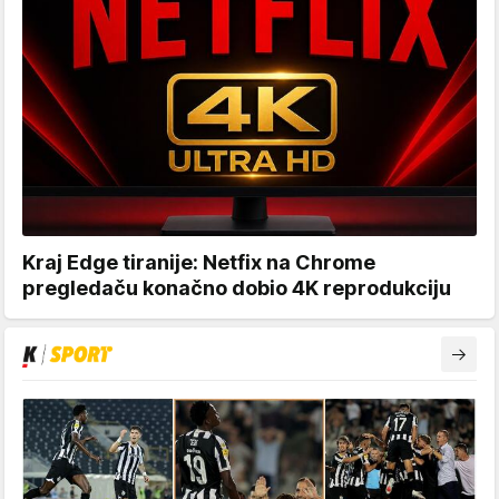
Kraj Edge tiranije: Netfix na Chrome
pregledaču konačno dobio 4K reprodukciju