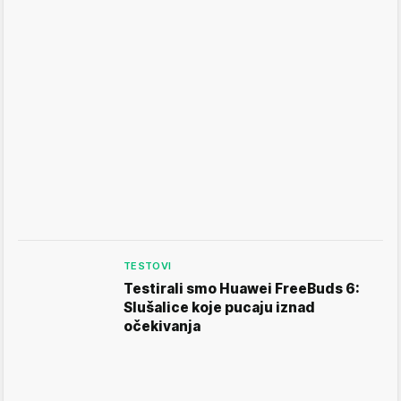
TESTOVI
Testirali smo Huawei FreeBuds 6:
Slušalice koje pucaju iznad
očekivanja