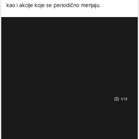
kao i akcije koje se periodično menjaju.
1/12