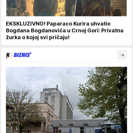
EKSKLUZIVNO! Paparaco Kurira uhvatio
Bogdana Bogdanovića u Crnoj Gori: Privatna
žurka o kojoj svi pričaju!