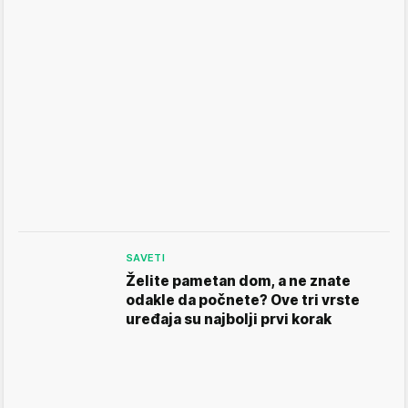
SAVETI
Želite pametan dom, a ne znate
odakle da počnete? Ove tri vrste
uređaja su najbolji prvi korak