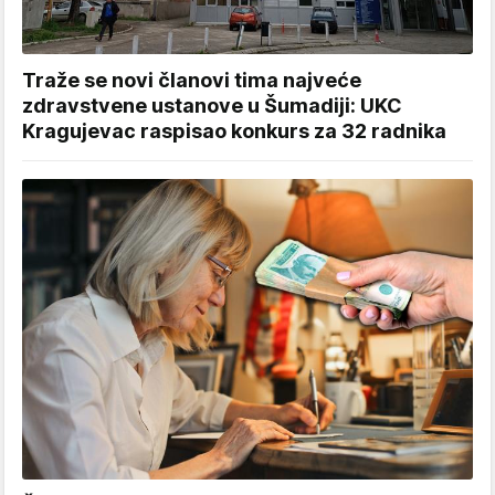
Traže se novi članovi tima najveće
zdravstvene ustanove u Šumadiji: UKC
Kragujevac raspisao konkurs za 32 radnika