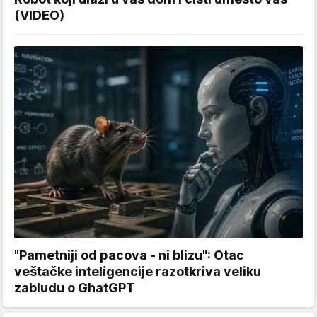
(VIDEO)
"Pametniji od pacova - ni blizu": Otac
veštačke inteligencije razotkriva veliku
zabludu o GhatGPT