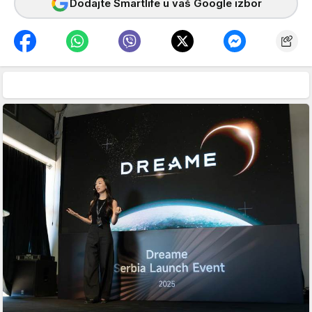
Dodajte Smartlife u vaš Google izbor