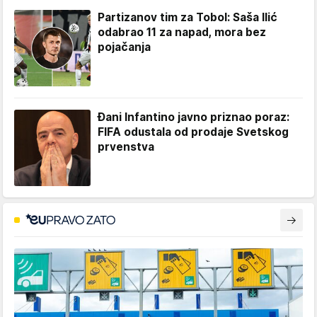
Partizanov tim za Tobol: Saša Ilić
odabrao 11 za napad, mora bez
pojačanja
Đani Infantino javno priznao poraz:
FIFA odustala od prodaje Svetskog
prvenstva