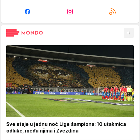
Sve staje u jednu noć Lige šampiona: 10 utakmica
odluke, među njima i Zvezdina