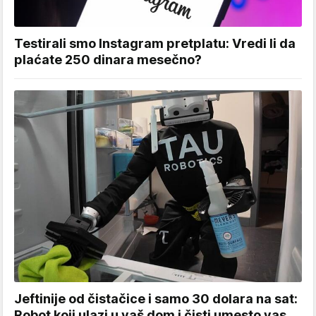
Testirali smo Instagram pretplatu: Vredi li da
plaćate 250 dinara mesečno?
Jeftinije od čistačice i samo 30 dolara na sat:
Robot koji ulazi u vaš dom i čisti umesto vas