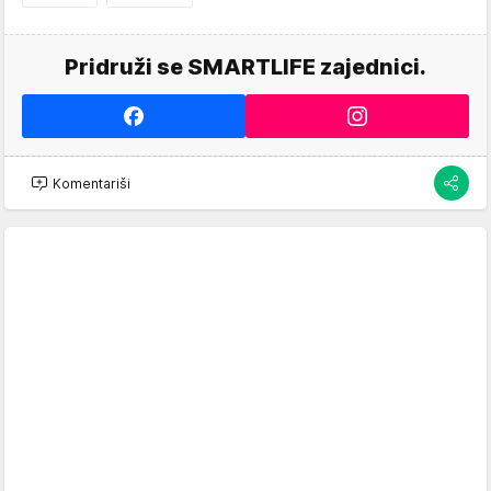
Pridruži se SMARTLIFE zajednici.
Komentariši