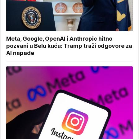
Meta, Google, OpenAI i Anthropic hitno
pozvani u Belu kuću: Tramp traži odgovore za
AI napade