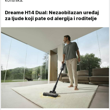
korisnika.
Dreame H14 Dual: Nezaobilazan uređaj
za ljude koji pate od alergija i roditelje