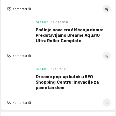
Komentariši
DREAME
08.01.2026.
Počinje nova era čišćenja doma:
Predstavljamo Dreame Aqua10
Ultra Roller Complete
Komentariši
DREAME
07.10.2025.
Dreame pop-up kutak u BEO
Shopping Centru: Inovacije za
pametan dom
Komentariši