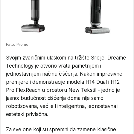
Foto: Promo
Svojim zvaničnim ulaskom na tržište Srbije, Dreame
Technology je otvorio vrata pametnijem i
jednostavnijem načinu čišćenja. Nakon impresivne
premijere i demonstracije modela H14 Dual i H12
Pro FlexReach u prostoru New Tekstil - jedno je
jasno: budućnost čišćenja doma nije samo
robotizovana, već je i inteligentna, jednostavna i
estetski privlačna.
Za sve one koji su spremni da zamene klasične