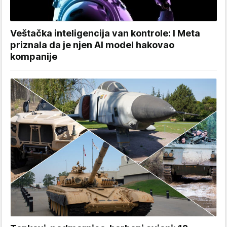
Veštačka inteligencija van kontrole: I Meta
priznala da je njen AI model hakovao
kompanije