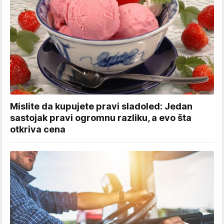
Mislite da kupujete pravi sladoled: Jedan
sastojak pravi ogromnu razliku, a evo šta
otkriva cena