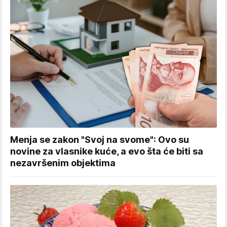
Menja se zakon "Svoj na svome": Ovo su
novine za vlasnike kuće, a evo šta će biti sa
nezavršenim objektima