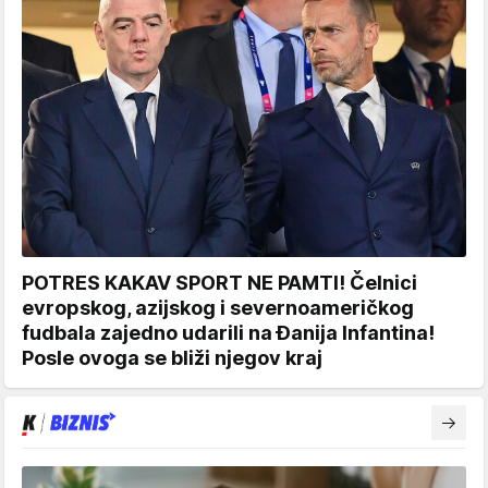
POTRES KAKAV SPORT NE PAMTI! Čelnici
evropskog, azijskog i severnoameričkog
fudbala zajedno udarili na Đanija Infantina!
Posle ovoga se bliži njegov kraj