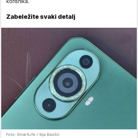
korisnika.
Zabeležite svaki detalj
Foto: SmartLife / Ilija Baošić