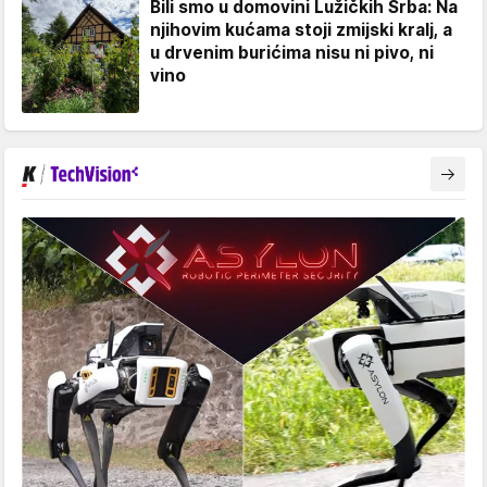
Bili smo u domovini Lužičkih Srba: Na
njihovim kućama stoji zmijski kralj, a
u drvenim burićima nisu ni pivo, ni
vino