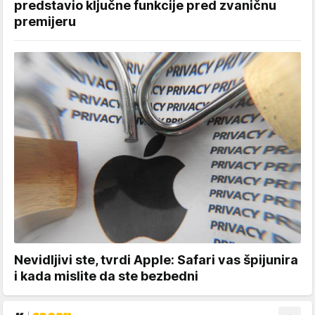
predstavio ključne funkcije pred zvaničnu
premijeru
Nevidljivi ste, tvrdi Apple: Safari vas špijunira
i kada mislite da ste bezbedni