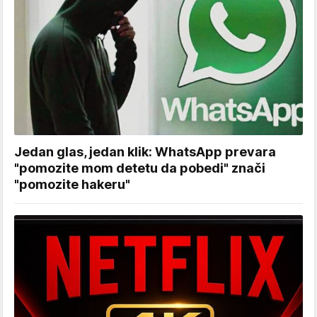
Jedan glas, jedan klik: WhatsApp prevara
"pomozite mom detetu da pobedi" znači
"pomozite hakeru"