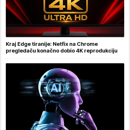
Kraj Edge tiranije: Netfix na Chrome
pregledaču konačno dobio 4K reprodukciju