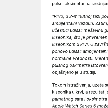
pulsni oksimetar na srednjem
"Prvo, u 2-minutnoj fazi poč
ambijentalni vazduh. Zatim,
učesnici udisali mešavinu
kiseonika, što je privremen
kiseonikom u krvi. U završno
ponovo udisali ambijentaln
normalne vrednosti. Meren
pulsnog oskimetra istovrem
objašnjeno je u studiji.
Tokom istraživanja, uzeta 
kiseonika u krvi, a rezultat j
pametnog sata i oksimetra 
Apple Watch Series 6 može