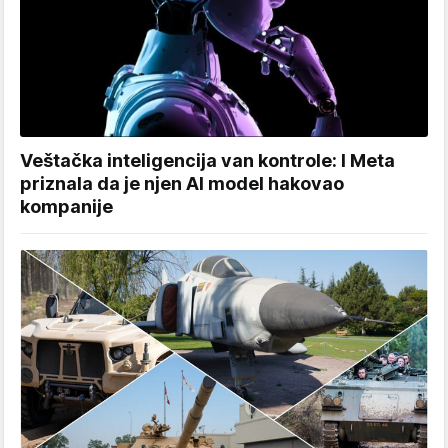
Veštačka inteligencija van kontrole: I Meta
priznala da je njen AI model hakovao
kompanije