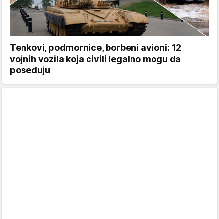
Tenkovi, podmornice, borbeni avioni: 12
vojnih vozila koja civili legalno mogu da
poseduju