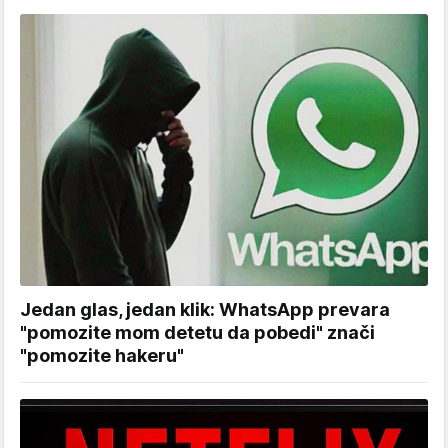
Jedan glas, jedan klik: WhatsApp prevara
"pomozite mom detetu da pobedi" znači
"pomozite hakeru"