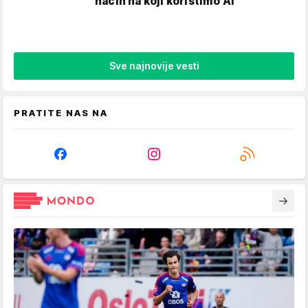
način na koji koristimo AI
Sve najnovije vesti
PRATITE NAS NA