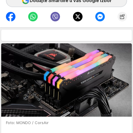
Dodajte Smartlife u vaš Google izbor
Foto: MONDO / CorsAir