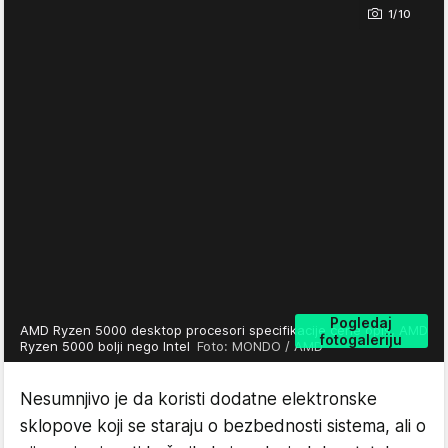
1/10
Pogledaj
AMD Ryzen 5000 desktop procesori specifikacije cene opis, AMD
fotogaleriju
Ryzen 5000 bolji nego Intel
Foto: MONDO / AMD
Nesumnjivo je da koristi dodatne elektronske
sklopove koji se staraju o bezbednosti sistema, ali o