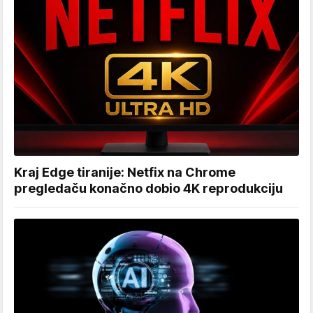
Kraj Edge tiranije: Netfix na Chrome
pregledaču konačno dobio 4K reprodukciju