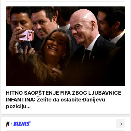
HITNO SAOPŠTENJE FIFA ZBOG LJUBAVNICE
INFANTINA: Želite da oslabite Đanijevu
poziciju...