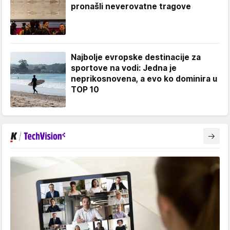
pronašli neverovatne tragove
Najbolje evropske destinacije za
sportove na vodi: Jedna je
neprikosnovena, a evo ko dominira u
TOP 10