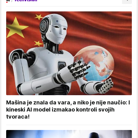
Mašina je znala da vara, a niko je nije naučio: I
kineski AI model izmakao kontroli svojih
tvoraca!