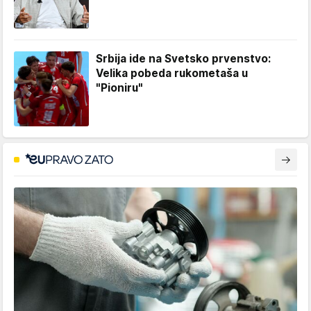
Srbija ide na Svetsko prvenstvo:
Velika pobeda rukometaša u
"Pioniru"