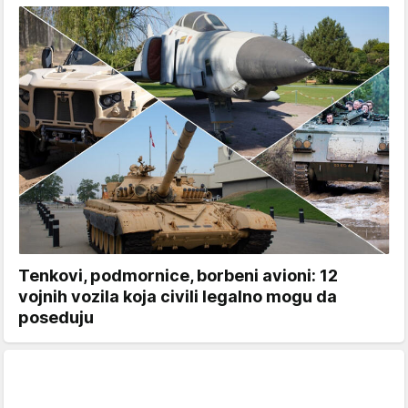
Tenkovi, podmornice, borbeni avioni: 12
vojnih vozila koja civili legalno mogu da
poseduju