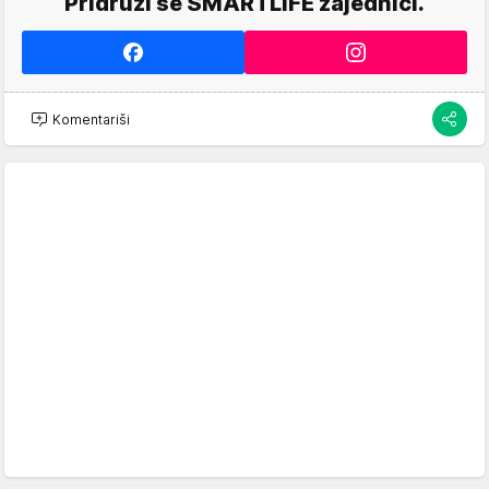
Pridruži se SMARTLIFE zajednici.
Komentariši