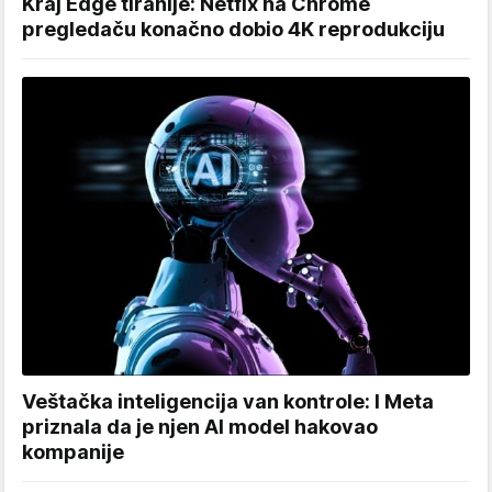
Kraj Edge tiranije: Netfix na Chrome
pregledaču konačno dobio 4K reprodukciju
Veštačka inteligencija van kontrole: I Meta
priznala da je njen AI model hakovao
kompanije