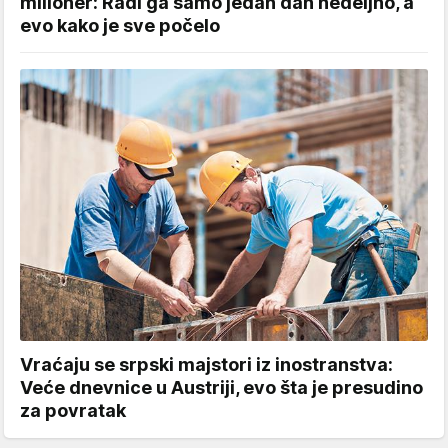
milioner: Radi ga samo jedan dan nedeljno, a
evo kako je sve počelo
Vraćaju se srpski majstori iz inostranstva:
Veće dnevnice u Austriji, evo šta je presudino
za povratak