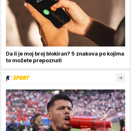
Da li je moj broj blokiran? 5 znakova po kojima
to možete prepoznati