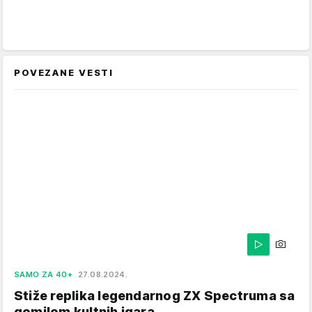
POVEZANE VESTI
SAMO ZA 40+
27.08.2024.
Stiže replika legendarnog ZX Spectruma sa
gomilom kultnih igara