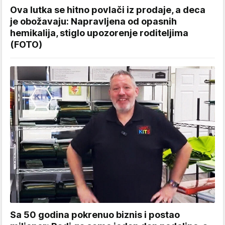
Ova lutka se hitno povlači iz prodaje, a deca
je obožavaju: Napravljena od opasnih
hemikalija, stiglo upozorenje roditeljima
(FOTO)
Sa 50 godina pokrenuo biznis i postao