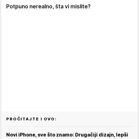
Potpuno nerealno, šta vi mislite?
PROČITAJTE I OVO:
Novi iPhone, sve što znamo: Drugačiji dizajn, lepši