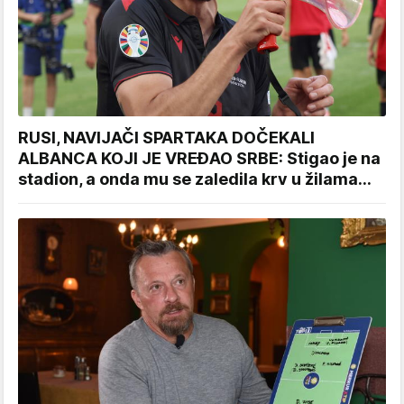
RUSI, NAVIJAČI SPARTAKA DOČEKALI
ALBANCA KOJI JE VREĐAO SRBE: Stigao je na
stadion, a onda mu se zaledila krv u žilama...