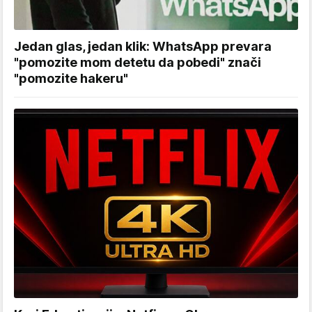
Jedan glas, jedan klik: WhatsApp prevara
"pomozite mom detetu da pobedi" znači
"pomozite hakeru"