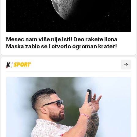
Mesec nam više nije isti! Deo rakete Ilona
Maska zabio se i otvorio ogroman krater!