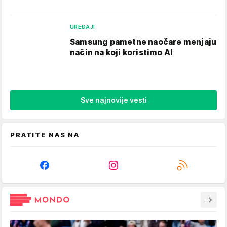
UREĐAJI
Samsung pametne naočare menjaju
način na koji koristimo AI
Sve najnovije vesti
PRATITE NAS NA