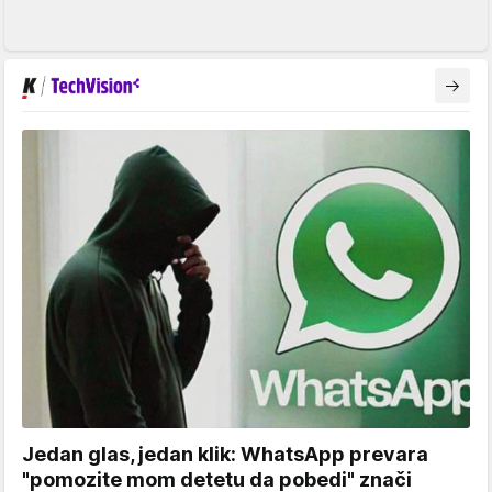
Jedan glas, jedan klik: WhatsApp prevara
"pomozite mom detetu da pobedi" znači