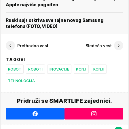
Apple najviše pogođen
Ruski sajt otkriva sve tajne novog Samsung
telefona (FOTO, VIDEO)
Prethodna vest
Sledeća vest
TAGOVI
ROBOT
ROBOTI
INOVACIJE
KONJ
KONJI
TEHNOLOGIJA
Pridruži se SMARTLIFE zajednici.