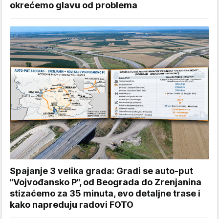
okrećemo glavu od problema
Spajanje 3 velika grada: Gradi se auto-put
"Vojvođansko P", od Beograda do Zrenjanina
stizaćemo za 35 minuta, evo detaljne trase i
kako napreduju radovi FOTO