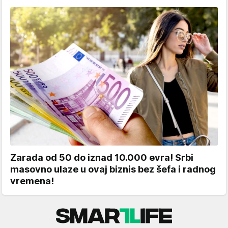
Zarada od 50 do iznad 10.000 evra! Srbi
masovno ulaze u ovaj biznis bez šefa i radnog
vremena!