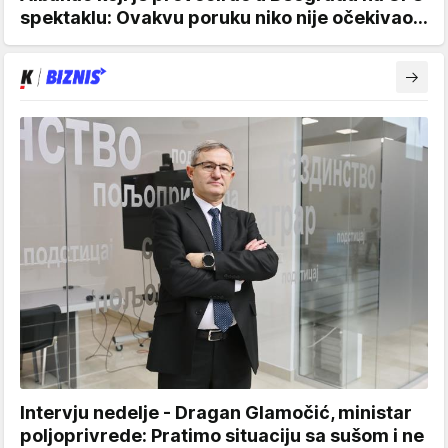
spektaklu: Ovakvu poruku niko nije očekivao...
Intervju nedelje - Dragan Glamočić, ministar
poljoprivrede: Pratimo situaciju sa sušom i ne