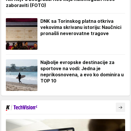
zaboraviti (FOTO)
DNK sa Torinskog platna otkriva
vekovima skrivanu istoriju: Naučnici
pronašli neverovatne tragove
Najbolje evropske destinacije za
sportove na vodi: Jedna je
neprikosnovena, a evo ko dominira u
TOP 10