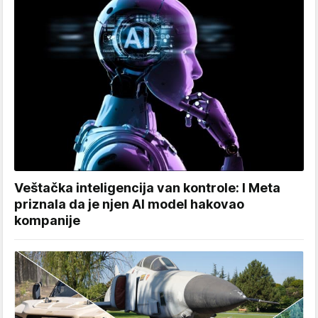
Veštačka inteligencija van kontrole: I Meta
priznala da je njen AI model hakovao
kompanije