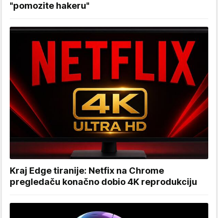
"pomozite hakeru"
Kraj Edge tiranije: Netfix na Chrome
pregledaču konačno dobio 4K reprodukciju