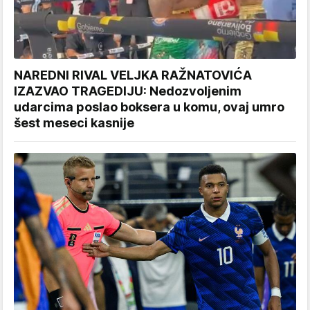
NAREDNI RIVAL VELJKA RAŽNATOVIĆA
IZAZVAO TRAGEDIJU: Nedozvoljenim
udarcima poslao boksera u komu, ovaj umro
šest meseci kasnije