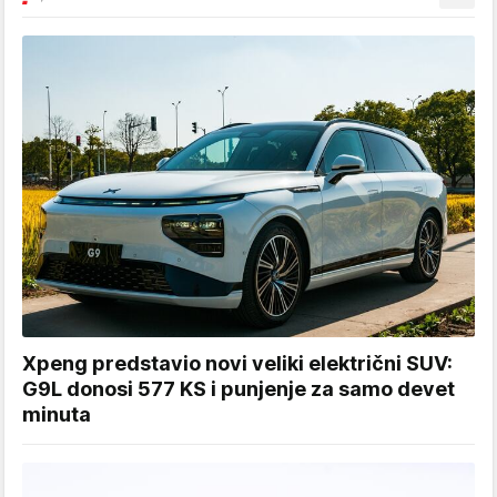
Xpeng predstavio novi veliki električni SUV:
G9L donosi 577 KS i punjenje za samo devet
minuta