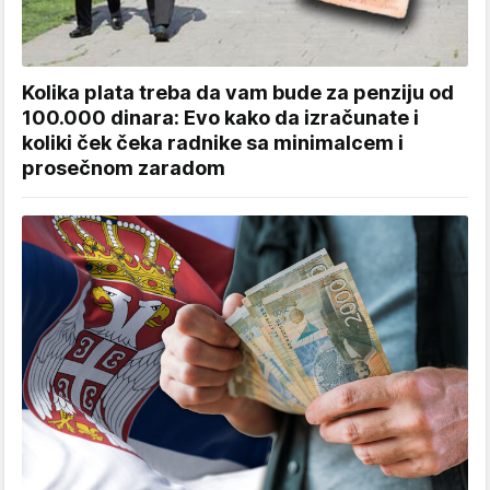
Kolika plata treba da vam bude za penziju od
100.000 dinara: Evo kako da izračunate i
koliki ček čeka radnike sa minimalcem i
prosečnom zaradom