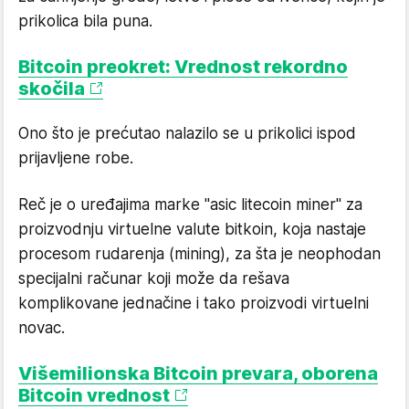
prikolica bila puna.
Bitcoin preokret: Vrednost rekordno
skočila
Ono što je prećutao nalazilo se u prikolici ispod
prijavljene robe.
Reč je o uređajima marke "asic litecoin miner" za
proizvodnju virtuelne valute bitkoin, koja nastaje
procesom rudarenja (mining), za šta je neophodan
specijalni računar koji može da rešava
komplikovane jednačine i tako proizvodi virtuelni
novac.
Višemilionska Bitcoin prevara, oborena
Bitcoin vrednost