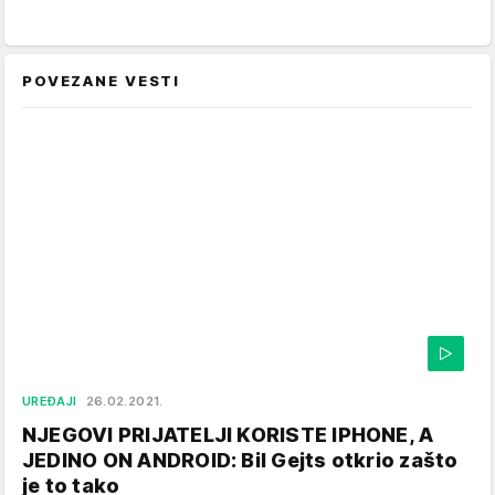
POVEZANE VESTI
UREĐAJI
26.02.2021.
NJEGOVI PRIJATELJI KORISTE IPHONE, A
JEDINO ON ANDROID: Bil Gejts otkrio zašto
je to tako