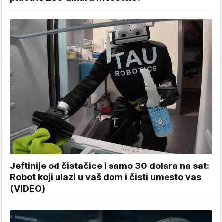
Jeftinije od čistačice i samo 30 dolara na sat:
Robot koji ulazi u vaš dom i čisti umesto vas
(VIDEO)