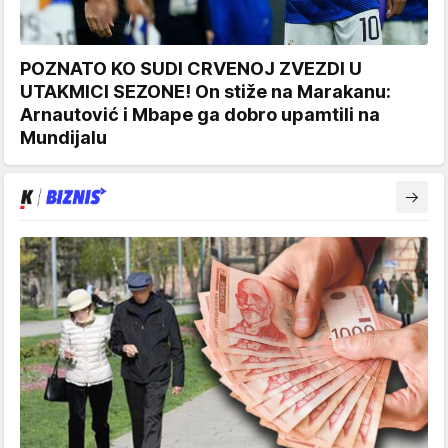
POZNATO KO SUDI CRVENOJ ZVEZDI U
UTAKMICI SEZONE! On stiže na Marakanu:
Arnautović i Mbape ga dobro upamtili na
Mundijalu