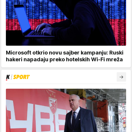
Microsoft otkrio novu sajber kampanju: Ruski
hakeri napadaju preko hotelskih Wi-Fi mreža