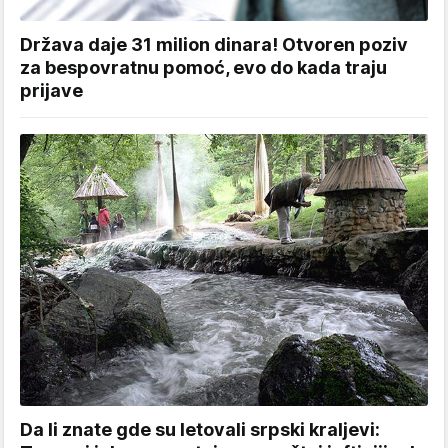
Država daje 31 milion dinara! Otvoren poziv
za bespovratnu pomoć, evo do kada traju
prijave
Da li znate gde su letovali srpski kraljevi: