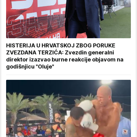
HISTERIJA U HRVATSKOJ ZBOG PORUKE
ZVEZDANA TERZIĆA: Zvezdin generalni
direktor izazvao burne reakcije objavom na
godišnjicu "Oluje"