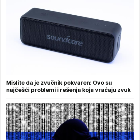
Mislite da je zvučnik pokvaren: Ovo su
najčešći problemi i rešenja koja vraćaju zvuk