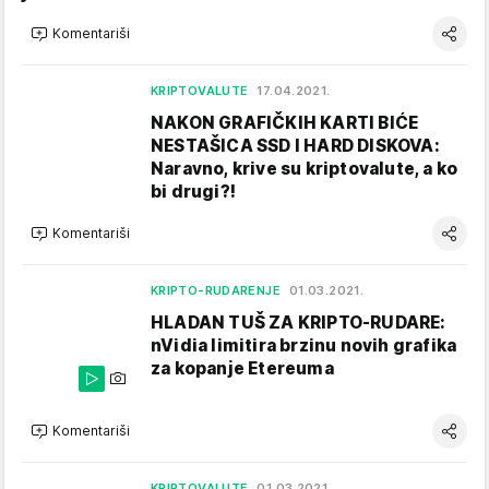
Komentariši
KRIPTOVALUTE
17.04.2021.
NAKON GRAFIČKIH KARTI BIĆE
NESTAŠICA SSD I HARD DISKOVA:
Naravno, krive su kriptovalute, a ko
bi drugi?!
Komentariši
KRIPTO-RUDARENJE
01.03.2021.
HLADAN TUŠ ZA KRIPTO-RUDARE:
nVidia limitira brzinu novih grafika
za kopanje Etereuma
Komentariši
KRIPTOVALUTE
01.03.2021.