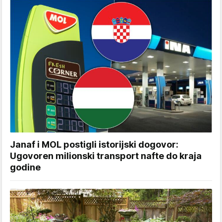
Janaf i MOL postigli istorijski dogovor:
Ugovoren milionski transport nafte do kraja
godine