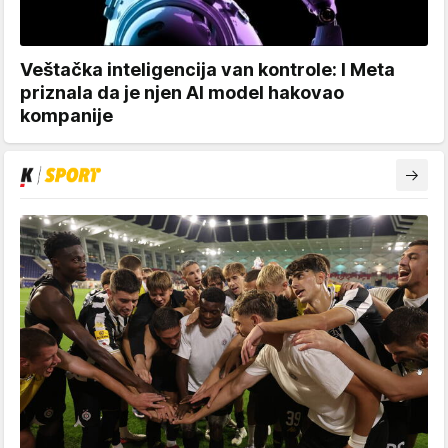
Veštačka inteligencija van kontrole: I Meta
priznala da je njen AI model hakovao
kompanije