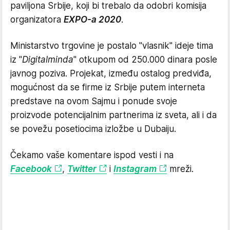
paviljona Srbije, koji bi trebalo da odobri komisija
organizatora
EXPO-a 2020
.
Ministarstvo trgovine je postalo "vlasnik" ideje tima
iz "
Digitalminda
" otkupom od 250.000 dinara posle
javnog poziva. Projekat, između ostalog predviđa,
mogućnost da se firme iz Srbije putem interneta
predstave na ovom Sajmu i ponude svoje
proizvode potencijalnim partnerima iz sveta, ali i da
se povežu posetiocima izložbe u Dubaiju.
Čekamo vaše komentare ispod vesti i na
Facebook
,
Twitter
i
Instagram
mreži.