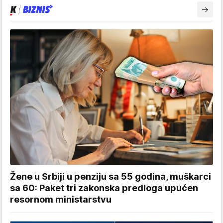
Žene u Srbiji u penziju sa 55 godina, muškarci
sa 60: Paket tri zakonska predloga upućen
resornom ministarstvu