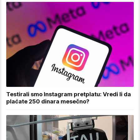
Testirali smo Instagram pretplatu: Vredi li da
plaćate 250 dinara mesečno?