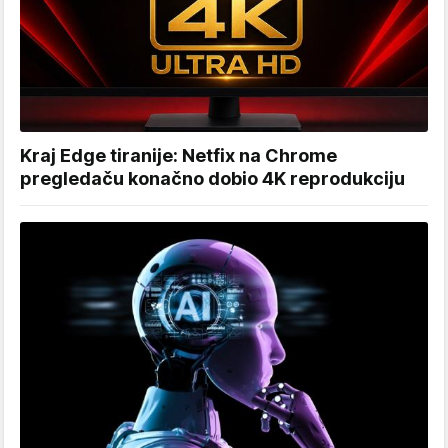
Kraj Edge tiranije: Netfix na Chrome
pregledaču konačno dobio 4K reprodukciju