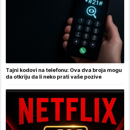
Tajni kodovi na telefonu: Ova dva broja mogu
da otkriju da li neko prati vaše pozive