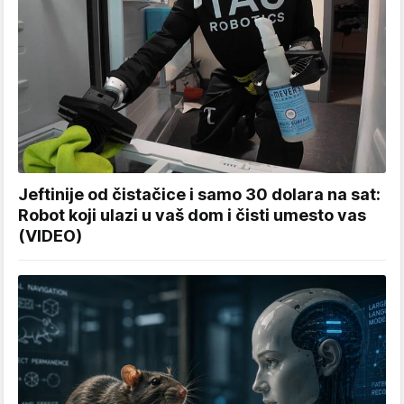
Jeftinije od čistačice i samo 30 dolara na sat:
Robot koji ulazi u vaš dom i čisti umesto vas
(VIDEO)