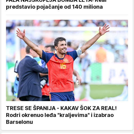
predstavio pojačanje od 140 miliona
TRESE SE ŠPANIJA - KAKAV ŠOK ZA REAL!
Rodri okrenuo leđa "kraljevima" i izabrao
Barselonu