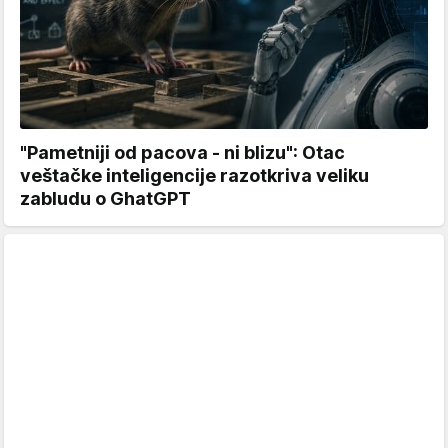
"Pametniji od pacova - ni blizu": Otac
veštačke inteligencije razotkriva veliku
zabludu o GhatGPT