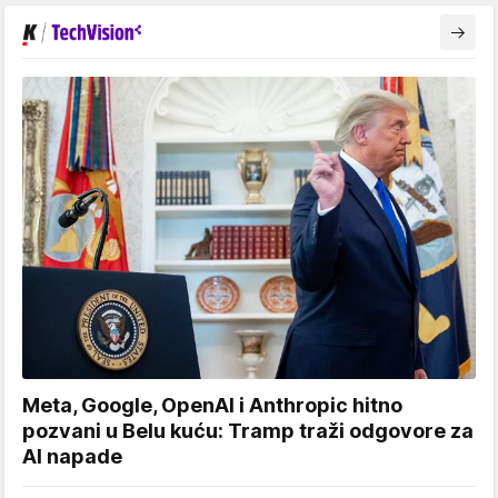
Meta, Google, OpenAI i Anthropic hitno
pozvani u Belu kuću: Tramp traži odgovore za
AI napade