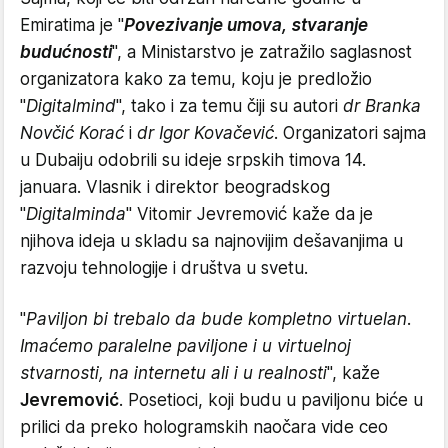
Emiratima je "
Povezivanje umova, stvaranje
budućnosti
", a Ministarstvo je zatražilo saglasnost
organizatora kako za temu, koju je predložio
"
Digitalmind
", tako i za temu čiji su autori
dr Branka
Novčić Korać
i
dr Igor Kovačević
. Organizatori sajma
u Dubaiju odobrili su ideje srpskih timova 14.
januara. Vlasnik i direktor beogradskog
"
Digitalminda
" Vitomir Jevremović kaže da je
njihova ideja u skladu sa najnovijim dešavanjima u
razvoju tehnologije i društva u svetu.
"
Paviljon bi trebalo da bude kompletno virtuelan.
Imaćemo paralelne paviljone i u virtuelnoj
stvarnosti, na internetu ali i u realnosti
", kaže
Jevremović
. Posetioci, koji budu u paviljonu biće u
prilici da preko hologramskih naočara vide ceo