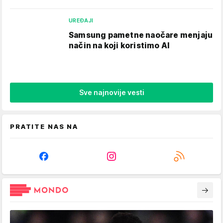
UREĐAJI
Samsung pametne naočare menjaju
način na koji koristimo AI
Sve najnovije vesti
PRATITE NAS NA