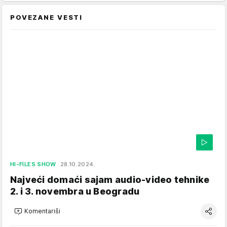
POVEZANE VESTI
HI-FILES SHOW
28.10.2024.
Najveći domaći sajam audio-video tehnike
2. i 3. novembra u Beogradu
Komentariši