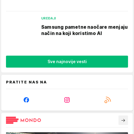
UREĐAJI
Samsung pametne naočare menjaju
način na koji koristimo AI
Sve najnovije vesti
PRATITE NAS NA