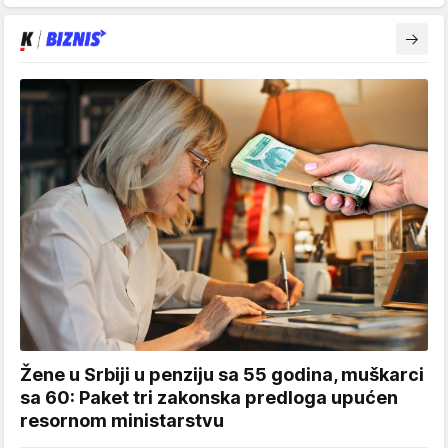
Žene u Srbiji u penziju sa 55 godina, muškarci
sa 60: Paket tri zakonska predloga upućen
resornom ministarstvu