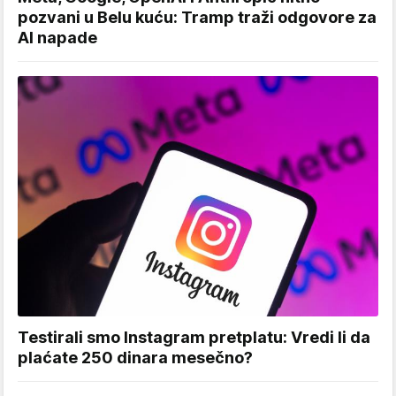
pozvani u Belu kuću: Tramp traži odgovore za
AI napade
Testirali smo Instagram pretplatu: Vredi li da
plaćate 250 dinara mesečno?