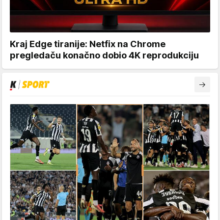
Kraj Edge tiranije: Netfix na Chrome
pregledaču konačno dobio 4K reprodukciju