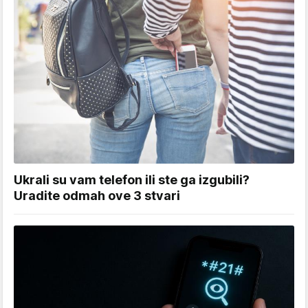
Ukrali su vam telefon ili ste ga izgubili?
Uradite odmah ove 3 stvari