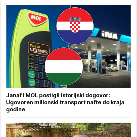
Janaf i MOL postigli istorijski dogovor:
Ugovoren milionski transport nafte do kraja
godine