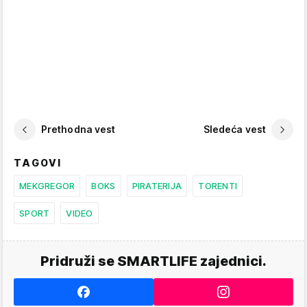
Prethodna vest
Sledeća vest
TAGOVI
MEKGREGOR
BOKS
PIRATERIJA
TORENTI
SPORT
VIDEO
Pridruži se SMARTLIFE zajednici.