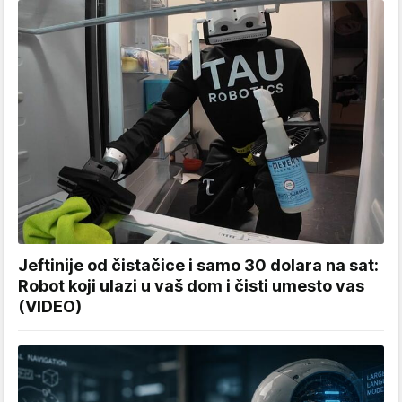
Jeftinije od čistačice i samo 30 dolara na sat:
Robot koji ulazi u vaš dom i čisti umesto vas
(VIDEO)