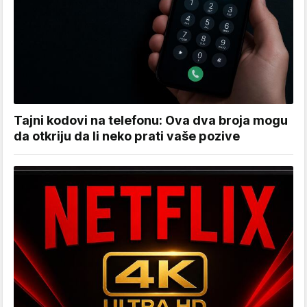
Tajni kodovi na telefonu: Ova dva broja mogu
da otkriju da li neko prati vaše pozive