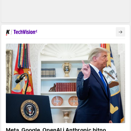
Meta, Google, OpenAI i Anthropic hitno