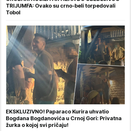
TRIJUMFA: Ovako su crno-beli torpedovali
Tobol
EKSKLUZIVNO! Paparaco Kurira uhvatio
Bogdana Bogdanovića u Crnoj Gori: Privatna
žurka o kojoj svi pričaju!