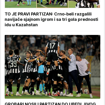
TO JE PRAVI PARTIZAN: Crno-beli razgalili
navijače sjajnom igrom i sa tri gola prednosti
idu u Kazahstan
GROBARI NOSILI PARTIZAN DO UBEDLJIVOG