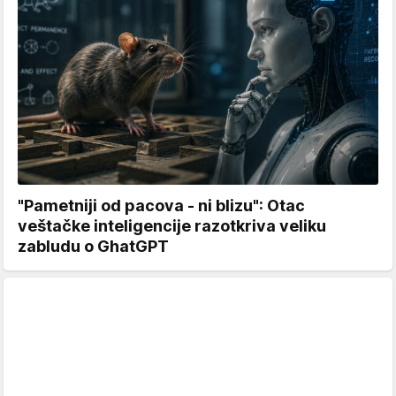
"Pametniji od pacova - ni blizu": Otac
veštačke inteligencije razotkriva veliku
zabludu o GhatGPT