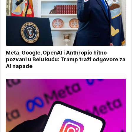
Meta, Google, OpenAI i Anthropic hitno
pozvani u Belu kuću: Tramp traži odgovore za
AI napade