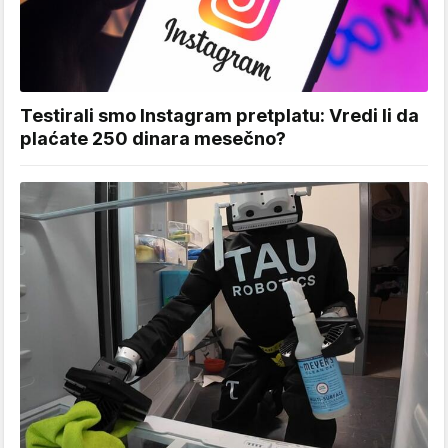
Testirali smo Instagram pretplatu: Vredi li da
plaćate 250 dinara mesečno?