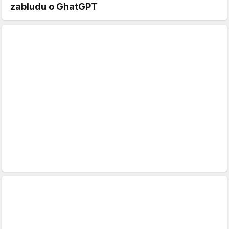
zabludu o GhatGPT