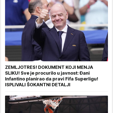
ZEMLJOTRES! DOKUMENT KOJI MENJA
SLIKU! Sve je procurilo u javnost: Đani
Infantino planirao da pravi Fifa Superligu!
ISPLIVALI ŠOKANTNI DETALJI