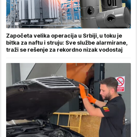
Započeta velika operacija u Srbiji, u toku je
bitka za naftu i struju: Sve službe alarmirane,
traži se rešenje za rekordno nizak vodostaj