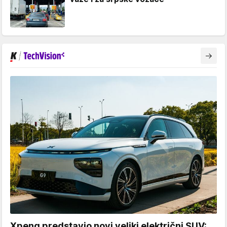
Xpeng predstavio novi veliki električni SUV: