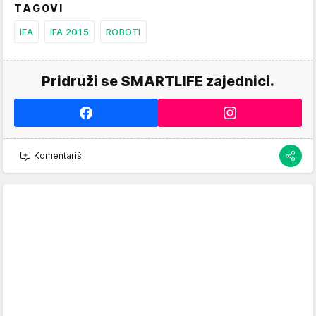
TAGOVI
IFA
IFA 2015
ROBOTI
Pridruži se SMARTLIFE zajednici.
Komentariši