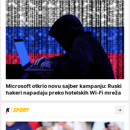
Microsoft otkrio novu sajber kampanju: Ruski
hakeri napadaju preko hotelskih Wi-Fi mreža