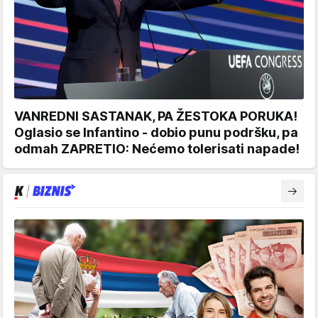
VANREDNI SASTANAK, PA ŽESTOKA PORUKA!
Oglasio se Infantino - dobio punu podršku, pa
odmah ZAPRETIO: Nećemo tolerisati napade!