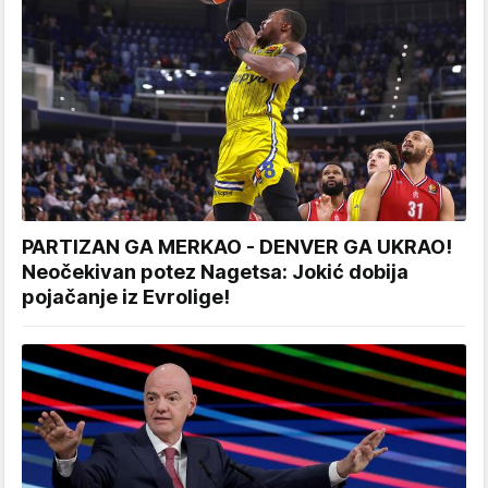
PARTIZAN GA MERKAO - DENVER GA UKRAO!
Neočekivan potez Nagetsa: Jokić dobija
pojačanje iz Evrolige!