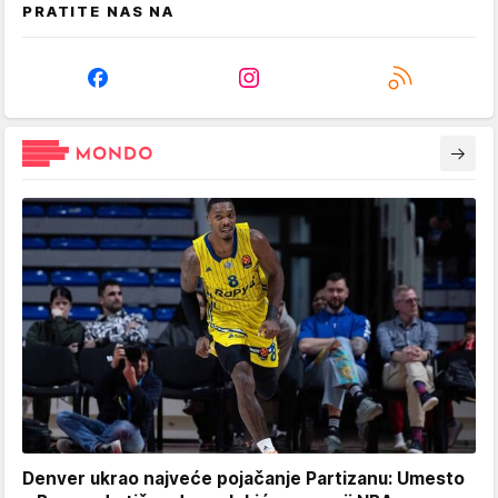
PRATITE NAS NA
Denver ukrao najveće pojačanje Partizanu: Umesto