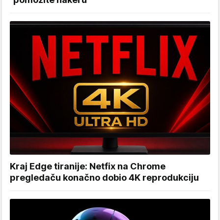
Kraj Edge tiranije: Netfix na Chrome
pregledaču konačno dobio 4K reprodukciju