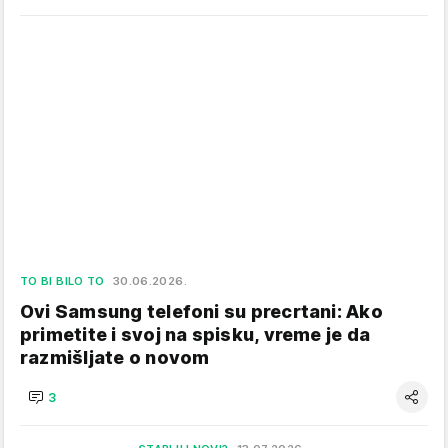
TO BI BILO TO
30.06.2026.
Ovi Samsung telefoni su precrtani: Ako
primetite i svoj na spisku, vreme je da
razmišljate o novom
3