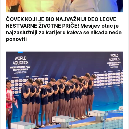
ČOVEK KOJI JE BIO NAJVAŽNIJI DEO LEOVE
NESTVARNE ŽIVOTNE PRIČE! Mesijev otac je
najzaslužniji za karijeru kakva se nikada neće
ponoviti