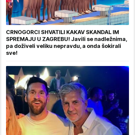
CRNOGORCI SHVATILI KAKAV SKANDAL IM
SPREMAJU U ZAGREBU! Javili se nadležnima,
pa doživeli veliku nepravdu, a onda šokirali
sve!