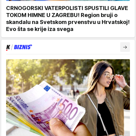
CRNOGORSKI VATERPOLISTI SPUSTILI GLAVE
TOKOM HIMNE U ZAGREBU! Region bruji o
skandalu na Svetskom prvenstvu u Hrvatskoj!
Evo šta se krije iza svega