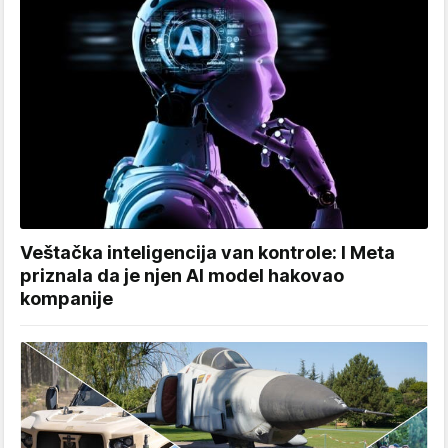
Veštačka inteligencija van kontrole: I Meta
priznala da je njen AI model hakovao
kompanije