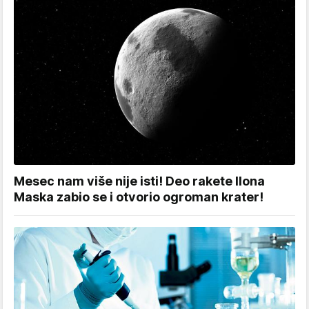
Mesec nam više nije isti! Deo rakete Ilona
Maska zabio se i otvorio ogroman krater!