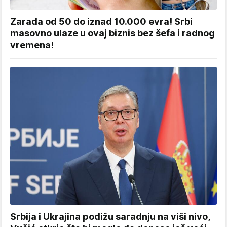
Zarada od 50 do iznad 10.000 evra! Srbi
masovno ulaze u ovaj biznis bez šefa i radnog
vremena!
Srbija i Ukrajina podižu saradnju na viši nivo,