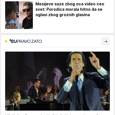
Mesijeve suze zbog oca video ceo
svet: Porodica morala hitno da se
oglasi zbog groznih glasina