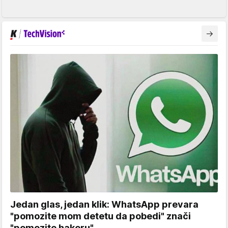
Jedan glas, jedan klik: WhatsApp prevara
"pomozite mom detetu da pobedi" znači
"pomozite hakeru"