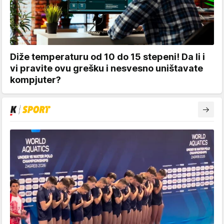
Diže temperaturu od 10 do 15 stepeni! Da li i
vi pravite ovu grešku i nesvesno uništavate
kompjuter?