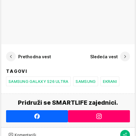
Prethodna vest
Sledeća vest
TAGOVI
SAMSUNG GALAXY S26 ULTRA
SAMSUNG
EKRANI
Pridruži se SMARTLIFE zajednici.
Komentariši