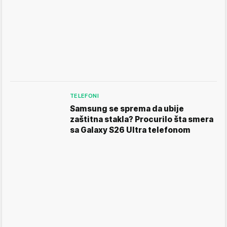
TELEFONI
Samsung se sprema da ubije
zaštitna stakla? Procurilo šta smera
sa Galaxy S26 Ultra telefonom