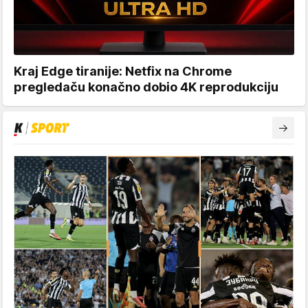
Kraj Edge tiranije: Netfix na Chrome
pregledaču konačno dobio 4K reprodukciju