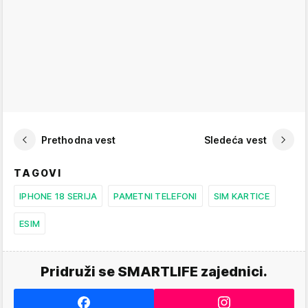
Prethodna vest
Sledeća vest
TAGOVI
IPHONE 18 SERIJA
PAMETNI TELEFONI
SIM KARTICE
ESIM
Pridruži se SMARTLIFE zajednici.