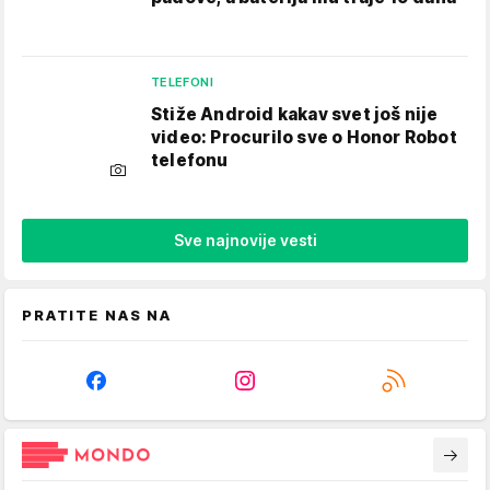
TELEFONI
Stiže Android kakav svet još nije
video: Procurilo sve o Honor Robot
telefonu
Sve najnovije vesti
PRATITE NAS NA