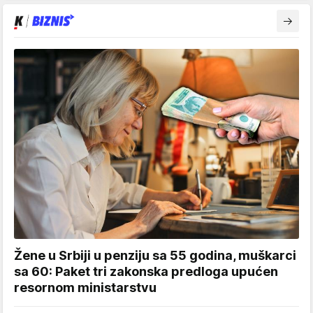
Žene u Srbiji u penziju sa 55 godina, muškarci
sa 60: Paket tri zakonska predloga upućen
resornom ministarstvu