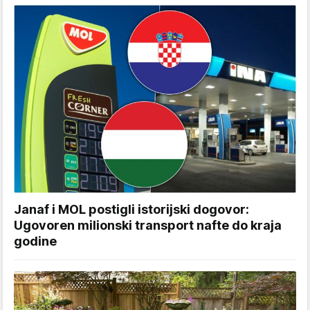
Janaf i MOL postigli istorijski dogovor:
Ugovoren milionski transport nafte do kraja
godine