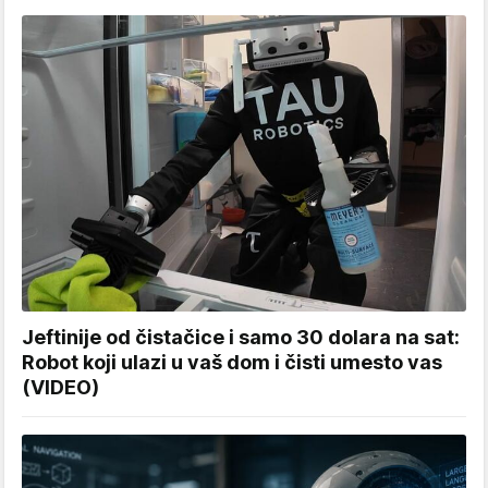
Jeftinije od čistačice i samo 30 dolara na sat:
Robot koji ulazi u vaš dom i čisti umesto vas
(VIDEO)