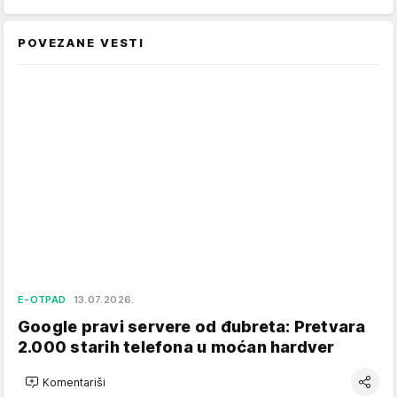
POVEZANE VESTI
E-OTPAD
13.07.2026.
Google pravi servere od đubreta: Pretvara
2.000 starih telefona u moćan hardver
Komentariši