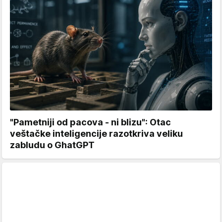
"Pametniji od pacova - ni blizu": Otac
veštačke inteligencije razotkriva veliku
zabludu o GhatGPT