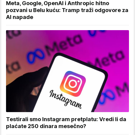
Meta, Google, OpenAI i Anthropic hitno
pozvani u Belu kuću: Tramp traži odgovore za
AI napade
Testirali smo Instagram pretplatu: Vredi li da
plaćate 250 dinara mesečno?