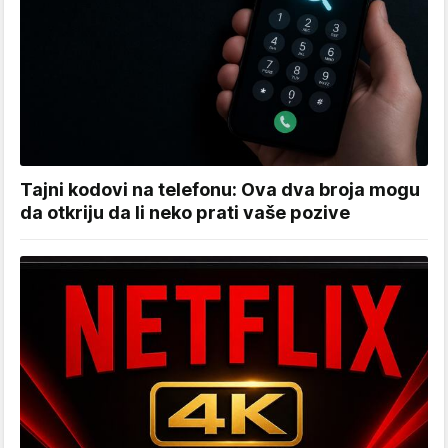
Tajni kodovi na telefonu: Ova dva broja mogu
da otkriju da li neko prati vaše pozive