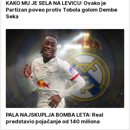
KAKO MU JE SELA NA LEVICU: Ovako je
Partizan poveo protiv Tobola golom Dembe
Seka
PALA NAJSKUPLJA BOMBA LETA: Real
predstavio pojačanje od 140 miliona