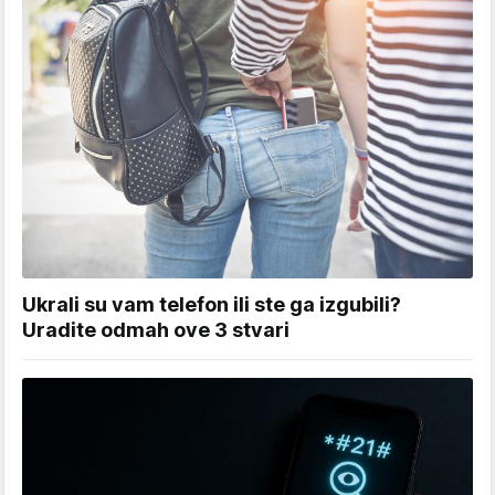
Ukrali su vam telefon ili ste ga izgubili?
Uradite odmah ove 3 stvari