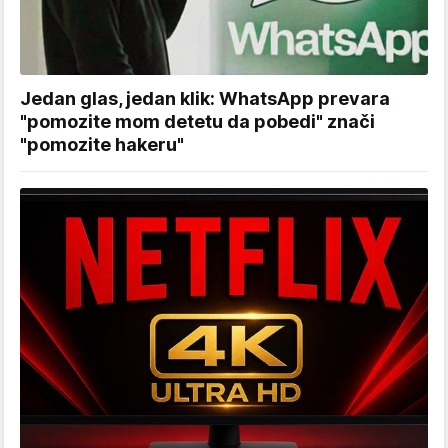
Jedan glas, jedan klik: WhatsApp prevara
"pomozite mom detetu da pobedi" znači
"pomozite hakeru"