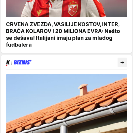
CRVENA ZVEZDA, VASILIJE KOSTOV, INTER,
BRAĆA KOLAROV I 20 MILIONA EVRA: Nešto
se dešava! Italijani imaju plan za mladog
fudbalera