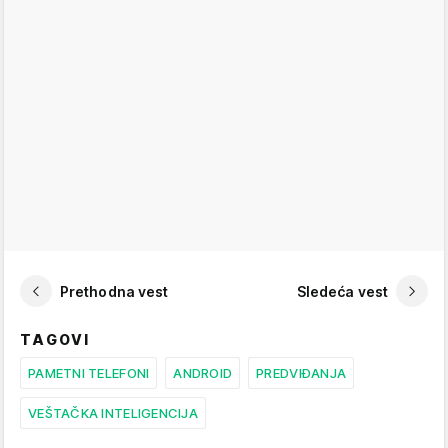
Prethodna vest
Sledeća vest
TAGOVI
PAMETNI TELEFONI
ANDROID
PREDVIĐANJA
VEŠTAČKA INTELIGENCIJA