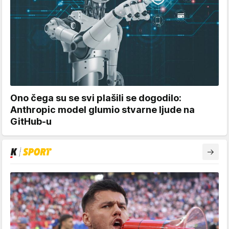
Ono čega su se svi plašili se dogodilo:
Anthropic model glumio stvarne ljude na
GitHub-u