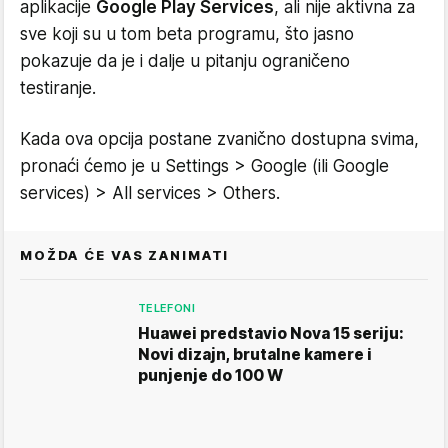
aplikacije
Google Play Services
, ali nije aktivna za
sve koji su u tom beta programu, što jasno
pokazuje da je i dalje u pitanju ograničeno
testiranje.
Kada ova opcija postane zvanično dostupna svima,
pronaći ćemo je u Settings > Google (ili Google
services) > All services > Others.
MOŽDA ĆE VAS ZANIMATI
TELEFONI
Huawei predstavio Nova 15 seriju:
Novi dizajn, brutalne kamere i
punjenje do 100 W