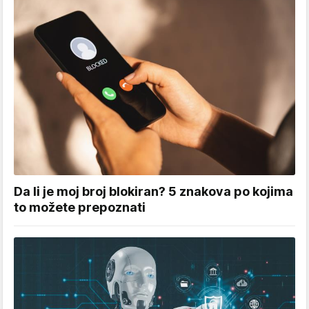
Da li je moj broj blokiran? 5 znakova po kojima
to možete prepoznati