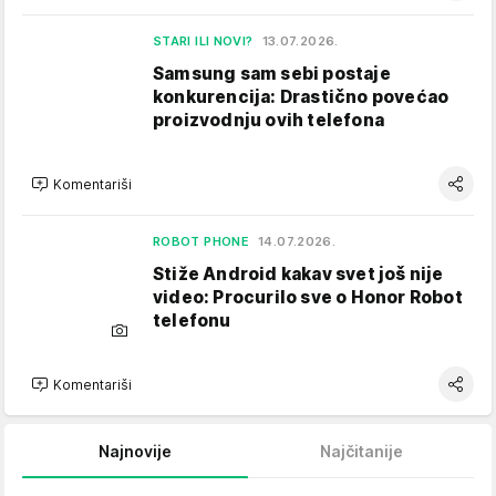
STARI ILI NOVI?
13.07.2026.
Samsung sam sebi postaje
konkurencija: Drastično povećao
proizvodnju ovih telefona
Komentariši
ROBOT PHONE
14.07.2026.
Stiže Android kakav svet još nije
video: Procurilo sve o Honor Robot
telefonu
Komentariši
Najnovije
Najčitanije