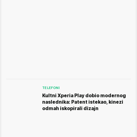
TELEFONI
Kultni Xperia Play dobio modernog
naslednika: Patent istekao, kinezi
odmah iskopirali dizajn