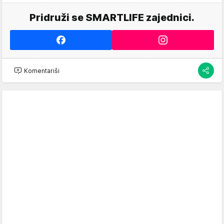
Pridruži se SMARTLIFE zajednici.
Komentariši