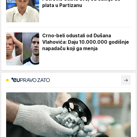
plata u Partizanu
Crno-beli odustali od Dušana
Vlahovića: Daju 10.000.000 godišnje
napadaču koji ga menja