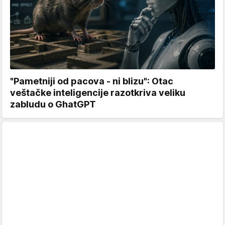
"Pametniji od pacova - ni blizu": Otac
veštačke inteligencije razotkriva veliku
zabludu o GhatGPT