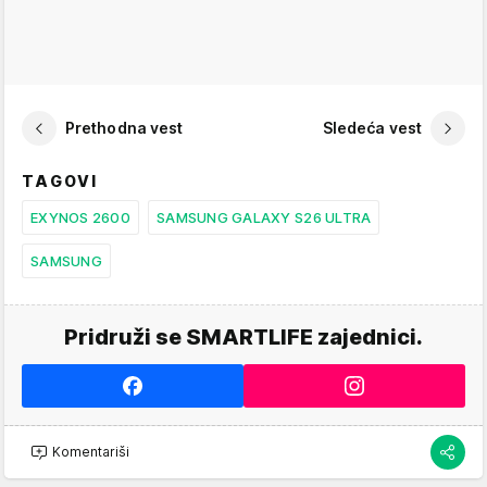
Prethodna vest
Sledeća vest
TAGOVI
EXYNOS 2600
SAMSUNG GALAXY S26 ULTRA
SAMSUNG
Pridruži se SMARTLIFE zajednici.
Komentariši