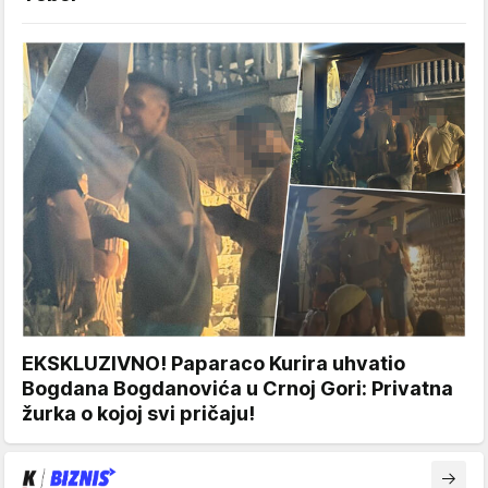
EKSKLUZIVNO! Paparaco Kurira uhvatio
Bogdana Bogdanovića u Crnoj Gori: Privatna
žurka o kojoj svi pričaju!