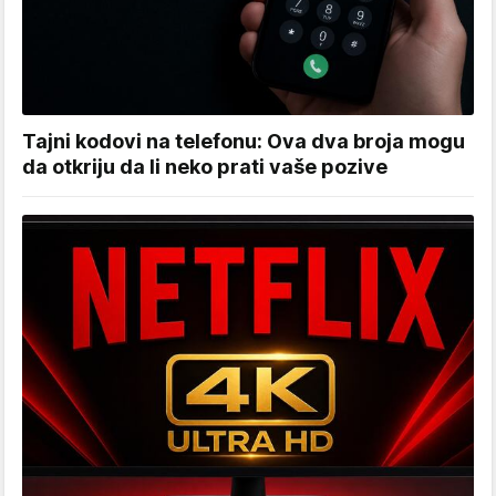
Tajni kodovi na telefonu: Ova dva broja mogu
da otkriju da li neko prati vaše pozive