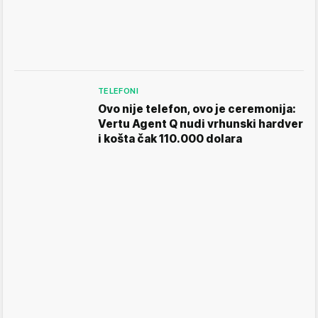
TELEFONI
Ovo nije telefon, ovo je ceremonija:
Vertu Agent Q nudi vrhunski hardver
i košta čak 110.000 dolara