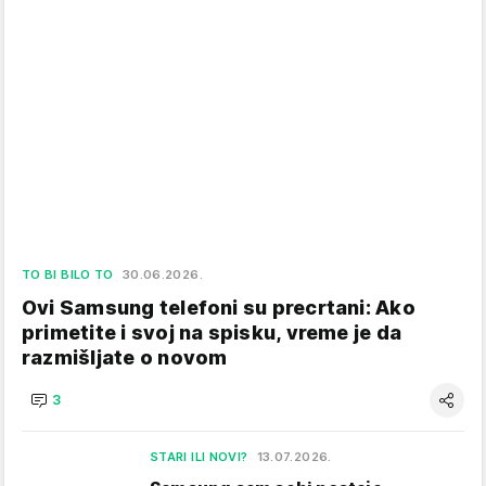
TO BI BILO TO
30.06.2026.
Ovi Samsung telefoni su precrtani: Ako
primetite i svoj na spisku, vreme je da
razmišljate o novom
3
STARI ILI NOVI?
13.07.2026.