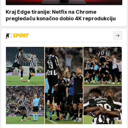
Kraj Edge tiranije: Netfix na Chrome
pregledaču konačno dobio 4K reprodukciju