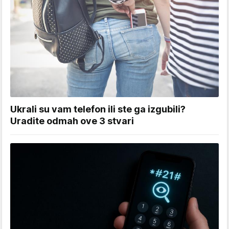
Ukrali su vam telefon ili ste ga izgubili?
Uradite odmah ove 3 stvari