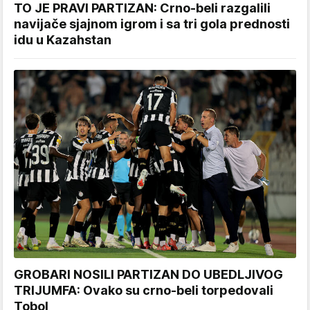
TO JE PRAVI PARTIZAN: Crno-beli razgalili
navijače sjajnom igrom i sa tri gola prednosti
idu u Kazahstan
GROBARI NOSILI PARTIZAN DO UBEDLJIVOG
TRIJUMFA: Ovako su crno-beli torpedovali
Tobol