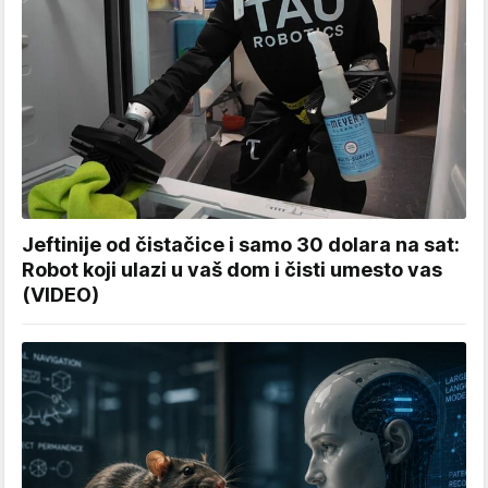
Jeftinije od čistačice i samo 30 dolara na sat:
Robot koji ulazi u vaš dom i čisti umesto vas
(VIDEO)