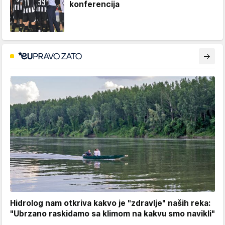
konferencija
Hidrolog nam otkriva kakvo je "zdravlje" naših reka:
"Ubrzano raskidamo sa klimom na kakvu smo navikli"