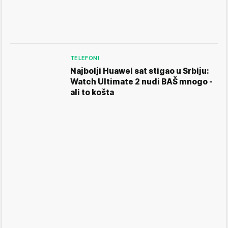
TELEFONI
Najbolji Huawei sat stigao u Srbiju:
Watch Ultimate 2 nudi BAŠ mnogo -
ali to košta