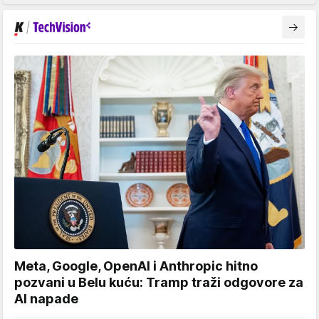
Meta, Google, OpenAI i Anthropic hitno
pozvani u Belu kuću: Tramp traži odgovore za
AI napade