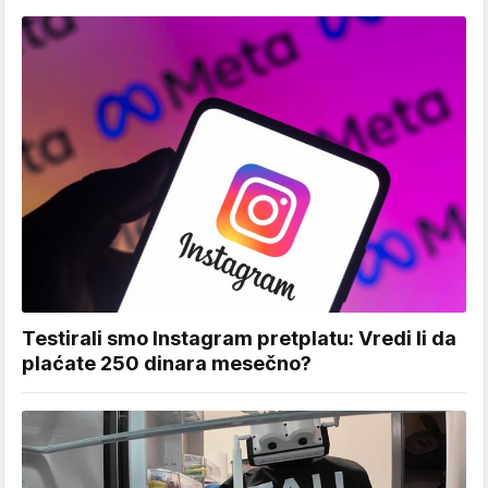
Testirali smo Instagram pretplatu: Vredi li da
plaćate 250 dinara mesečno?