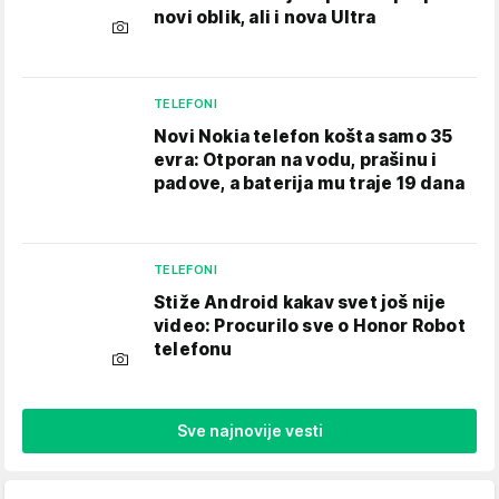
novi oblik, ali i nova Ultra
TELEFONI
Novi Nokia telefon košta samo 35
evra: Otporan na vodu, prašinu i
padove, a baterija mu traje 19 dana
TELEFONI
Stiže Android kakav svet još nije
video: Procurilo sve o Honor Robot
telefonu
Sve najnovije vesti