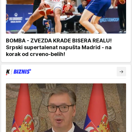
BOMBA - ZVEZDA KRADE BISERA REALU!
Srpski supertalenat napušta Madrid - na
korak od crveno-belih!