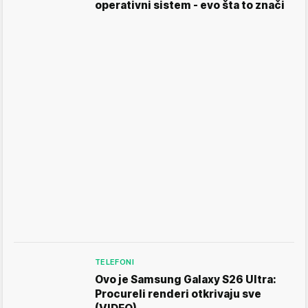
operativni sistem - evo šta to znači
TELEFONI
Ovo je Samsung Galaxy S26 Ultra:
Procureli renderi otkrivaju sve