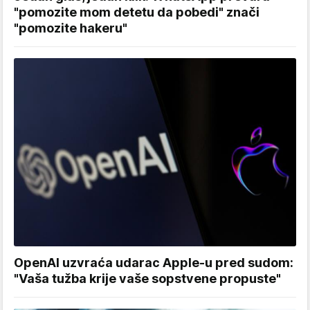
"pomozite mom detetu da pobedi" znači
"pomozite hakeru"
OpenAI uzvraća udarac Apple-u pred sudom:
"Vaša tužba krije vaše sopstvene propuste"