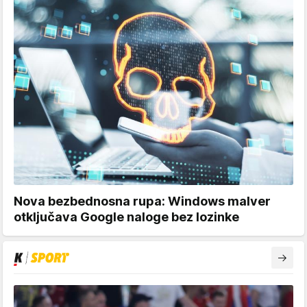
Nova bezbednosna rupa: Windows malver
otključava Google naloge bez lozinke