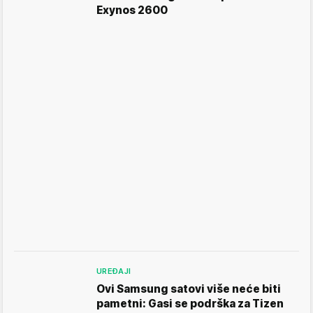
Exynos 2600
UREĐAJI
Ovi Samsung satovi više neće biti
pametni: Gasi se podrška za Tizen