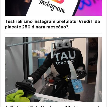
Testirali smo Instagram pretplatu: Vredi li da
plaćate 250 dinara mesečno?