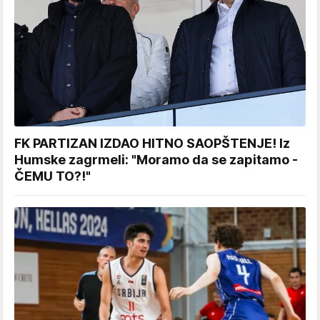
FK PARTIZAN IZDAO HITNO SAOPŠTENJE! Iz
Humske zagrmeli: "Moramo da se zapitamo -
ČEMU TO?!"