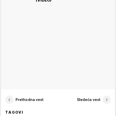
(VIDEO)
Prethodna vest
Sledeća vest
TAGOVI