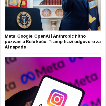
Meta, Google, OpenAI i Anthropic hitno
pozvani u Belu kuću: Tramp traži odgovore za
AI napade