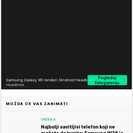
Pogledaj
Samsung Galaxy XR renderi (Android Headlines)
Foto: Android
fotogaleriju
Headlines
MOŽDA ĆE VAS ZANIMATI
UREĐAJI
Najbolji savitljivi telefon koji ne