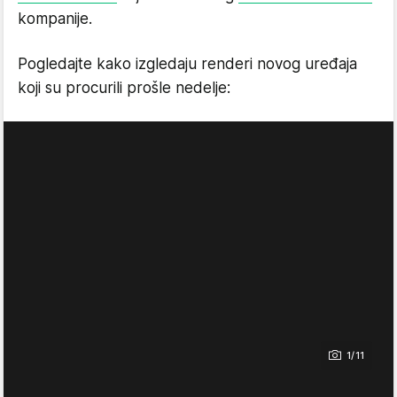
kompanije.
Pogledajte kako izgledaju renderi novog uređaja
koji su procurili prošle nedelje:
1/11