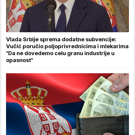
Vlada Srbije sprema dodatne subvencije:
Vučić poručio poljoprivrednicima i mlekarima
"Da ne dovedemo celu granu industrije u
opasnost"