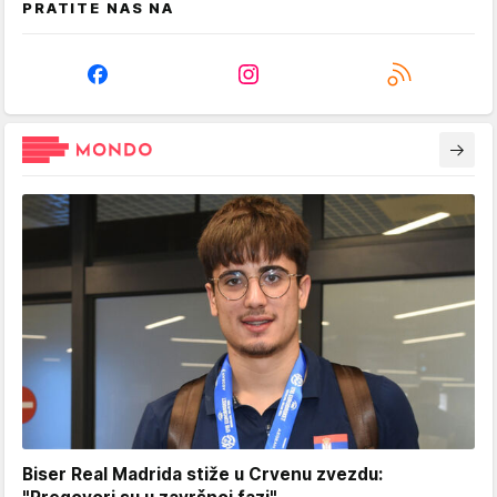
PRATITE NAS NA
Biser Real Madrida stiže u Crvenu zvezdu: