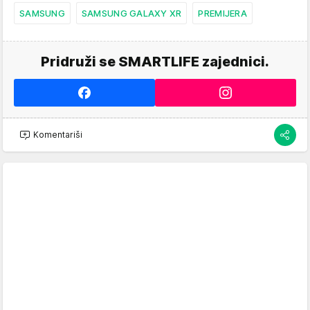
SAMSUNG
SAMSUNG GALAXY XR
PREMIJERA
Pridruži se SMARTLIFE zajednici.
Komentariši