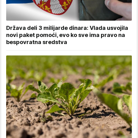
Država deli 3 milijarde dinara: Vlada usvojila
novi paket pomoći, evo ko sve ima pravo na
bespovratna sredstva