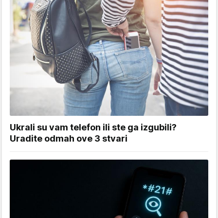
Ukrali su vam telefon ili ste ga izgubili?
Uradite odmah ove 3 stvari