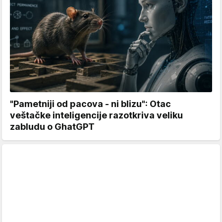
"Pametniji od pacova - ni blizu": Otac
veštačke inteligencije razotkriva veliku
zabludu o GhatGPT