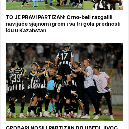
TO JE PRAVI PARTIZAN: Crno-beli razgalili
navijače sjajnom igrom i sa tri gola prednosti
idu u Kazahstan
GROBARI NOSILI PARTIZAN DO UBEDLJIVOG