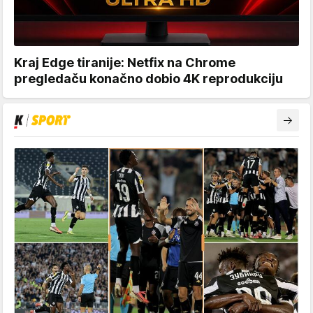
Kraj Edge tiranije: Netfix na Chrome
pregledaču konačno dobio 4K reprodukciju