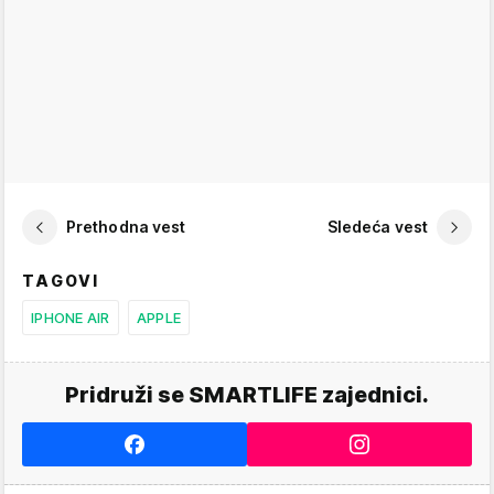
Prethodna vest
Sledeća vest
TAGOVI
IPHONE AIR
APPLE
Pridruži se SMARTLIFE zajednici.