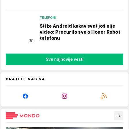
TELEFONI
Stiže Android kakav svet još nije
video: Procurilo sve o Honor Robot
telefonu
Sve najnovije vesti
PRATITE NAS NA