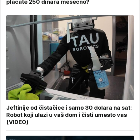
plaćate 250 dinara mesečno?
Jeftinije od čistačice i samo 30 dolara na sat:
Robot koji ulazi u vaš dom i čisti umesto vas
(VIDEO)