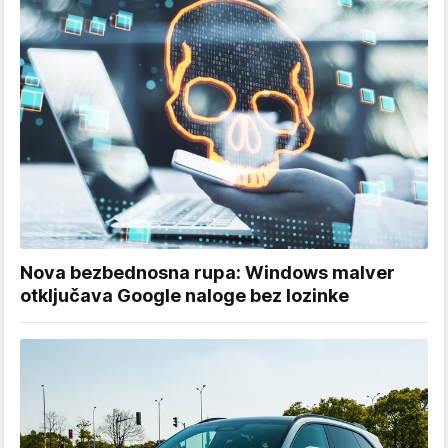
Nova bezbednosna rupa: Windows malver
otključava Google naloge bez lozinke