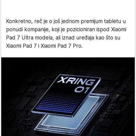
Konkretno, reč je o još jednom premijum tabletu u
ponudi kompanije, koji je pozicioniran ispod Xiaomi
Pad 7 Ultra modela, ali iznad uređaja kao što su
Xiaomi Pad 7 i Xiaomi Pad 7 Pro.