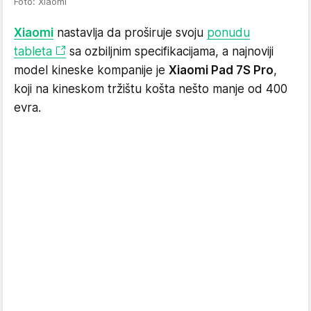
Foto: Xiaomi
Xiaomi
nastavlja da proširuje svoju
ponudu
tableta
sa ozbiljnim specifikacijama, a najnoviji
model kineske kompanije je
Xiaomi Pad 7S Pro
,
koji na kineskom tržištu košta nešto manje od 400
evra.