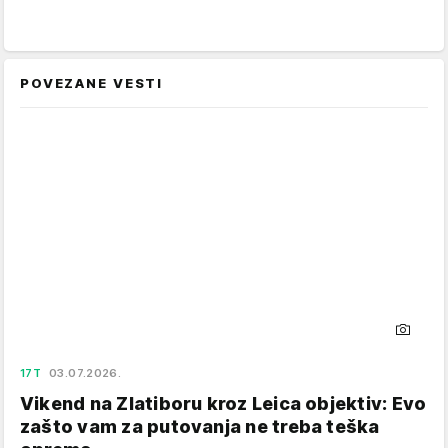
POVEZANE VESTI
17T
03.07.2026.
Vikend na Zlatiboru kroz Leica objektiv: Evo
zašto vam za putovanja ne treba teška