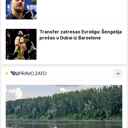
Transfer zatresao Evroligu: Šengelija
prešao u Dubai iz Barselone