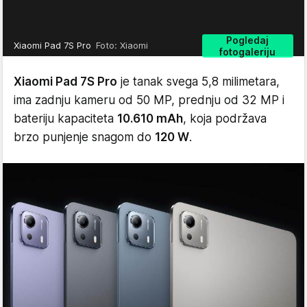
Pogledaj
Xiaomi Pad 7S Pro
Foto: Xiaomi
fotogaleriju
Xiaomi Pad 7S Pro
je tanak svega 5,8 milimetara,
ima zadnju kameru od 50 MP, prednju od 32 MP i
bateriju kapaciteta
10.610 mAh
, koja podržava
brzo punjenje snagom do
120 W
.