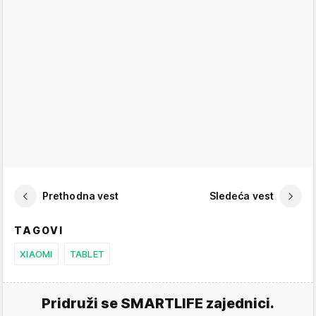
Prethodna vest
Sledeća vest
TAGOVI
XIAOMI
TABLET
Pridruži se SMARTLIFE zajednici.