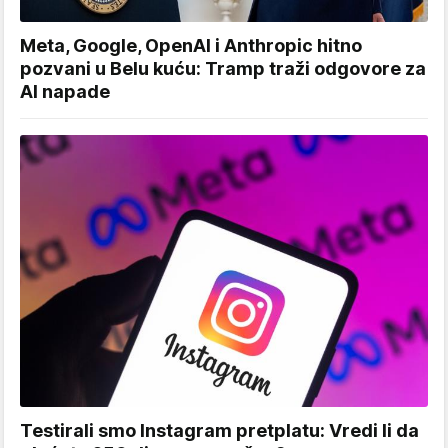
Meta, Google, OpenAI i Anthropic hitno
pozvani u Belu kuću: Tramp traži odgovore za
AI napade
Testirali smo Instagram pretplatu: Vredi li da