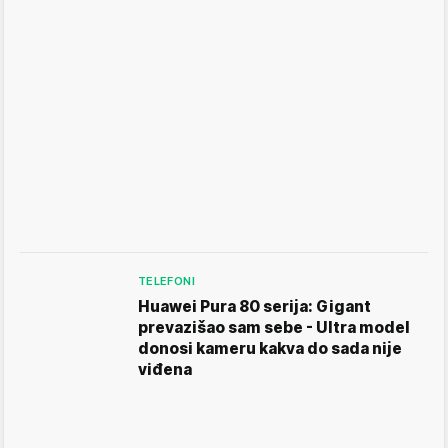
TELEFONI
Huawei Pura 80 serija: Gigant
prevazišao sam sebe - Ultra model
donosi kameru kakva do sada nije
viđena