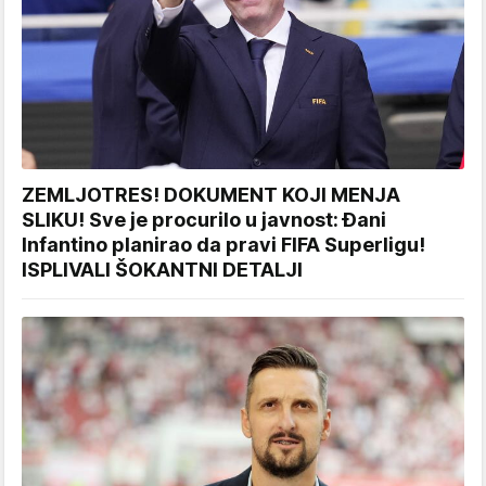
ZEMLJOTRES! DOKUMENT KOJI MENJA
SLIKU! Sve je procurilo u javnost: Đani
Infantino planirao da pravi FIFA Superligu!
ISPLIVALI ŠOKANTNI DETALJI