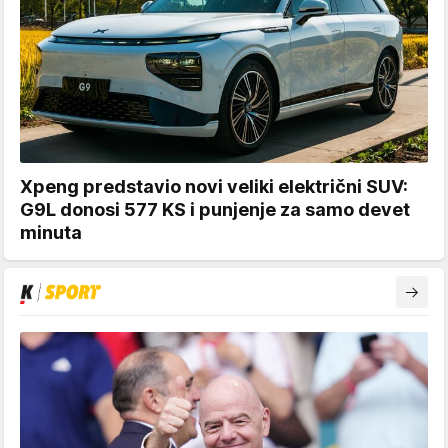
Xpeng predstavio novi veliki električni SUV:
G9L donosi 577 KS i punjenje za samo devet
minuta