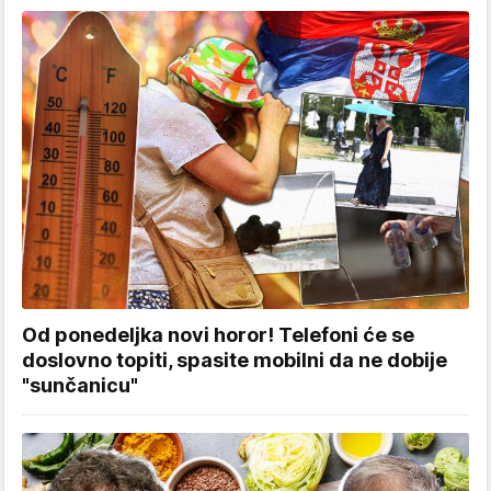
Od ponedeljka novi horor! Telefoni će se
doslovno topiti, spasite mobilni da ne dobije
"sunčanicu"