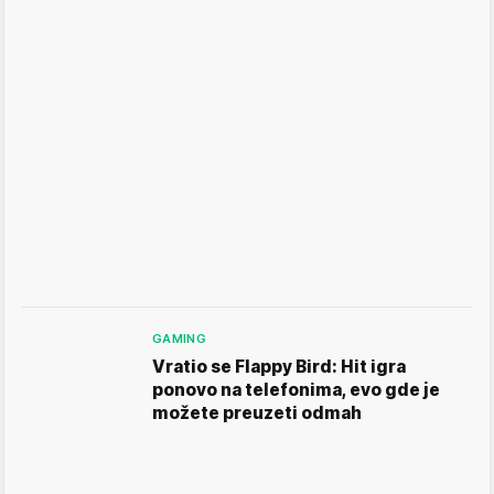
GAMING
Vratio se Flappy Bird: Hit igra
ponovo na telefonima, evo gde je
možete preuzeti odmah