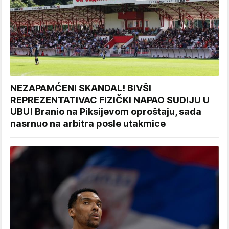
NEZAPAMĆENI SKANDAL! BIVŠI
REPREZENTATIVAC FIZIČKI NAPAO SUDIJU U
UBU! Branio na Piksijevom oproštaju, sada
nasrnuo na arbitra posle utakmice