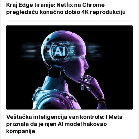
Kraj Edge tiranije: Netfix na Chrome
pregledaču konačno dobio 4K reprodukciju
Veštačka inteligencija van kontrole: I Meta
priznala da je njen AI model hakovao
kompanije