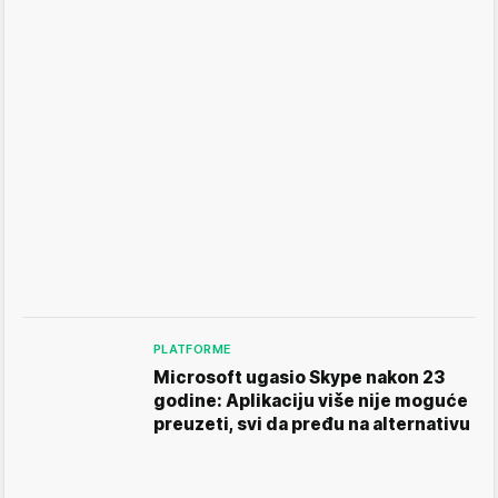
PLATFORME
Microsoft ugasio Skype nakon 23
godine: Aplikaciju više nije moguće
preuzeti, svi da pređu na alternativu