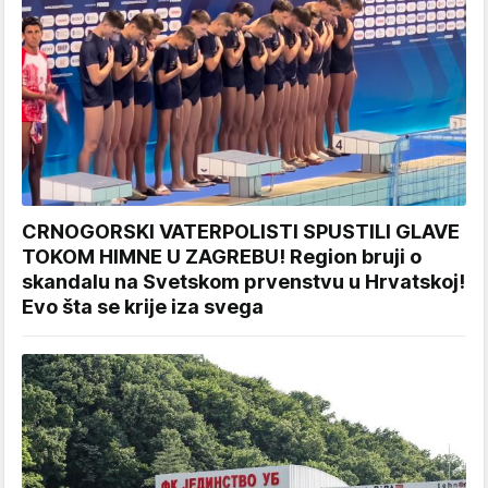
CRNOGORSKI VATERPOLISTI SPUSTILI GLAVE
TOKOM HIMNE U ZAGREBU! Region bruji o
skandalu na Svetskom prvenstvu u Hrvatskoj!
Evo šta se krije iza svega