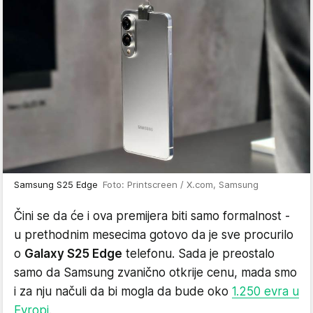
Samsung S25 Edge
Foto: Printscreen / X.com, Samsung
Čini se da će i ova premijera biti samo formalnost -
u prethodnim mesecima gotovo da je sve procurilo
o
Galaxy S25 Edge
telefonu. Sada je preostalo
samo da Samsung zvanično otkrije cenu, mada smo
i za nju načuli da bi mogla da bude oko
1.250 evra u
Evropi
.