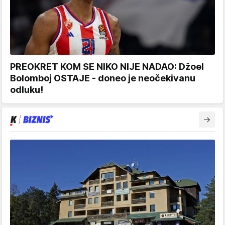
PREOKRET KOM SE NIKO NIJE NADAO: Džoel
Bolomboj OSTAJE - doneo je neočekivanu
odluku!