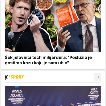
Šok jelovnici tech milijardera: "Poslužio je
gostima kozu koju je sam ubio"