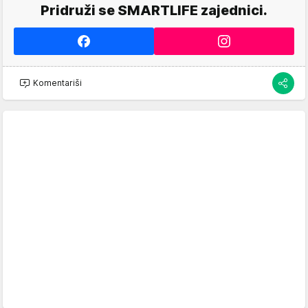
Pridruži se SMARTLIFE zajednici.
Komentariši