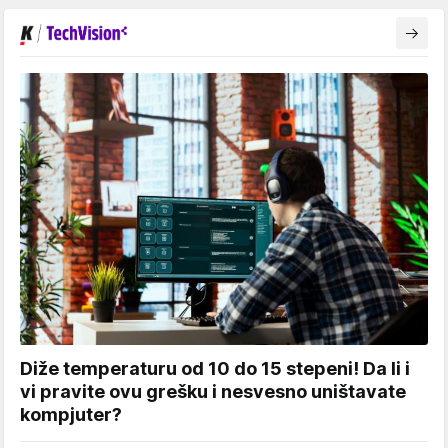
Diže temperaturu od 10 do 15 stepeni! Da li i
vi pravite ovu grešku i nesvesno uništavate
kompjuter?