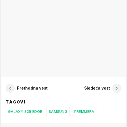
Prethodna vest
Sledeća vest
TAGOVI
GALAXY S25 EDGE
SAMSUNG
PREMIJERA