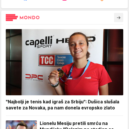
"Najbolji je tenis kad igraš za Srbiju": Dušica slušala
savete za Novaka, pa nam donela evropsko zlato
Lionelu Mesiju pretili smrću na