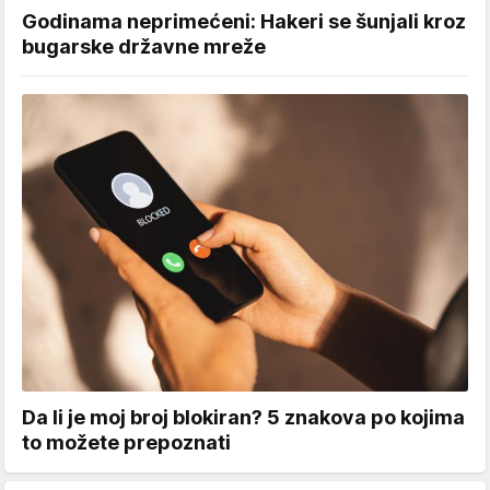
Godinama neprimećeni: Hakeri se šunjali kroz
bugarske državne mreže
Da li je moj broj blokiran? 5 znakova po kojima
to možete prepoznati