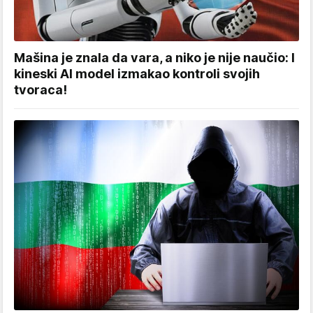
Mašina je znala da vara, a niko je nije naučio: I
kineski AI model izmakao kontroli svojih
tvoraca!