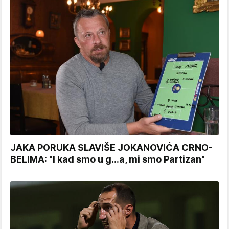
JAKA PORUKA SLAVIŠE JOKANOVIĆA CRNO-
BELIMA: "I kad smo u g...a, mi smo Partizan"