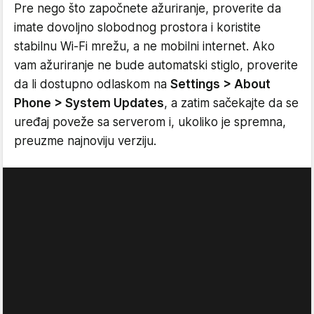
Pre nego što započnete ažuriranje, proverite da
imate dovoljno slobodnog prostora i koristite
stabilnu Wi-Fi mrežu, a ne mobilni internet. Ako
vam ažuriranje ne bude automatski stiglo, proverite
da li dostupno odlaskom na
Settings > About
Phone > System Updates
, a zatim sačekajte da se
uređaj poveže sa serverom i, ukoliko je spremna,
preuzme najnoviju verziju.