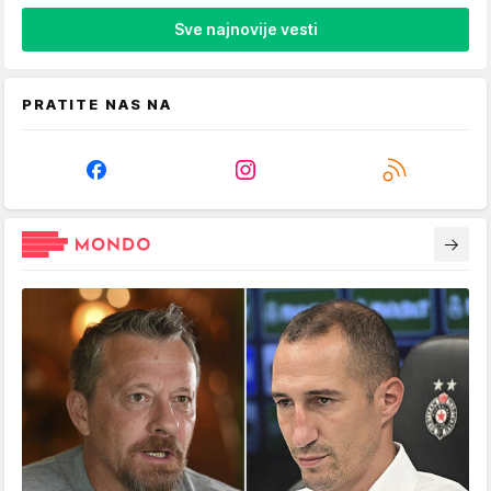
Sve najnovije vesti
PRATITE NAS NA