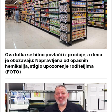
Ova lutka se hitno povlači iz prodaje, a deca
je obožavaju: Napravljena od opasnih
hemikalija, stiglo upozorenje roditeljima
(FOTO)