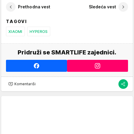
Prethodna vest
Sledeća vest
TAGOVI
XIAOMI
HYPEROS
Pridruži se SMARTLIFE zajednici.
Komentariši