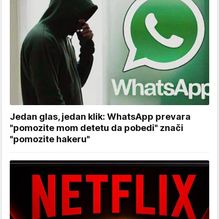
Jedan glas, jedan klik: WhatsApp prevara
"pomozite mom detetu da pobedi" znači
"pomozite hakeru"