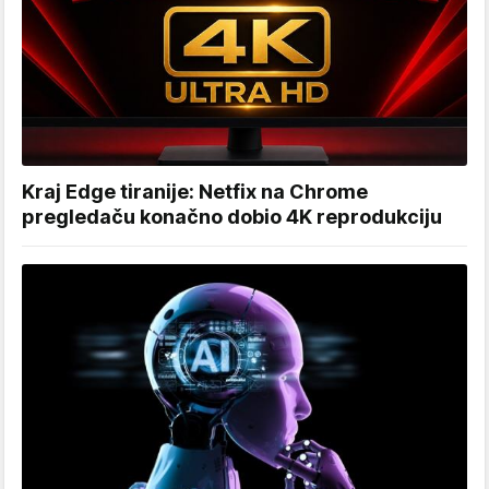
Kraj Edge tiranije: Netfix na Chrome
pregledaču konačno dobio 4K reprodukciju