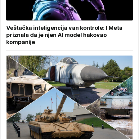
Veštačka inteligencija van kontrole: I Meta
priznala da je njen AI model hakovao
kompanije