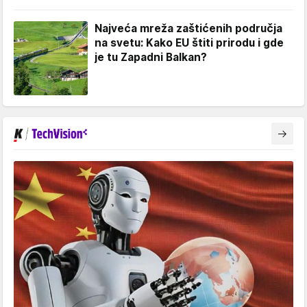
Najveća mreža zaštićenih područja
na svetu: Kako EU štiti prirodu i gde
je tu Zapadni Balkan?