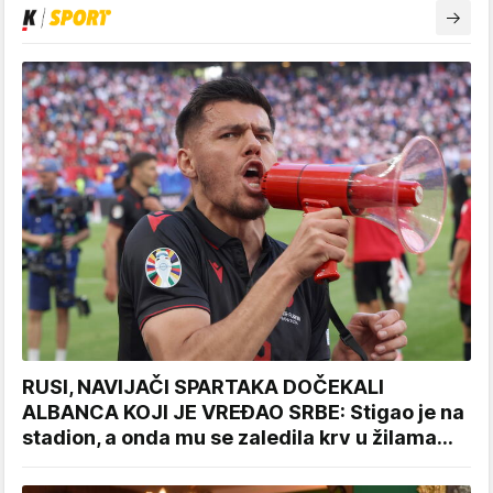
RUSI, NAVIJAČI SPARTAKA DOČEKALI
ALBANCA KOJI JE VREĐAO SRBE: Stigao je na
stadion, a onda mu se zaledila krv u žilama...