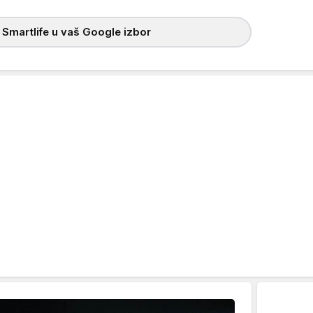
 Smartlife u vaš Google izbor