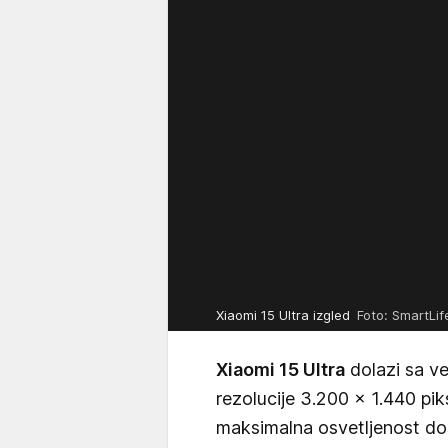
Xiaomi 15 Ultra izgled
Foto: SmartLife
Xiaomi 15 Ultra
dolazi sa v
rezolucije 3.200 x 1.440 pik
maksimalna osvetljenost dos