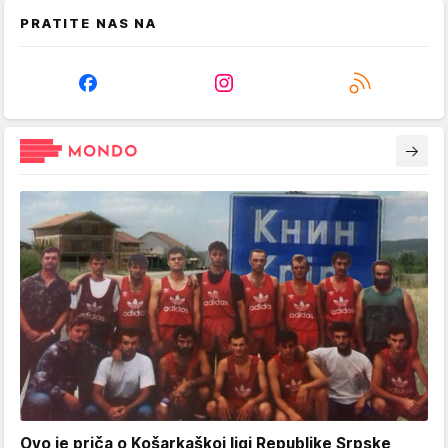
PRATITE NAS NA
Ovo je priča o Košarkaškoj ligi Republike Srpske