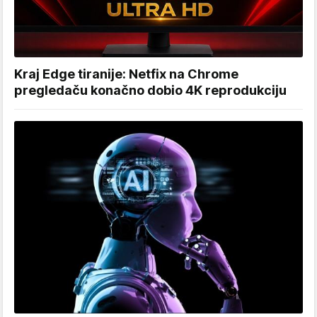
Kraj Edge tiranije: Netfix na Chrome
pregledaču konačno dobio 4K reprodukciju