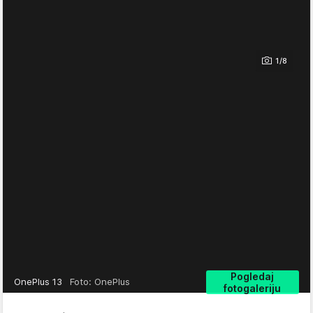
1/8
Pogledaj
OnePlus 13
Foto: OnePlus
fotogaleriju