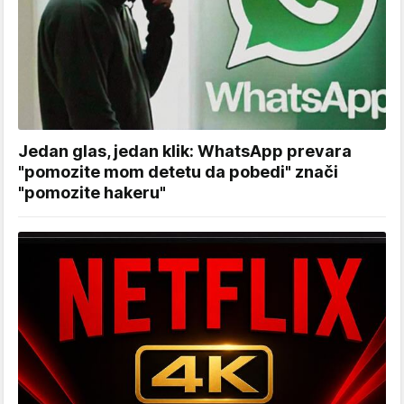
Jedan glas, jedan klik: WhatsApp prevara
"pomozite mom detetu da pobedi" znači
"pomozite hakeru"