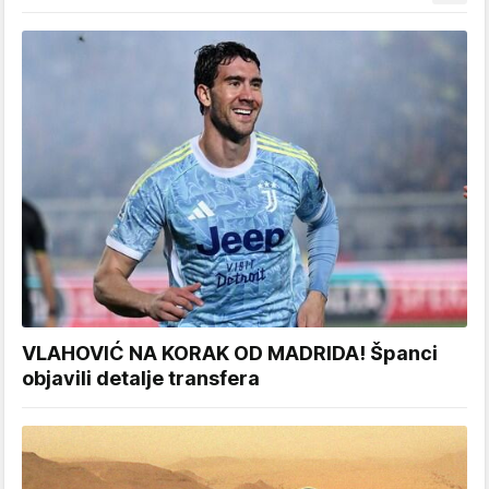
VLAHOVIĆ NA KORAK OD MADRIDA! Španci
objavili detalje transfera