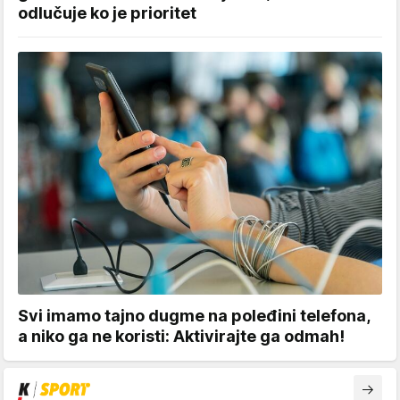
odlučuje ko je prioritet
Svi imamo tajno dugme na poleđini telefona,
a niko ga ne koristi: Aktivirajte ga odmah!