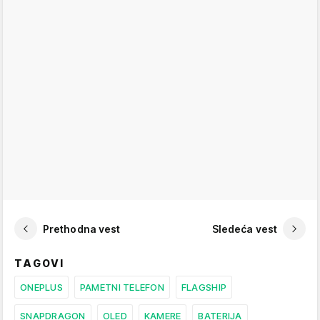
Prethodna vest
Sledeća vest
TAGOVI
ONEPLUS
PAMETNI TELEFON
FLAGSHIP
SNAPDRAGON
OLED
KAMERE
BATERIJA