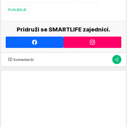
PUNJENJE
Pridruži se SMARTLIFE zajednici.
Komentariši