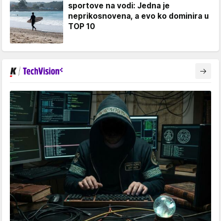
sportove na vodi: Jedna je
neprikosnovena, a evo ko dominira u
TOP 10