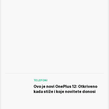
TELEFONI
Ovo je novi OnePlus 12: Otkriveno
kada stiže i koje novitete donosi