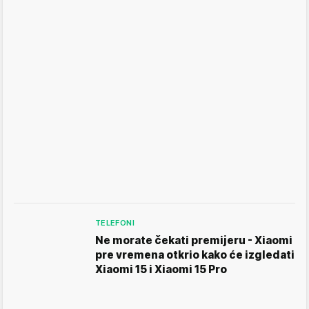
TELEFONI
Ne morate čekati premijeru - Xiaomi
pre vremena otkrio kako će izgledati
Xiaomi 15 i Xiaomi 15 Pro