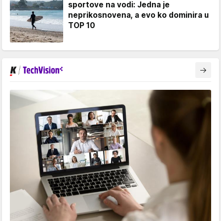
sportove na vodi: Jedna je
neprikosnovena, a evo ko dominira u
TOP 10