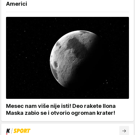
Americi
Mesec nam više nije isti! Deo rakete Ilona
Maska zabio se i otvorio ogroman krater!