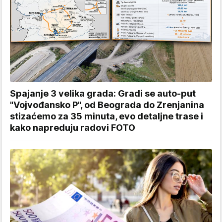
Spajanje 3 velika grada: Gradi se auto-put
"Vojvođansko P", od Beograda do Zrenjanina
stizaćemo za 35 minuta, evo detaljne trase i
kako napreduju radovi FOTO