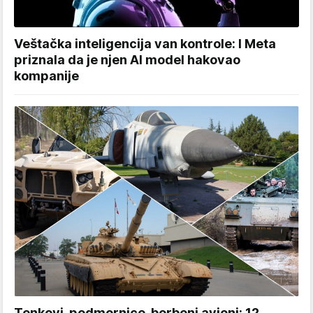
Veštačka inteligencija van kontrole: I Meta
priznala da je njen AI model hakovao
kompanije
Tenkovi, podmornice, borbeni avioni: 12