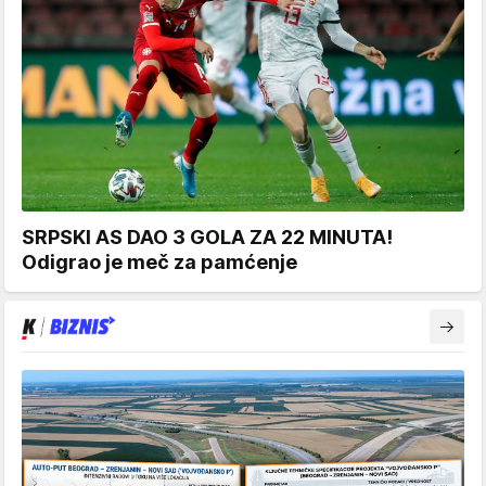
SRPSKI AS DAO 3 GOLA ZA 22 MINUTA!
Odigrao je meč za pamćenje