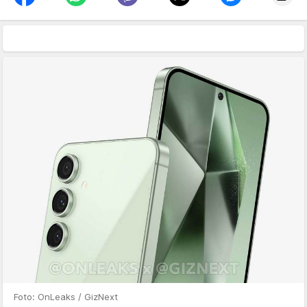
Foto: OnLeaks / GizNext