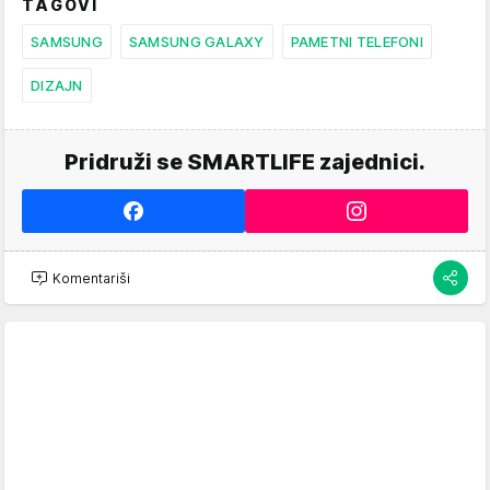
TAGOVI
SAMSUNG
SAMSUNG GALAXY
PAMETNI TELEFONI
DIZAJN
Pridruži se SMARTLIFE zajednici.
Komentariši