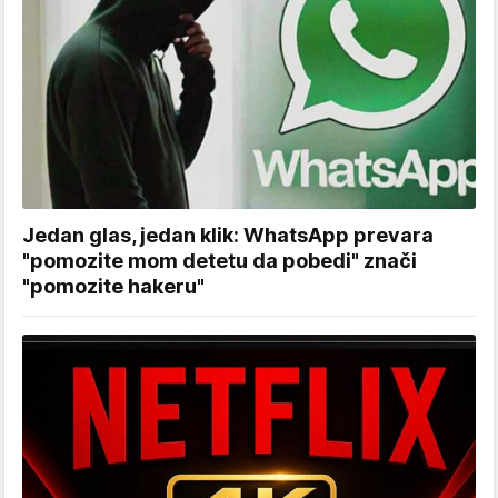
Jedan glas, jedan klik: WhatsApp prevara
"pomozite mom detetu da pobedi" znači
"pomozite hakeru"