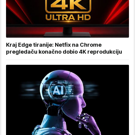
Kraj Edge tiranije: Netfix na Chrome
pregledaču konačno dobio 4K reprodukciju