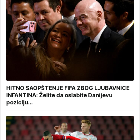
HITNO SAOPŠTENJE FIFA ZBOG LJUBAVNICE
INFANTINA: Želite da oslabite Đanijevu
poziciju...