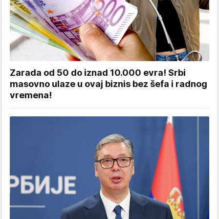
Zarada od 50 do iznad 10.000 evra! Srbi
masovno ulaze u ovaj biznis bez šefa i radnog
vremena!