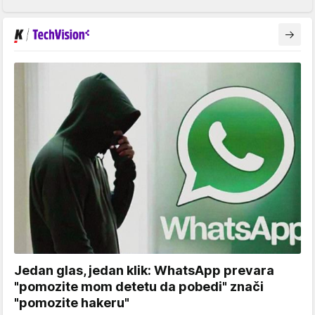
Jedan glas, jedan klik: WhatsApp prevara
"pomozite mom detetu da pobedi" znači
"pomozite hakeru"