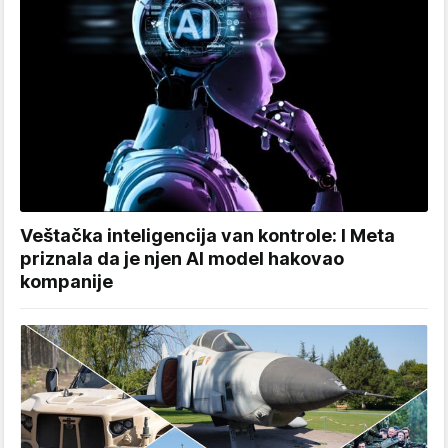
Veštačka inteligencija van kontrole: I Meta
priznala da je njen AI model hakovao
kompanije