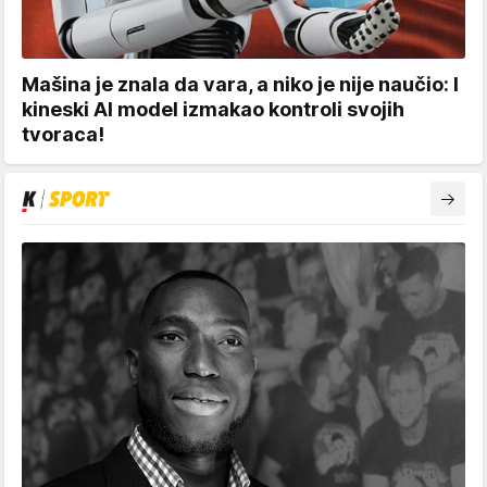
Mašina je znala da vara, a niko je nije naučio: I
kineski AI model izmakao kontroli svojih
tvoraca!