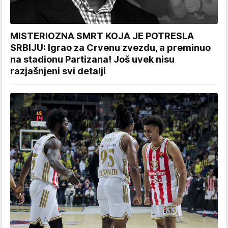
MISTERIOZNA SMRT KOJA JE POTRESLA
SRBIJU: Igrao za Crvenu zvezdu, a preminuo
na stadionu Partizana! Još uvek nisu
razjašnjeni svi detalji