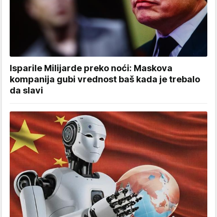
Isparile Milijarde preko noći: Maskova
kompanija gubi vrednost baš kada je trebalo
da slavi