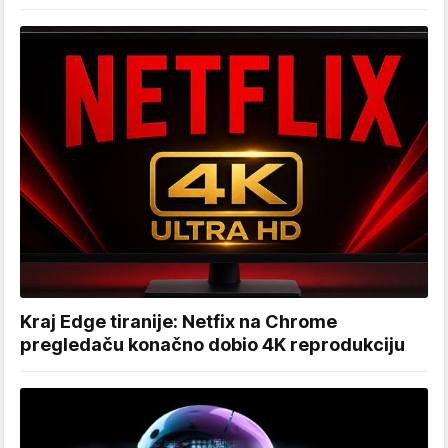
Kraj Edge tiranije: Netfix na Chrome
pregledaču konačno dobio 4K reprodukciju