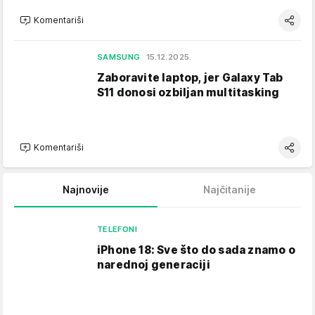
Komentariši
SAMSUNG
15.12.2025.
Zaboravite laptop, jer Galaxy Tab
S11 donosi ozbiljan multitasking
Komentariši
Najnovije
Najčitanije
TELEFONI
iPhone 18: Sve što do sada znamo o
narednoj generaciji