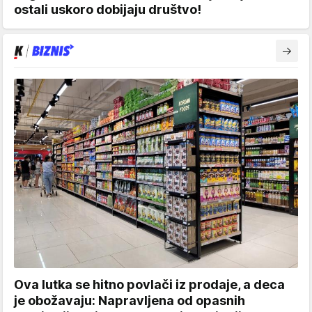
ostali uskoro dobijaju društvo!
Ova lutka se hitno povlači iz prodaje, a deca
je obožavaju: Napravljena od opasnih