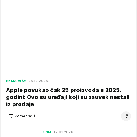
NEMA VIŠE
25.12.2025.
Apple povukao čak 25 proizvoda u 2025.
godini: Ovo su uređaji koji su zauvek nestali
iz prodaje
Komentariši
2 NM
12.01.2026.