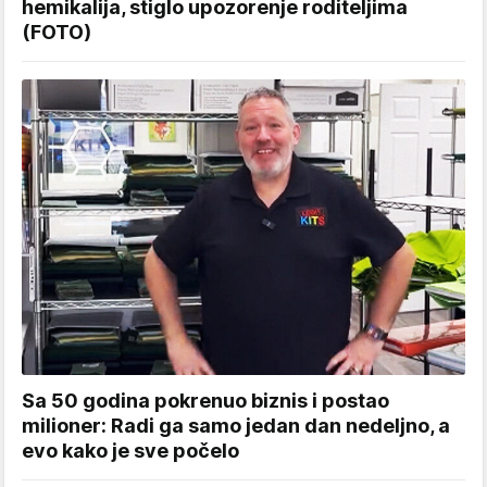
hemikalija, stiglo upozorenje roditeljima
(FOTO)
Sa 50 godina pokrenuo biznis i postao
milioner: Radi ga samo jedan dan nedeljno, a
evo kako je sve počelo