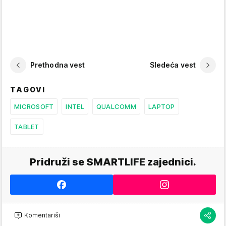
Prethodna vest
Sledeća vest
TAGOVI
MICROSOFT
INTEL
QUALCOMM
LAPTOP
TABLET
Pridruži se SMARTLIFE zajednici.
Komentariši