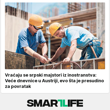
Vraćaju se srpski majstori iz inostranstva:
Veće dnevnice u Austriji, evo šta je presudino
za povratak