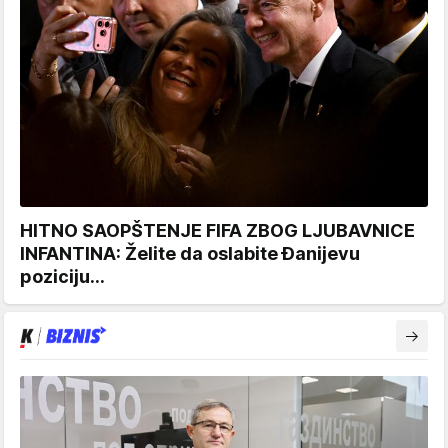
HITNO SAOPŠTENJE FIFA ZBOG LJUBAVNICE
INFANTINA: Želite da oslabite Đanijevu
poziciju...