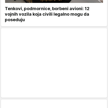
Tenkovi, podmornice, borbeni avioni: 12
vojnih vozila koja civili legalno mogu da
poseduju