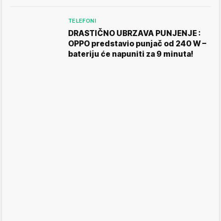
TELEFONI
DRASTIČNO UBRZAVA PUNJENJE :
OPPO predstavio punjač od 240 W –
bateriju će napuniti za 9 minuta!