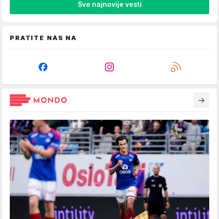
Sve najnovije vesti
PRATITE NAS NA