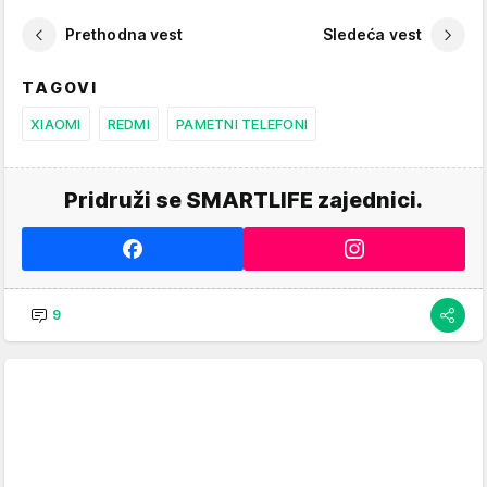
Prethodna vest
Sledeća vest
TAGOVI
XIAOMI
REDMI
PAMETNI TELEFONI
Pridruži se SMARTLIFE zajednici.
9