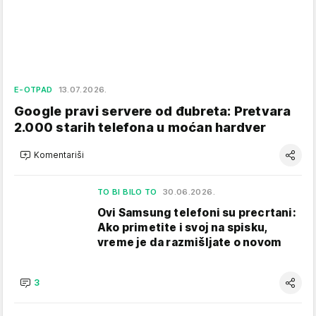
E-OTPAD
13.07.2026.
Google pravi servere od đubreta: Pretvara
2.000 starih telefona u moćan hardver
Komentariši
TO BI BILO TO
30.06.2026.
Ovi Samsung telefoni su precrtani:
Ako primetite i svoj na spisku,
vreme je da razmišljate o novom
3