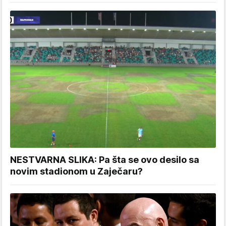
NESTVARNA SLIKA: Pa šta se ovo desilo sa
novim stadionom u Zaječaru?