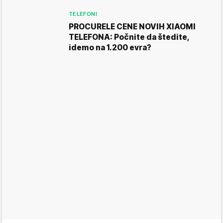
TELEFONI
PROCURELE CENE NOVIH XIAOMI
TELEFONA: Počnite da štedite,
idemo na 1.200 evra?