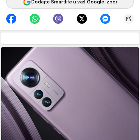
Dodajte Smartlife u vaš Google izbor