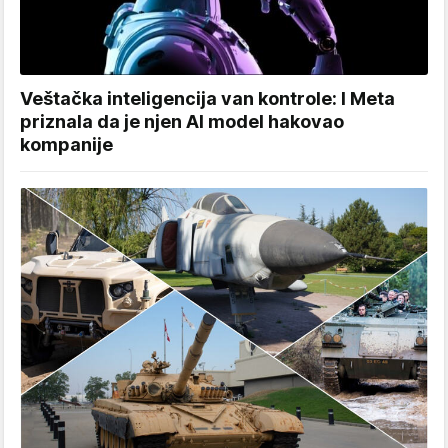
Veštačka inteligencija van kontrole: I Meta
priznala da je njen AI model hakovao
kompanije