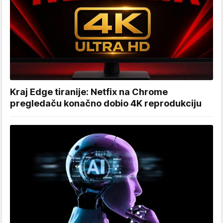
Kraj Edge tiranije: Netfix na Chrome
pregledaču konačno dobio 4K reprodukciju