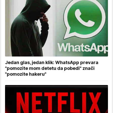
Jedan glas, jedan klik: WhatsApp prevara
"pomozite mom detetu da pobedi" znači
"pomozite hakeru"