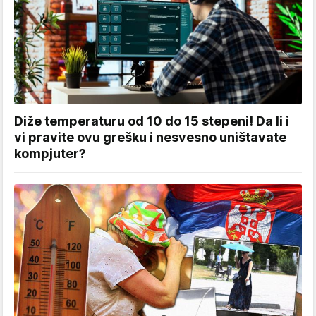
Diže temperaturu od 10 do 15 stepeni! Da li i
vi pravite ovu grešku i nesvesno uništavate
kompjuter?