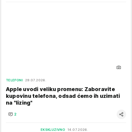
TELEFONI
29.07.2026.
Apple uvodi veliku promenu: Zaboravite
kupovinu telefona, odsad ćemo ih uzimati
na "lizing"
2
EKSKLUZIVNO
14.07.2026.