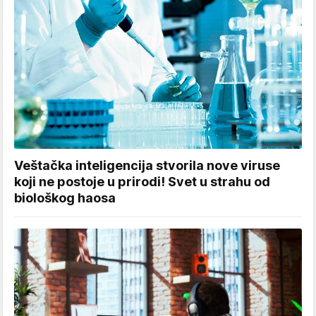
Veštačka inteligencija stvorila nove viruse
koji ne postoje u prirodi! Svet u strahu od
biološkog haosa