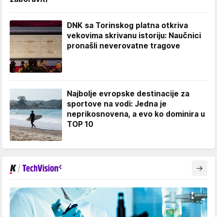
DNK sa Torinskog platna otkriva
vekovima skrivanu istoriju: Naučnici
pronašli neverovatne tragove
Najbolje evropske destinacije za
sportove na vodi: Jedna je
neprikosnovena, a evo ko dominira u
TOP 10