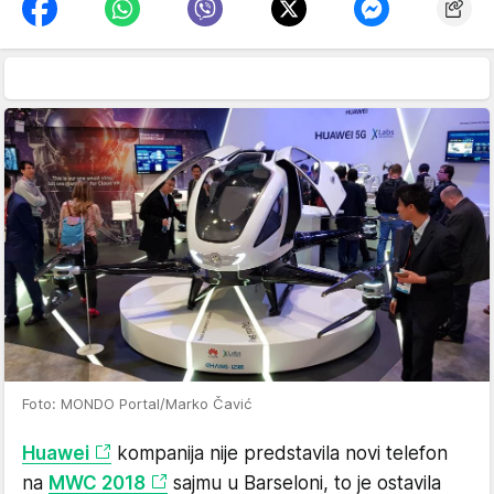
Foto: MONDO Portal/Marko Čavić
Huawei
kompanija nije predstavila novi telefon
na
MWC 2018
sajmu u Barseloni, to je ostavila