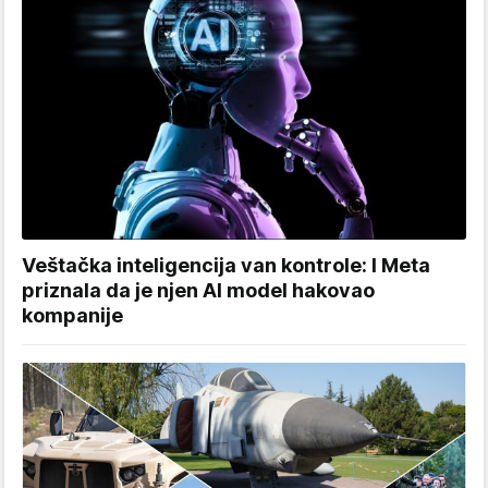
Veštačka inteligencija van kontrole: I Meta
priznala da je njen AI model hakovao
kompanije