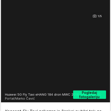
1/5
Pogledaj
Huawei 5G Fly Taxi eHANG 184 dron MWC 2018
Foto: MONDO
fotogaleriju
Portal/Marko Čavić