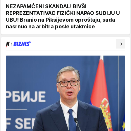
NEZAPAMĆENI SKANDAL! BIVŠI
REPREZENTATIVAC FIZIČKI NAPAO SUDIJU U
UBU! Branio na Piksijevom oproštaju, sada
nasrnuo na arbitra posle utakmice