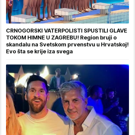
CRNOGORSKI VATERPOLISTI SPUSTILI GLAVE
TOKOM HIMNE U ZAGREBU! Region bruji o
skandalu na Svetskom prvenstvu u Hrvatskoj!
Evo šta se krije iza svega