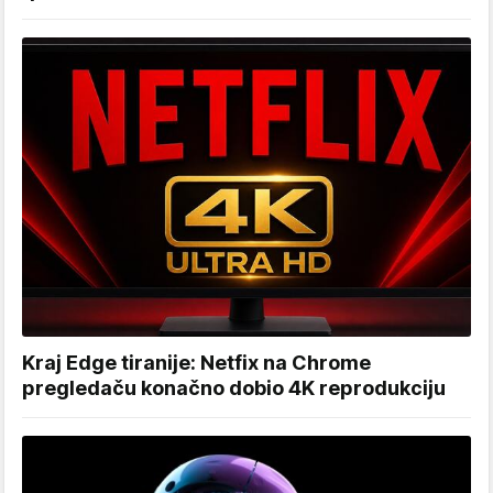
Kraj Edge tiranije: Netfix na Chrome
pregledaču konačno dobio 4K reprodukciju