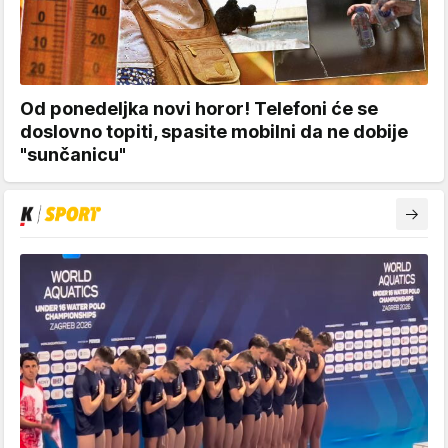
Od ponedeljka novi horor! Telefoni će se
doslovno topiti, spasite mobilni da ne dobije
"sunčanicu"