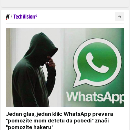
Jedan glas, jedan klik: WhatsApp prevara
"pomozite mom detetu da pobedi" znači
"pomozite hakeru"