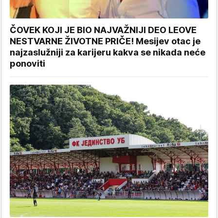
ČOVEK KOJI JE BIO NAJVAŽNIJI DEO LEOVE
NESTVARNE ŽIVOTNE PRIČE! Mesijev otac je
najzaslužniji za karijeru kakva se nikada neće
ponoviti