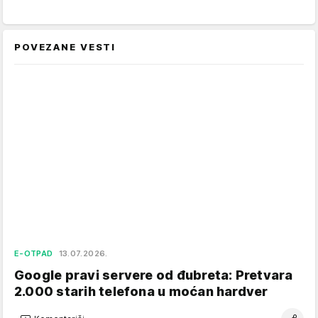
POVEZANE VESTI
E-OTPAD
13.07.2026.
Google pravi servere od đubreta: Pretvara
2.000 starih telefona u moćan hardver