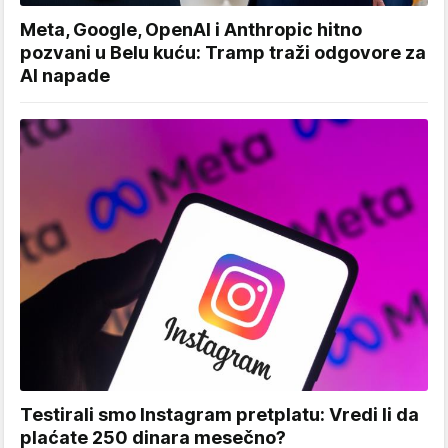
Meta, Google, OpenAI i Anthropic hitno
pozvani u Belu kuću: Tramp traži odgovore za
AI napade
Testirali smo Instagram pretplatu: Vredi li da
plaćate 250 dinara mesečno?