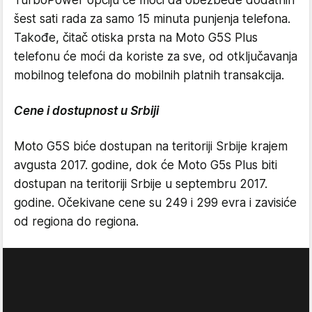
šest sati rada za samo 15 minuta punjenja telefona.
Takođe, čitač otiska prsta na Moto G5S Plus
telefonu će moći da koriste za sve, od otključavanja
mobilnog telefona do mobilnih platnih transakcija.
Cene i dostupnost u Srbiji
Moto G5S biće dostupan na teritoriji Srbije krajem
avgusta 2017. godine, dok će Moto G5s Plus biti
dostupan na teritoriji Srbije u septembru 2017.
godine. Očekivane cene su 249 i 299 evra i zavisiće
od regiona do regiona.