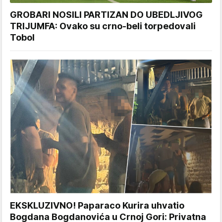
GROBARI NOSILI PARTIZAN DO UBEDLJIVOG
TRIJUMFA: Ovako su crno-beli torpedovali
Tobol
EKSKLUZIVNO! Paparaco Kurira uhvatio
Bogdana Bogdanovića u Crnoj Gori: Privatna