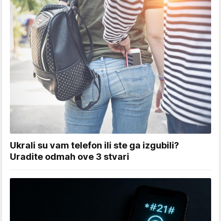
Ukrali su vam telefon ili ste ga izgubili?
Uradite odmah ove 3 stvari