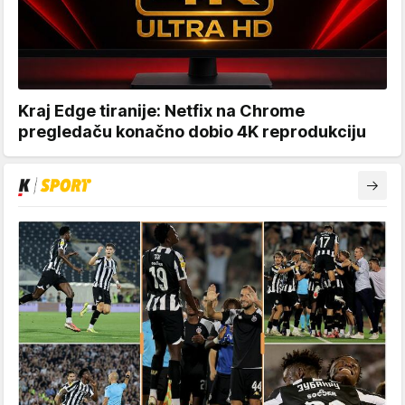
Kraj Edge tiranije: Netfix na Chrome
pregledaču konačno dobio 4K reprodukciju