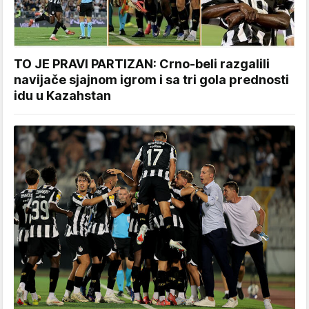
TO JE PRAVI PARTIZAN: Crno-beli razgalili
navijače sjajnom igrom i sa tri gola prednosti
idu u Kazahstan