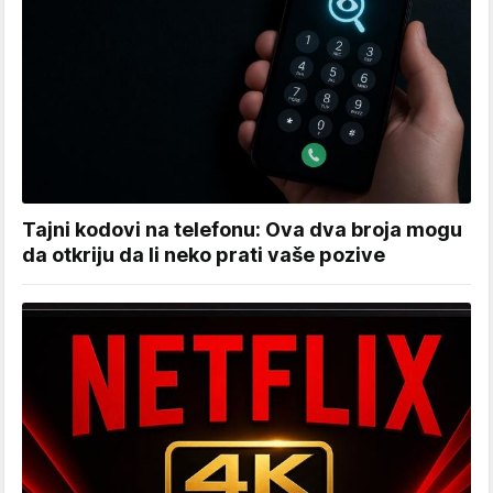
Tajni kodovi na telefonu: Ova dva broja mogu
da otkriju da li neko prati vaše pozive