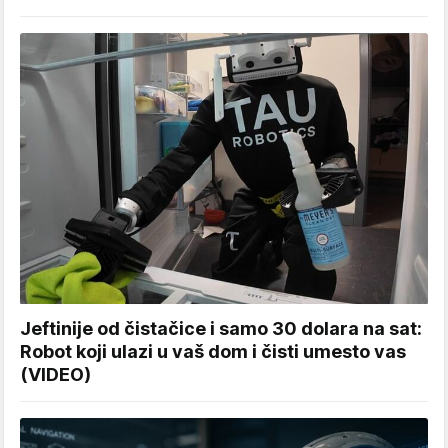
Jeftinije od čistačice i samo 30 dolara na sat:
Robot koji ulazi u vaš dom i čisti umesto vas
(VIDEO)