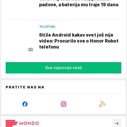
padove, a baterija mu traje 19 dana
TELEFONI
Stiže Android kakav svet još nije
video: Procurilo sve o Honor Robot
telefonu
Sve najnovije vesti
PRATITE NAS NA