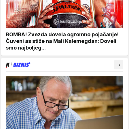
BOMBA! Zvezda dovela ogromno pojačanje!
Čuveni as stiže na Mali Kalemegdan: Doveli
smo najboljeg...