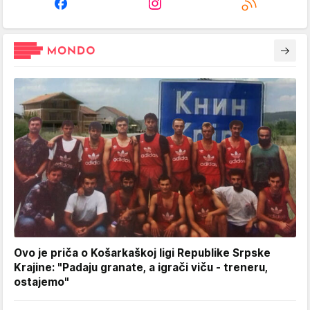
Ovo je priča o Košarkaškoj ligi Republike Srpske
Krajine: "Padaju granate, a igrači viču - treneru,
ostajemo"