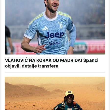
VLAHOVIĆ NA KORAK OD MADRIDA! Španci
objavili detalje transfera