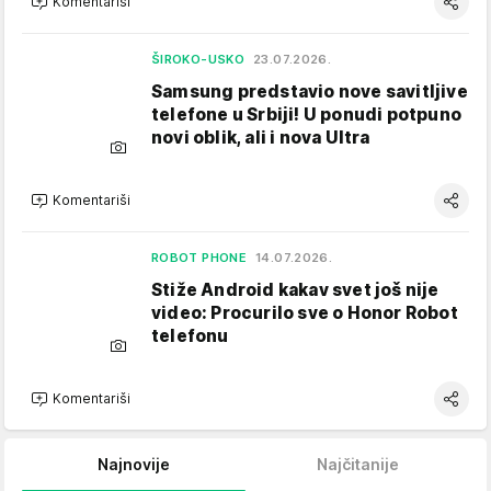
Komentariši
ŠIROKO-USKO
23.07.2026.
Samsung predstavio nove savitljive
telefone u Srbiji! U ponudi potpuno
novi oblik, ali i nova Ultra
Komentariši
ROBOT PHONE
14.07.2026.
Stiže Android kakav svet još nije
video: Procurilo sve o Honor Robot
telefonu
Komentariši
Najnovije
Najčitanije