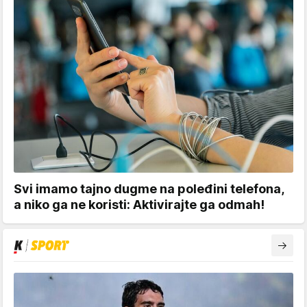
Svi imamo tajno dugme na poleđini telefona,
a niko ga ne koristi: Aktivirajte ga odmah!