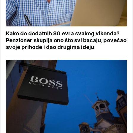
Kako do dodatnih 80 evra svakog vikenda?
Penzioner skuplja ono što svi bacaju, povećao
svoje prihode i dao drugima ideju