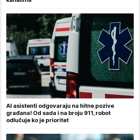
AI asistenti odgovaraju na hitne pozive
građana! Od sada i na broju 911, robot
odlučuje ko je prioritet