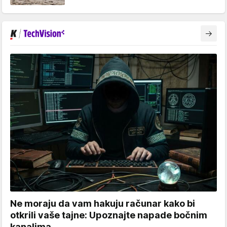
Ne moraju da vam hakuju računar kako bi
otkrili vaše tajne: Upoznajte napade bočnim
kanalima