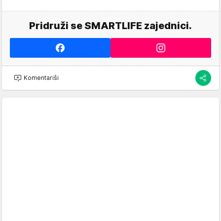
Pridruži se SMARTLIFE zajednici.
Komentariši