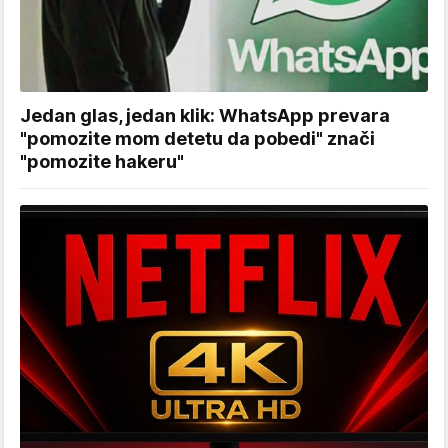
Jedan glas, jedan klik: WhatsApp prevara
"pomozite mom detetu da pobedi" znači
"pomozite hakeru"