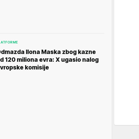
LATFORME
dmazda Ilona Maska zbog kazne
d 120 miliona evra: X ugasio nalog
vropske komisije