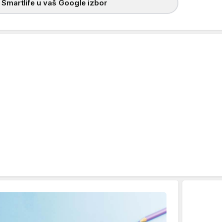
 Smartlife u vaš Google izbor