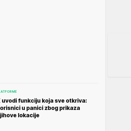
LATFORME
 uvodi funkciju koja sve otkriva:
orisnici u panici zbog prikaza
jihove lokacije