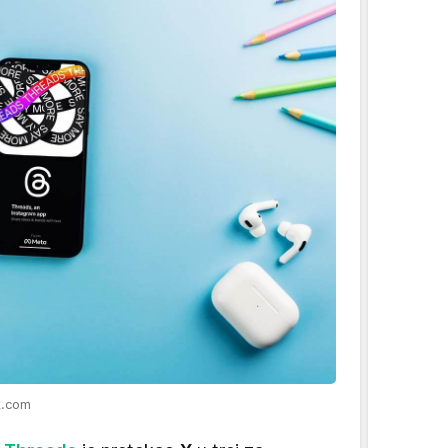
k.com