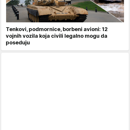
Tenkovi, podmornice, borbeni avioni: 12
vojnih vozila koja civili legalno mogu da
poseduju