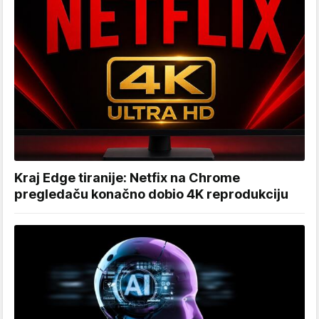
Kraj Edge tiranije: Netfix na Chrome
pregledaču konačno dobio 4K reprodukciju