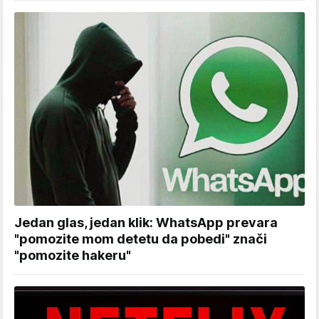
Jedan glas, jedan klik: WhatsApp prevara
"pomozite mom detetu da pobedi" znači
"pomozite hakeru"