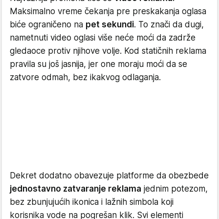
Maksimalno vreme čekanja pre preskakanja oglasa
biće ograničeno na
pet sekundi
. To znači da dugi,
nametnuti video oglasi više neće moći da zadrže
gledaoce protiv njihove volje. Kod statičnih reklama
pravila su još jasnija, jer one moraju moći da se
zatvore odmah, bez ikakvog odlaganja.
Dekret dodatno obavezuje platforme da obezbede
jednostavno zatvaranje reklama
jednim potezom,
bez zbunjujućih ikonica i lažnih simbola koji
korisnika vode na pogrešan klik. Svi elementi