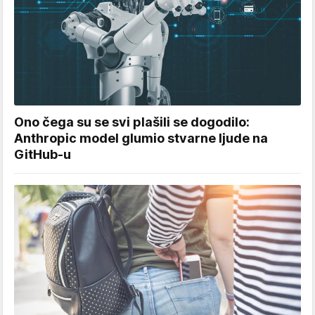
Ono čega su se svi plašili se dogodilo:
Anthropic model glumio stvarne ljude na
GitHub-u