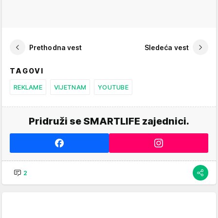
Prethodna vest
Sledeća vest
TAGOVI
REKLAME
VIJETNAM
YOUTUBE
Pridruži se SMARTLIFE zajednici.
2