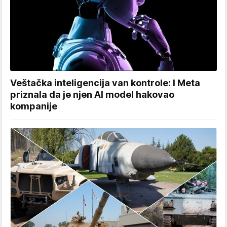
Veštačka inteligencija van kontrole: I Meta
priznala da je njen AI model hakovao
kompanije