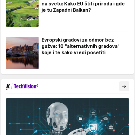
na svetu: Kako EU štiti prirodu i gde
je tu Zapadni Balkan?
Evropski gradovi za odmor bez
gužve: 10 "alternativnih gradova"
koje i te kako vredi posetiti