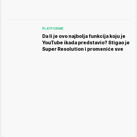
PLATFORME
Da li je ovo najbolja funkcija koju je
YouTube ikada predstavio? Stigao je
Super Resolution i promeniće sve