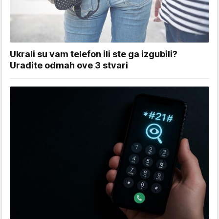
Ukrali su vam telefon ili ste ga izgubili?
Uradite odmah ove 3 stvari