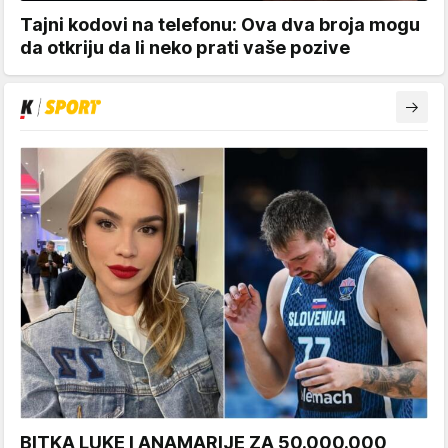
Tajni kodovi na telefonu: Ova dva broja mogu
da otkriju da li neko prati vaše pozive
BITKA LUKE I ANAMARIJE ZA 50.000.000