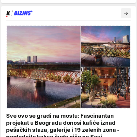
Sve ovo se gradi na mostu: Fascinantan
projekat u Beogradu donosi kafiće iznad
pešačkih staza, galerije i 19 zelenih zona -
pogledajte kakvo čudo niče na Savi