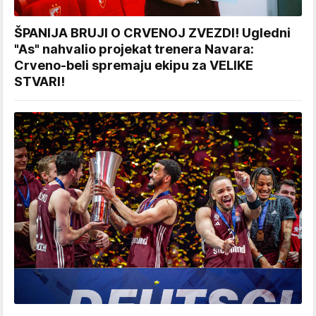
ŠPANIJA BRUJI O CRVENOJ ZVEZDI! Ugledni
"As" nahvalio projekat trenera Navara:
Crveno-beli spremaju ekipu za VELIKE
STVARI!