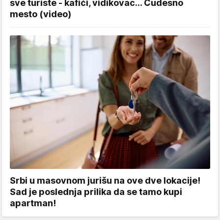
sve turiste - kafići, vidikovac... Čudesno
mesto (video)
Srbi u masovnom jurišu na ove dve lokacije!
Sad je poslednja prilika da se tamo kupi
apartman!