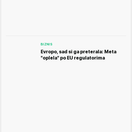
BIZNIS
Evropo, sad si ga preterala: Meta
"oplela" po EU regulatorima