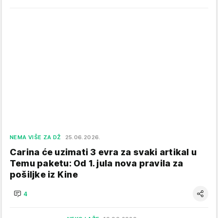
NEMA VIŠE ZA DŽ
25.06.2026.
Carina će uzimati 3 evra za svaki artikal u
Temu paketu: Od 1. jula nova pravila za
pošiljke iz Kine
4