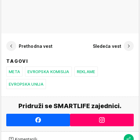
Prethodna vest
Sledeća vest
TAGOVI
META
EVROPSKA KOMISIJA
REKLAME
EVROPSKA UNIJA
Pridruži se SMARTLIFE zajednici.
Komentariši