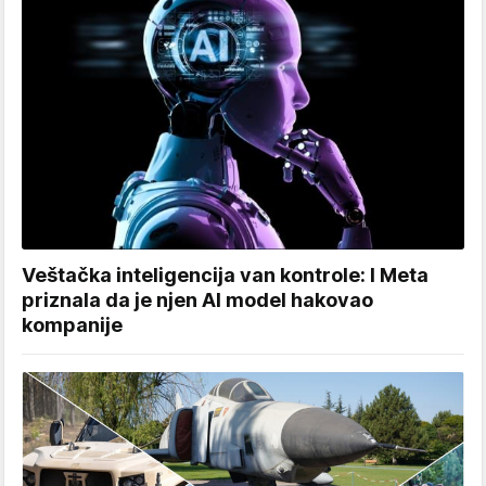
Veštačka inteligencija van kontrole: I Meta
priznala da je njen AI model hakovao
kompanije