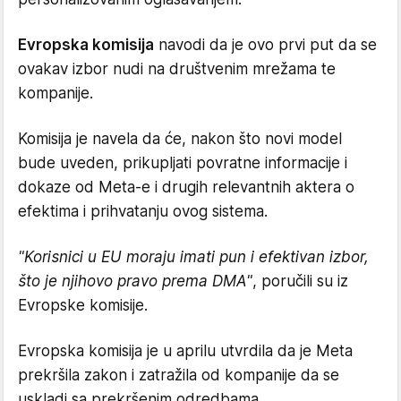
Evropska komisija
navodi da je ovo prvi put da se
ovakav izbor nudi na društvenim mrežama te
kompanije.
Komisija je navela da će, nakon što novi model
bude uveden, prikupljati povratne informacije i
dokaze od Meta-e i drugih relevantnih aktera o
efektima i prihvatanju ovog sistema.
"Korisnici u EU moraju imati pun i efektivan izbor,
što je njihovo pravo prema DMA"
, poručili su iz
Evropske komisije.
Evropska komisija je u aprilu utvrdila da je Meta
prekršila zakon i zatražila od kompanije da se
uskladi sa prekršenim odredbama.