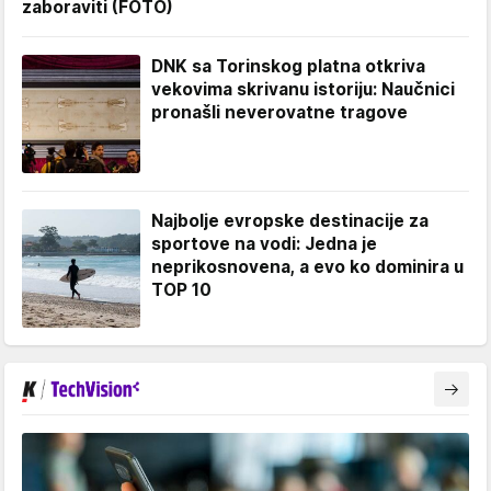
zaboraviti (FOTO)
DNK sa Torinskog platna otkriva
vekovima skrivanu istoriju: Naučnici
pronašli neverovatne tragove
Najbolje evropske destinacije za
sportove na vodi: Jedna je
neprikosnovena, a evo ko dominira u
TOP 10