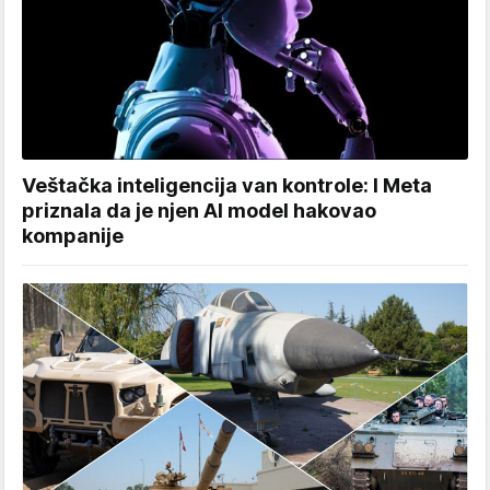
Veštačka inteligencija van kontrole: I Meta
priznala da je njen AI model hakovao
kompanije