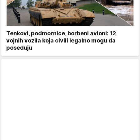
Tenkovi, podmornice, borbeni avioni: 12
vojnih vozila koja civili legalno mogu da
poseduju