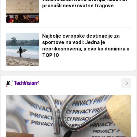
pronašli neverovatne tragove
Najbolje evropske destinacije za
sportove na vodi: Jedna je
neprikosnovena, a evo ko dominira u
TOP 10