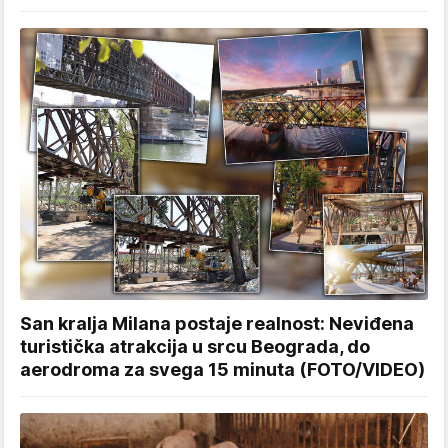
San kralja Milana postaje realnost: Neviđena
turistička atrakcija u srcu Beograda, do
aerodroma za svega 15 minuta (FOTO/VIDEO)