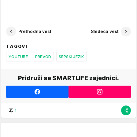
Prethodna vest
Sledeća vest
TAGOVI
YOUTUBE
PREVOD
SRPSKI JEZIK
Pridruži se SMARTLIFE zajednici.
1