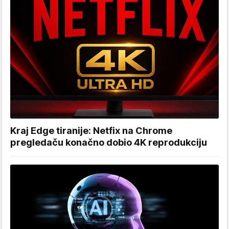
Kraj Edge tiranije: Netfix na Chrome
pregledaču konačno dobio 4K reprodukciju