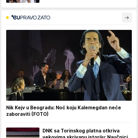
Nik Kejv u Beogradu: Noć koju Kalemegdan neće
zaboraviti (FOTO)
DNK sa Torinskog platna otkriva
vekovima skrivanu istoriju: Naučnici