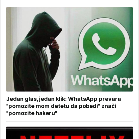
Jedan glas, jedan klik: WhatsApp prevara
"pomozite mom detetu da pobedi" znači
"pomozite hakeru"