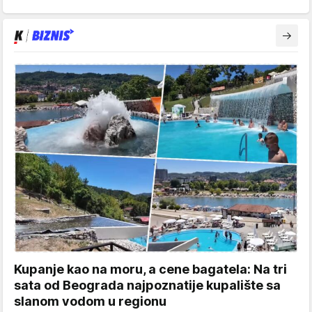
Kupanje kao na moru, a cene bagatela: Na tri
sata od Beograda najpoznatije kupalište sa
slanom vodom u regionu