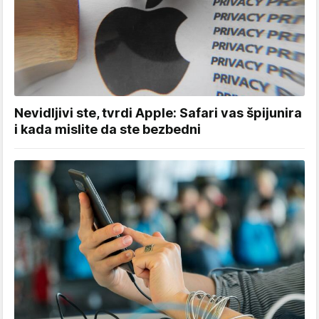
Nevidljivi ste, tvrdi Apple: Safari vas špijunira
i kada mislite da ste bezbedni