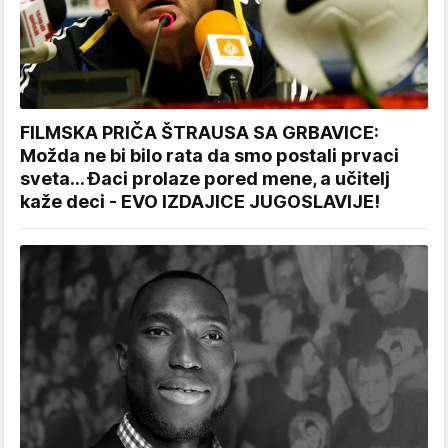
FILMSKA PRIČA ŠTRAUSA SA GRBAVICE:
Možda ne bi bilo rata da smo postali prvaci
sveta... Đaci prolaze pored mene, a učitelj
kaže deci - EVO IZDAJICE JUGOSLAVIJE!