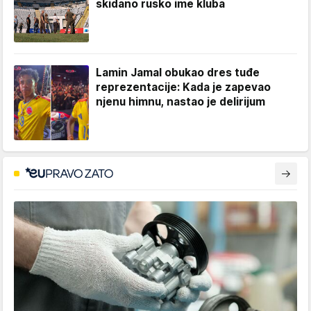
skidano rusko ime kluba
Lamin Jamal obukao dres tuđe
reprezentacije: Kada je zapevao
njenu himnu, nastao je delirijum