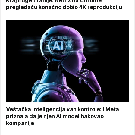
Kraj Edge tiranije: Netfix na Chrome
pregledaču konačno dobio 4K reprodukciju
Veštačka inteligencija van kontrole: I Meta
priznala da je njen AI model hakovao
kompanije