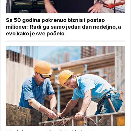
Sa 50 godina pokrenuo biznis i postao
milioner: Radi ga samo jedan dan nedeljno, a
evo kako je sve počelo