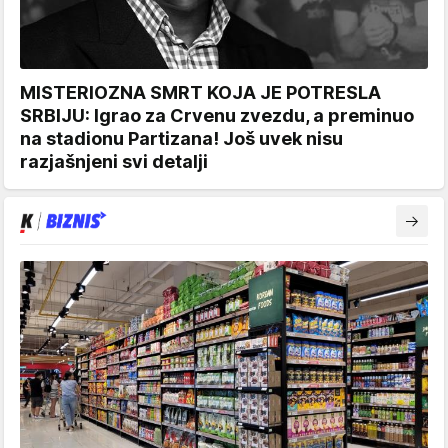
MISTERIOZNA SMRT KOJA JE POTRESLA
SRBIJU: Igrao za Crvenu zvezdu, a preminuo
na stadionu Partizana! Još uvek nisu
razjašnjeni svi detalji