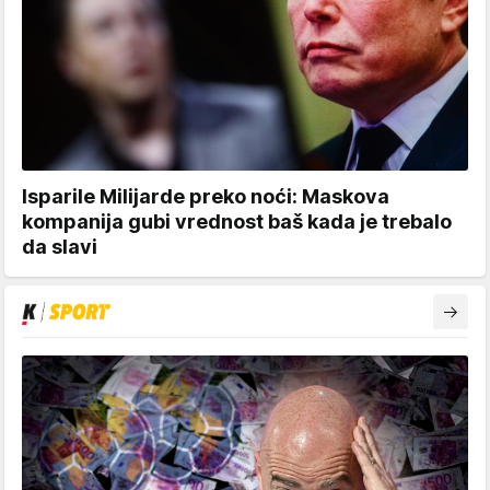
Isparile Milijarde preko noći: Maskova
kompanija gubi vrednost baš kada je trebalo
da slavi