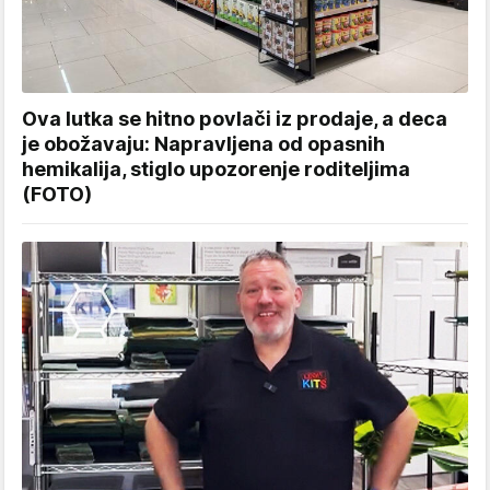
Ova lutka se hitno povlači iz prodaje, a deca
je obožavaju: Napravljena od opasnih
hemikalija, stiglo upozorenje roditeljima
(FOTO)