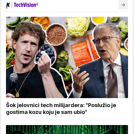
Šok jelovnici tech milijardera: "Poslužio je
gostima kozu koju je sam ubio"