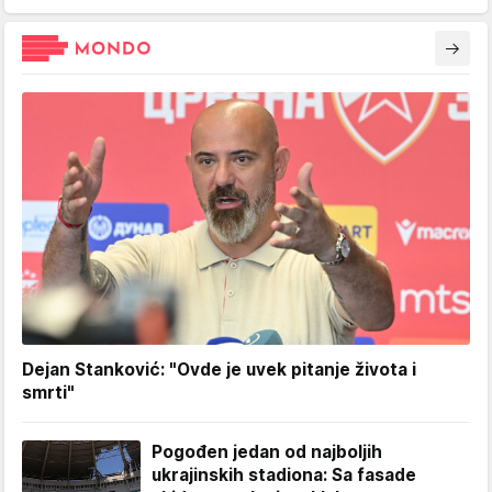
Dejan Stanković: "Ovde je uvek pitanje života i
smrti"
Pogođen jedan od najboljih
ukrajinskih stadiona: Sa fasade