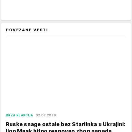
POVEZANE VESTI
BRZA REAKCIJA
02.02.2026.
Ruske snage ostale bez Starlinka u Ukrajini:
Ilon Mask hitno reagovao zbog napada