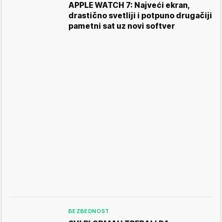
APPLE WATCH 7: Najveći ekran,
drastično svetliji i potpuno drugačiji
pametni sat uz novi softver
BEZBEDNOST