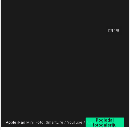
1/9
Pogledaj
Apple iPad Mini
Foto: SmartLife / YouTube / Apple
fotogaleriju