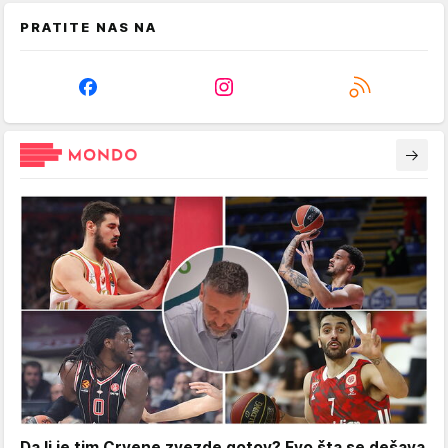
PRATITE NAS NA
Da li je tim Crvene zvezde gotov? Evo šta se dešava