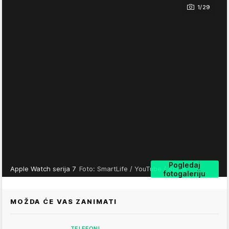
1/29
Pogledaj
Apple Watch serija 7
Foto: SmartLife / YouTube / Apple
fotogaleriju
MOŽDA ĆE VAS ZANIMATI
TELEFONI