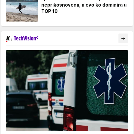
neprikosnovena, a evo ko dominira u
TOP 10