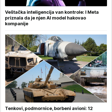
Veštačka inteligencija van kontrole: I Meta
priznala da je njen AI model hakovao
kompanije
Tenkovi, podmornice, borbeni avioni: 12