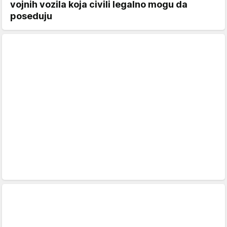
vojnih vozila koja civili legalno mogu da
poseduju