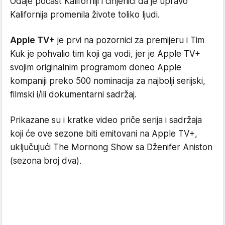
Odaje počast Kaliforniji i činjenici da je upravo
Kalifornija promenila živote toliko ljudi.
Apple TV+
je prvi na pozornici za premijeru i Tim
Kuk je pohvalio tim koji ga vodi, jer je Apple TV+
svojim originalnim programom doneo Apple
kompaniji preko 500 nominacija za najbolji serijski,
filmski i/ili dokumentarni sadržaj.
Prikazane su i kratke video priče serija i sadržaja
koji će ove sezone biti emitovani na Apple TV+,
uključujući The Mornong Show sa Dženifer Aniston
(sezona broj dva).