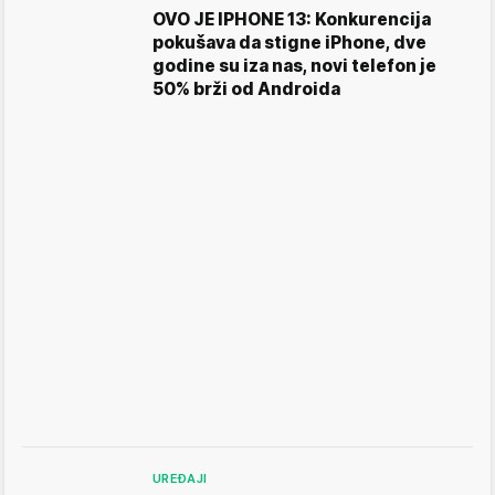
OVO JE IPHONE 13: Konkurencija
pokušava da stigne iPhone, dve
godine su iza nas, novi telefon je
50% brži od Androida
UREĐAJI