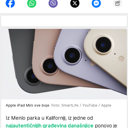
Apple iPad Mini sve boje
Foto: SmartLife / YouTube / Apple
Iz Menlo parka u Kaliforniji, iz jedne od
najautentičnijih građevina današnjice
ponovo je