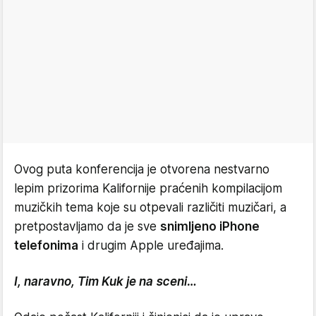
Ovog puta konferencija je otvorena nestvarno
lepim prizorima Kalifornije praćenih kompilacijom
muzičkih tema koje su otpevali različiti muzičari, a
pretpostavljamo da je sve
snimljeno iPhone
telefonima
i drugim Apple uređajima.
I, naravno, Tim Kuk je na sceni…