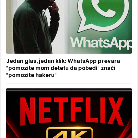
Jedan glas, jedan klik: WhatsApp prevara
"pomozite mom detetu da pobedi" znači
"pomozite hakeru"