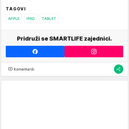
TAGOVI
APPLE
IPAD
TABLET
Pridruži se SMARTLIFE zajednici.
Komentariši