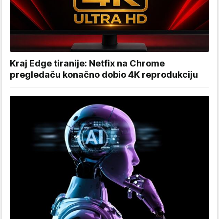
Kraj Edge tiranije: Netfix na Chrome
pregledaču konačno dobio 4K reprodukciju