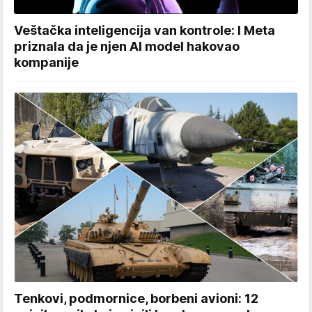
Veštačka inteligencija van kontrole: I Meta
priznala da je njen AI model hakovao
kompanije
Tenkovi, podmornice, borbeni avioni: 12