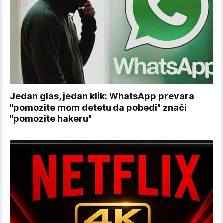
Jedan glas, jedan klik: WhatsApp prevara
"pomozite mom detetu da pobedi" znači
"pomozite hakeru"