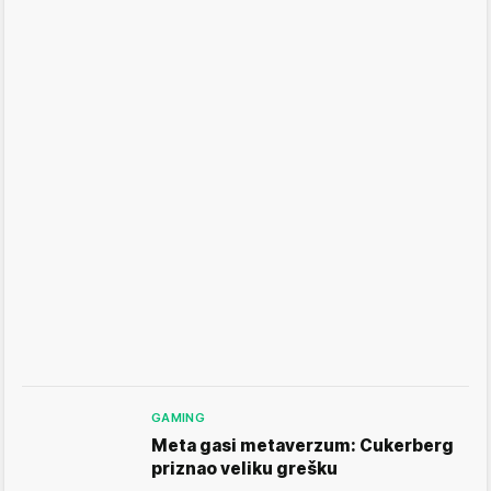
GAMING
Meta gasi metaverzum: Cukerberg
priznao veliku grešku