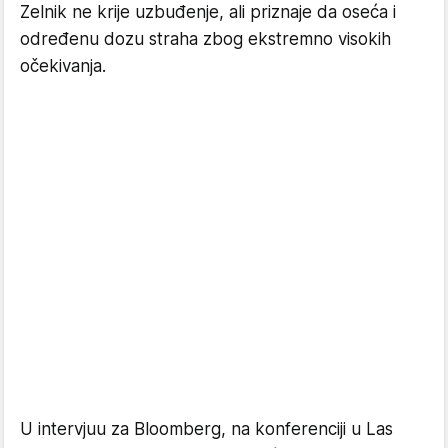
Zelnik ne krije uzbuđenje, ali priznaje da oseća i
određenu dozu straha zbog ekstremno visokih
očekivanja.
U intervjuu za Bloomberg, na konferenciji u Las