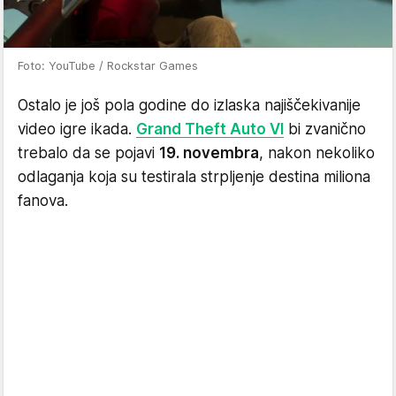
Foto: YouTube / Rockstar Games
Ostalo je još pola godine do izlaska najiščekivanije
video igre ikada.
Grand Theft Auto VI
bi zvanično
trebalo da se pojavi
19. novembra
, nakon nekoliko
odlaganja koja su testirala strpljenje destina miliona
fanova.