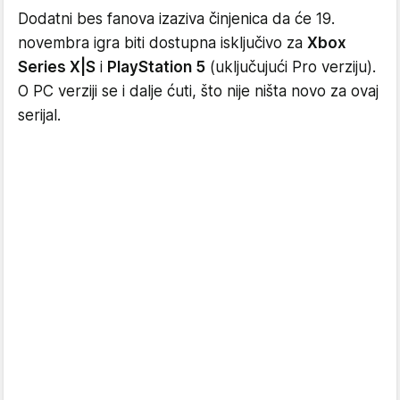
Dodatni bes fanova izaziva činjenica da će 19.
novembra igra biti dostupna isključivo za
Xbox
Series X|S
i
PlayStation 5
(uključujući Pro verziju).
O PC verziji se i dalje ćuti, što nije ništa novo za ovaj
serijal.