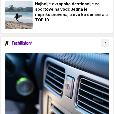
Najbolje evropske destinacije za
sportove na vodi: Jedna je
neprikosnovena, a evo ko dominira u
TOP 10