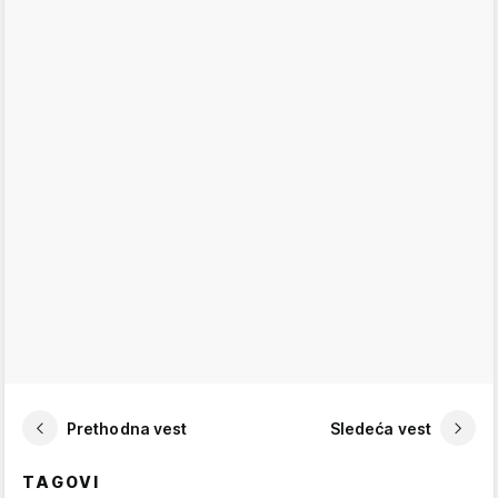
Prethodna vest
Sledeća vest
TAGOVI