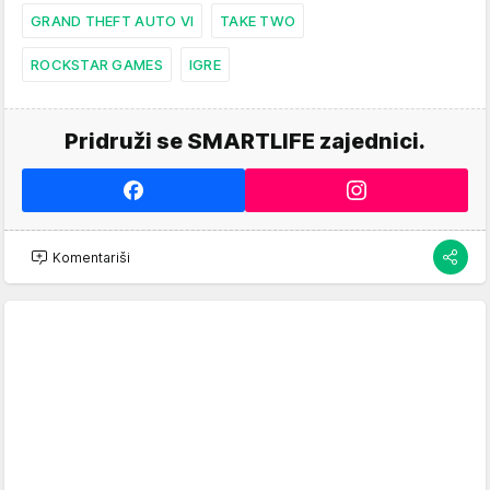
GRAND THEFT AUTO VI
TAKE TWO
ROCKSTAR GAMES
IGRE
Pridruži se SMARTLIFE zajednici.
Komentariši