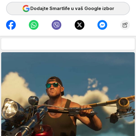
Dodajte Smartlife u vaš Google izbor