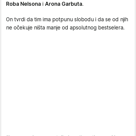
Roba Nelsona
i
Arona Garbuta
.
On tvrdi da tim ima potpunu slobodu i da se od njih
ne očekuje ništa manje od apsolutnog bestselera.