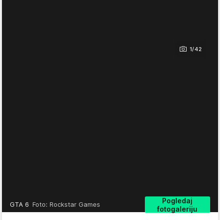
1/42
Pogledaj
GTA 6
Foto: Rockstar Games
fotogaleriju