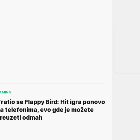
AMING
ratio se Flappy Bird: Hit igra ponovo
a telefonima, evo gde je možete
reuzeti odmah