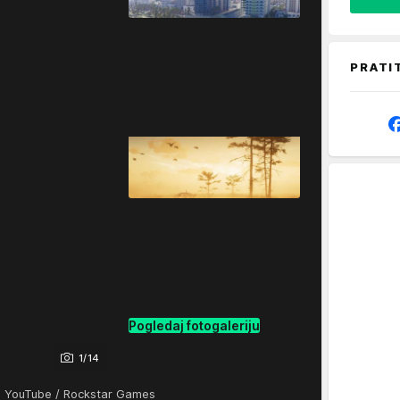
PRATI
Pogledaj fotogaleriju
1/14
: YouTube / Rockstar Games