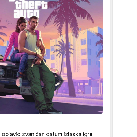
objavio zvaničan datum izlaska igre