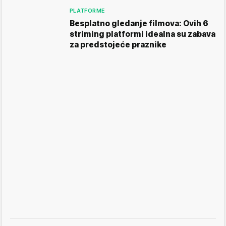
PLATFORME
Besplatno gledanje filmova: Ovih 6
striming platformi idealna su zabava
za predstojeće praznike