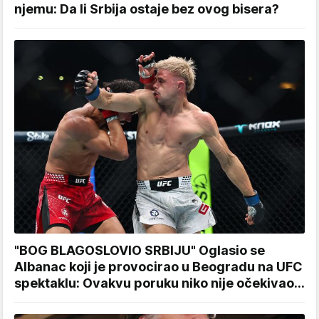
njemu: Da li Srbija ostaje bez ovog bisera?
"BOG BLAGOSLOVIO SRBIJU" Oglasio se
Albanac koji je provocirao u Beogradu na UFC
spektaklu: Ovakvu poruku niko nije očekivao...