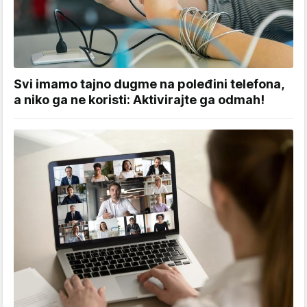
Svi imamo tajno dugme na poleđini telefona,
a niko ga ne koristi: Aktivirajte ga odmah!