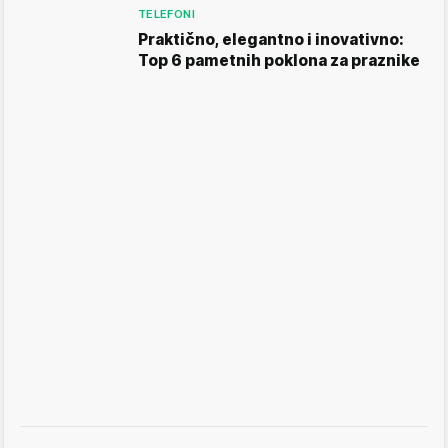
TELEFONI
Praktično, elegantno i inovativno:
Top 6 pametnih poklona za praznike