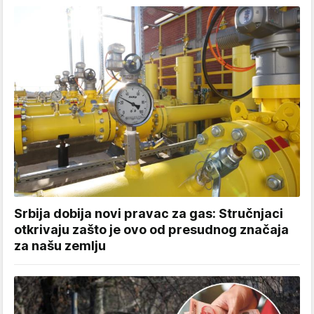
Srbija dobija novi pravac za gas: Stručnjaci
otkrivaju zašto je ovo od presudnog značaja
za našu zemlju