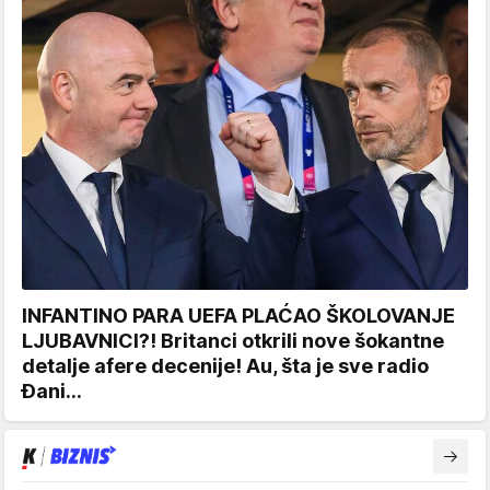
INFANTINO PARA UEFA PLAĆAO ŠKOLOVANJE
LJUBAVNICI?! Britanci otkrili nove šokantne
detalje afere decenije! Au, šta je sve radio
Đani...