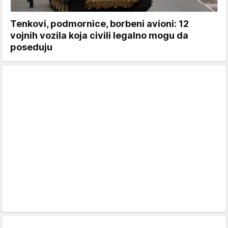
Tenkovi, podmornice, borbeni avioni: 12
vojnih vozila koja civili legalno mogu da
poseduju