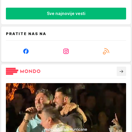
Sve najnovije vesti
PRATITE NAS NA