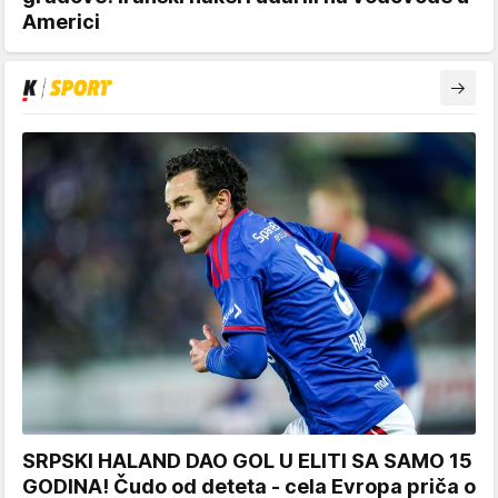
Americi
SRPSKI HALAND DAO GOL U ELITI SA SAMO 15
GODINA! Čudo od deteta - cela Evropa priča o