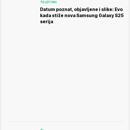
TELEFONI
Datum poznat, objavljene i slike: Evo
kada stiže nova Samsung Galaxy S25
serija
AI