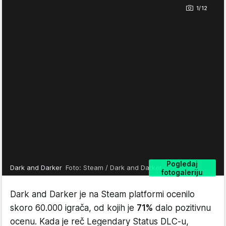
1/12
Pogledaj
Dark and Darker
Foto: Steam / Dark and Darker
fotogaleriju
Dark and Darker je na Steam platformi ocenilo
skoro 60.000 igrača, od kojih je
71%
dalo pozitivnu
ocenu. Kada je reč Legendary Status DLC-u,