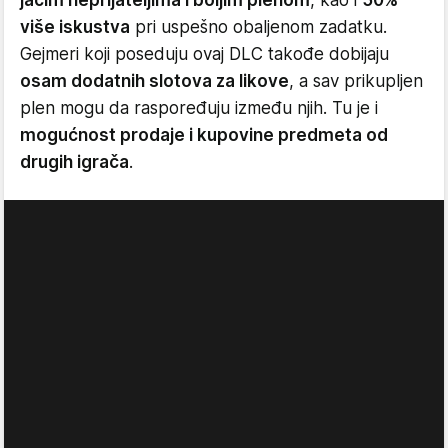
više iskustva
pri uspešno obaljenom zadatku.
Gejmeri koji poseduju ovaj DLC takođe dobijaju
osam dodatnih slotova za likove
, a sav prikupljen
plen mogu da raspoređuju između njih. Tu je i
mogućnost prodaje i kupovine predmeta od
drugih igrača
.