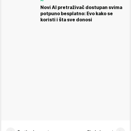
Novi AI pretraživač dostupan svima
potpuno besplatno: Evo kako se
koristi i šta sve donosi