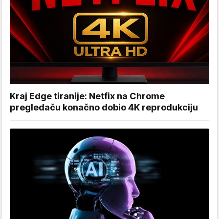
Kraj Edge tiranije: Netfix na Chrome
pregledaču konačno dobio 4K reprodukciju