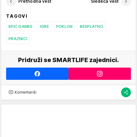
Prethodna vest
Sledeća vest
TAGOVI
EPIC GAMES
IGRE
POKLON
BESPLATNO
PRAZNICI
Pridruži se SMARTLIFE zajednici.
Komentariši