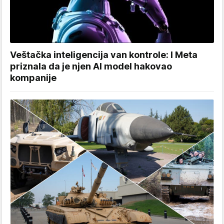
Veštačka inteligencija van kontrole: I Meta
priznala da je njen AI model hakovao
kompanije