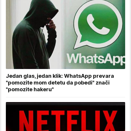
Jedan glas, jedan klik: WhatsApp prevara
"pomozite mom detetu da pobedi" znači
"pomozite hakeru"