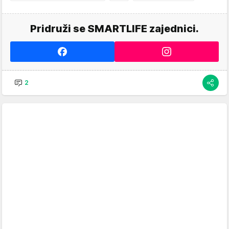
Pridruži se SMARTLIFE zajednici.
2