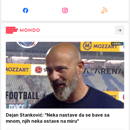
Dejan Stanković: "Neka nastave da se bave sa
mnom, njih neka ostave na miru"