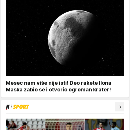
Mesec nam više nije isti! Deo rakete Ilona
Maska zabio se i otvorio ogroman krater!