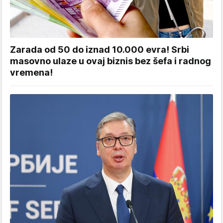
Zarada od 50 do iznad 10.000 evra! Srbi
masovno ulaze u ovaj biznis bez šefa i radnog
vremena!