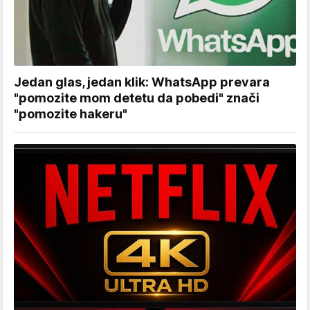
Jedan glas, jedan klik: WhatsApp prevara
"pomozite mom detetu da pobedi" znači
"pomozite hakeru"