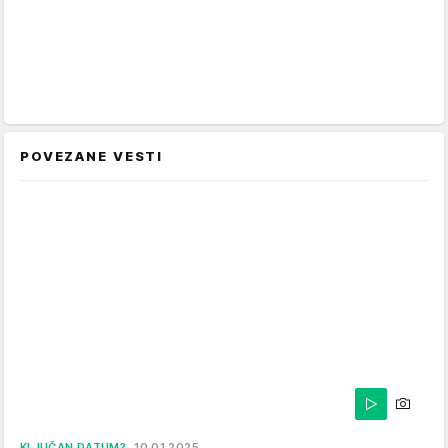
POVEZANE VESTI
KLJUČAN DATUM?
10.01.2025.