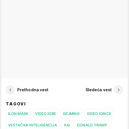
Prethodna vest
Sledeća vest
TAGOVI
ILON MASK
VIDEO IGRE
GEJMING
VIDEO IGRICE
VEŠTAČKA INTELIGENCIJA
XAI
DONALD TRAMP