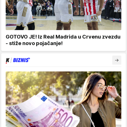
GOTOVO JE! Iz Real Madrida u Crvenu zvezdu
- stiže novo pojačanje!