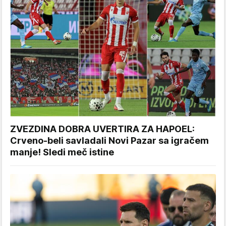
ZVEZDINA DOBRA UVERTIRA ZA HAPOEL:
Crveno-beli savladali Novi Pazar sa igračem
manje! Sledi meč istine