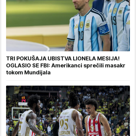
TRI POKUŠAJA UBISTVA LIONELA MESIJA!
OGLASIO SE FBI: Amerikanci sprečili masakr
tokom Mundijala