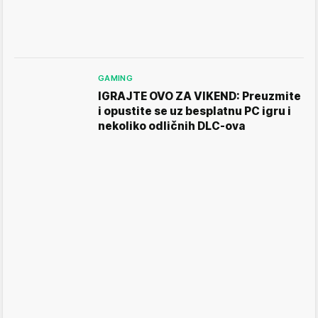
GAMING
IGRAJTE OVO ZA VIKEND: Preuzmite
i opustite se uz besplatnu PC igru i
nekoliko odličnih DLC-ova