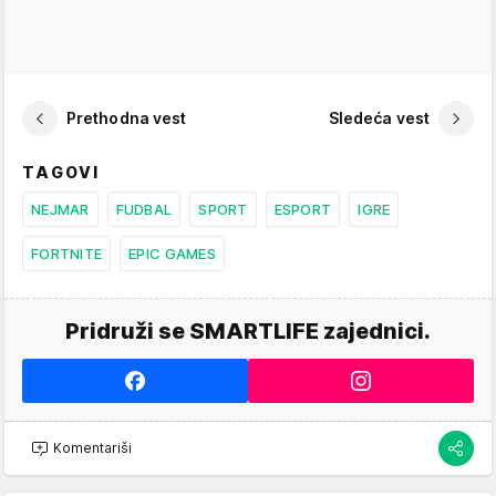
Prethodna vest
Sledeća vest
TAGOVI
NEJMAR
FUDBAL
SPORT
ESPORT
IGRE
FORTNITE
EPIC GAMES
Pridruži se SMARTLIFE zajednici.
Komentariši