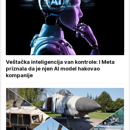
Veštačka inteligencija van kontrole: I Meta
priznala da je njen AI model hakovao
kompanije