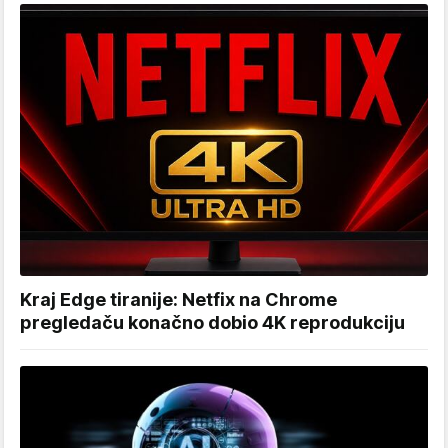
Kraj Edge tiranije: Netfix na Chrome
pregledaču konačno dobio 4K reprodukciju