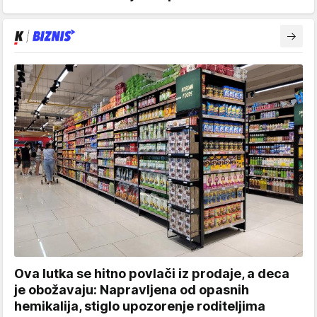
Ova lutka se hitno povlači iz prodaje, a deca
je obožavaju: Napravljena od opasnih
hemikalija, stiglo upozorenje roditeljima