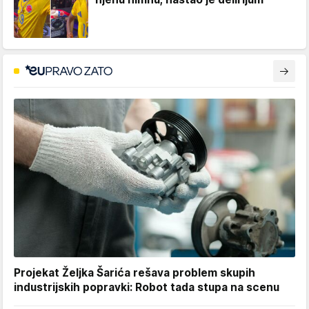
Projekat Željka Šarića rešava problem skupih
industrijskih popravki: Robot tada stupa na scenu