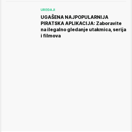
UREĐAJI
UGAŠENA NAJPOPULARNIJA
PIRATSKA APLIKACIJA: Zaboravite
na ilegalno gledanje utakmica, serija
i filmova