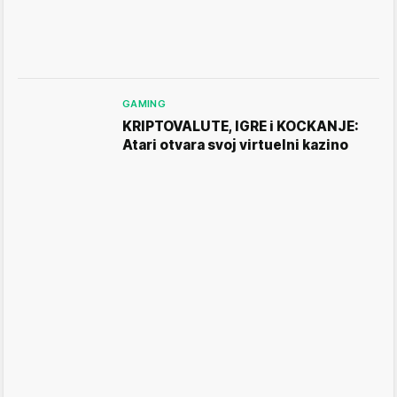
GAMING
KRIPTOVALUTE, IGRE i KOCKANJE:
Atari otvara svoj virtuelni kazino