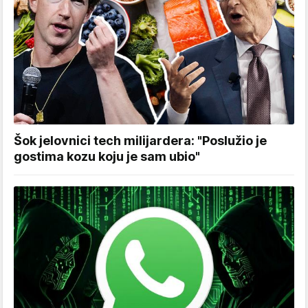
Šok jelovnici tech milijardera: "Poslužio je
gostima kozu koju je sam ubio"