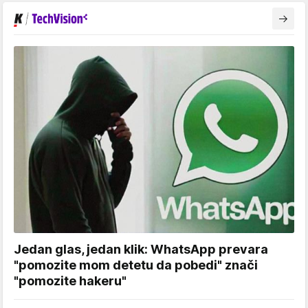
Jedan glas, jedan klik: WhatsApp prevara
"pomozite mom detetu da pobedi" znači
"pomozite hakeru"