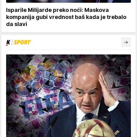
Isparile Milijarde preko noći: Maskova
kompanija gubi vrednost baš kada je trebalo
da slavi