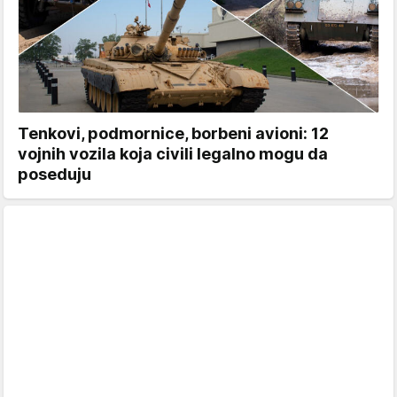
Tenkovi, podmornice, borbeni avioni: 12
vojnih vozila koja civili legalno mogu da
poseduju