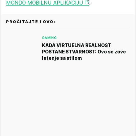
MONDO MOBILNU APLIKACIJU
.
PROČITAJTE I OVO:
GAMING
KADA VIRTUELNA REALNOST
POSTANE STVARNOST: Ovo se zove
letenje sa stilom