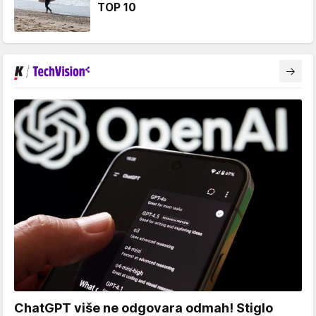
TOP 10
ChatGPT više ne odgovara odmah! Stiglo