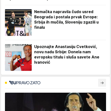
Nemačka napravila čudo usred
Beograda i postala prvak Evrope:
Srbija ih mučila, Sloveniju zgazili u
finalu
Upoznajte Anastasiju Cvetković,
novu nadu Srbije: Donela nam
evropsku titulu i sluša savete Ane
Ivanović