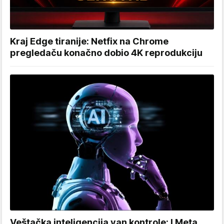
Kraj Edge tiranije: Netfix na Chrome
pregledaču konačno dobio 4K reprodukciju
Veštačka inteligencija van kontrole: I Meta