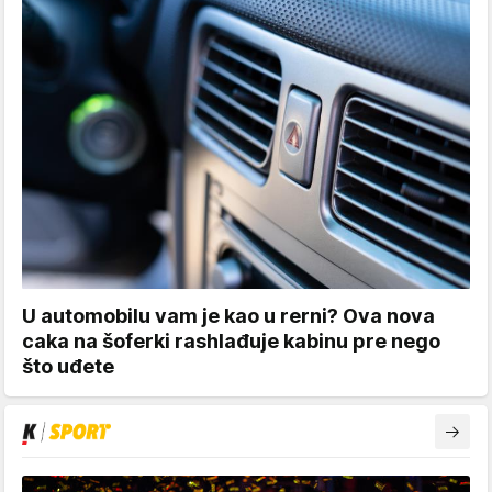
U automobilu vam je kao u rerni? Ova nova
caka na šoferki rashlađuje kabinu pre nego
što uđete