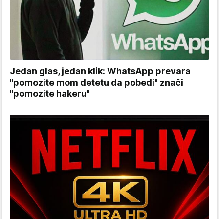
Jedan glas, jedan klik: WhatsApp prevara
"pomozite mom detetu da pobedi" znači
"pomozite hakeru"