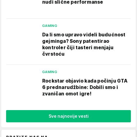
nudi slične performanse
GAMING
Da li smo upravo videli budućnost
gejminga? Sony patentirao
kontroler čiji tasteri menjaju
čvrstoću
GAMING
Rockstar objavio kada počinju GTA
6 prednarudžbine: Dobili smo i
zvaničan omot igre!
Sve najnovije vesti