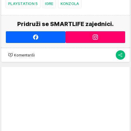
PLAYSTATION 5
IGRE
KONZOLA
Pridruži se SMARTLIFE zajednici.
Komentariši