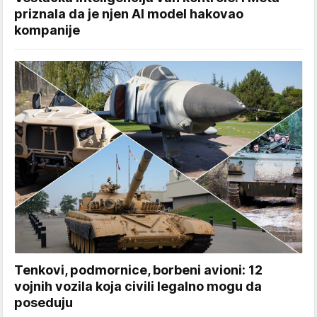
priznala da je njen AI model hakovao
kompanije
Tenkovi, podmornice, borbeni avioni: 12
vojnih vozila koja civili legalno mogu da
poseduju