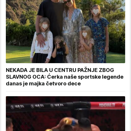
NEKADA JE BILA U CENTRU PAŽNJE ZBOG
SLAVNOG OCA: Ćerka naše sportske legende
danas je majka četvoro dece