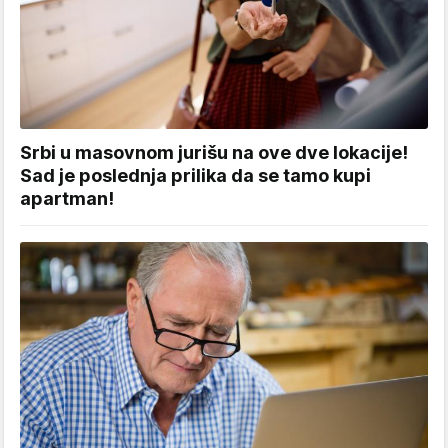
Srbi u masovnom jurišu na ove dve lokacije!
Sad je poslednja prilika da se tamo kupi
apartman!