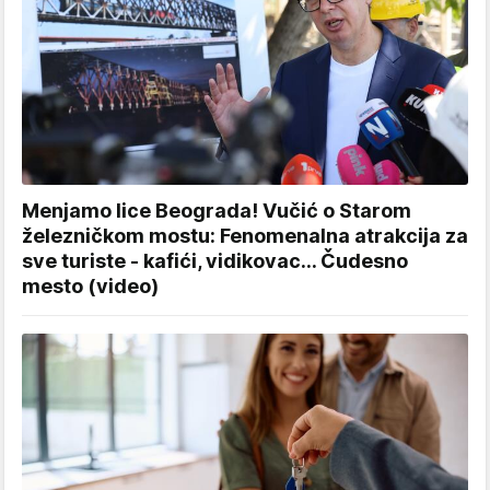
Menjamo lice Beograda! Vučić o Starom
železničkom mostu: Fenomenalna atrakcija za
sve turiste - kafići, vidikovac... Čudesno
mesto (video)