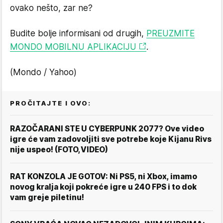
ovako nešto, zar ne?
Budite bolje informisani od drugih,
PREUZMITE
MONDO MOBILNU APLIKACIJU
.
(Mondo / Yahoo)
PROČITAJTE I OVO:
RAZOČARANI STE U CYBERPUNK 2077? Ove video
igre će vam zadovoljiti sve potrebe koje Kijanu Rivs
nije uspeo! (FOTO,VIDEO)
RAT KONZOLA JE GOTOV: Ni PS5, ni Xbox, imamo
novog kralja koji pokreće igre u 240 FPS i to dok
vam greje piletinu!