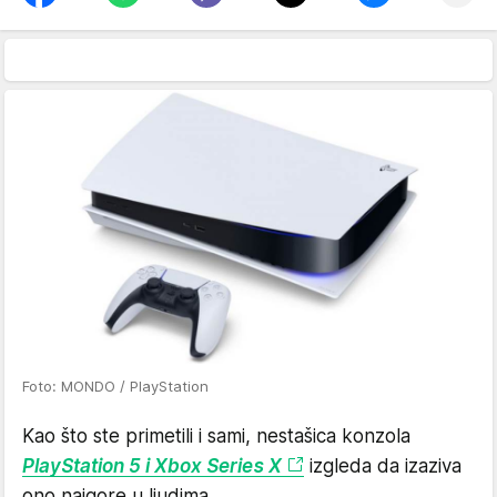
Foto: MONDO / PlayStation
Kao što ste primetili i sami, nestašica konzola
PlayStation 5 i Xbox Series X
izgleda da izaziva
ono najgore u ljudima.