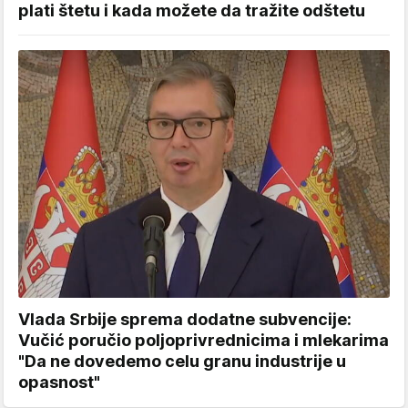
plati štetu i kada možete da tražite odštetu
Vlada Srbije sprema dodatne subvencije:
Vučić poručio poljoprivrednicima i mlekarima
"Da ne dovedemo celu granu industrije u
opasnost"