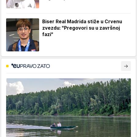
Biser Real Madrida stiže u Crvenu
zvezdu: "Pregovori su u završnoj
fazi"