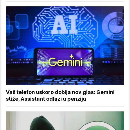
Vaš telefon uskoro dobija nov glas: Gemini
stiže, Assistant odlazi u penziju