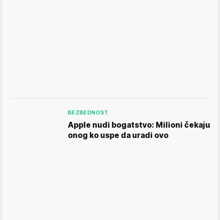
BEZBEDNOST
Apple nudi bogatstvo: Milioni čekaju
onog ko uspe da uradi ovo