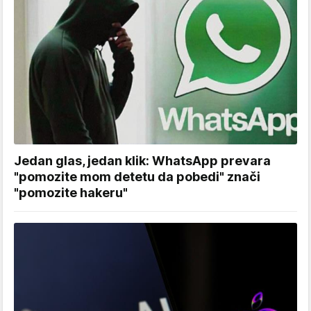
Jedan glas, jedan klik: WhatsApp prevara
"pomozite mom detetu da pobedi" znači
"pomozite hakeru"