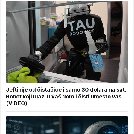
Jeftinije od čistačice i samo 30 dolara na sat:
Robot koji ulazi u vaš dom i čisti umesto vas
(VIDEO)