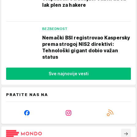
lak plen za hakere
BEZBEDNOST
Nemački BSI registrovao Kaspersky
prema strogoj NIS2 direktivi:
Tehnološki gigant dobio važan
status
Sve najnovije vesti
PRATITE NAS NA