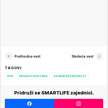
Prethodna vest
Sledeća vest
TAGOVI
VPN
KRAĐA PODATAKA
SAJBER BEZBEDNOST
Pridruži se SMARTLIFE zajednici.