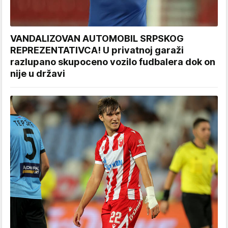
VANDALIZOVAN AUTOMOBIL SRPSKOG
REPREZENTATIVCA! U privatnoj garaži
razlupano skupoceno vozilo fudbalera dok on
nije u državi