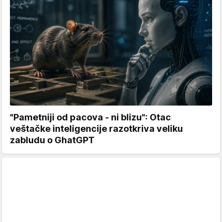
"Pametniji od pacova - ni blizu": Otac
veštačke inteligencije razotkriva veliku
zabludu o GhatGPT