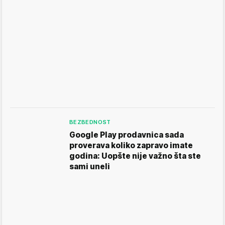
BEZBEDNOST
Google Play prodavnica sada
proverava koliko zapravo imate
godina: Uopšte nije važno šta ste
sami uneli