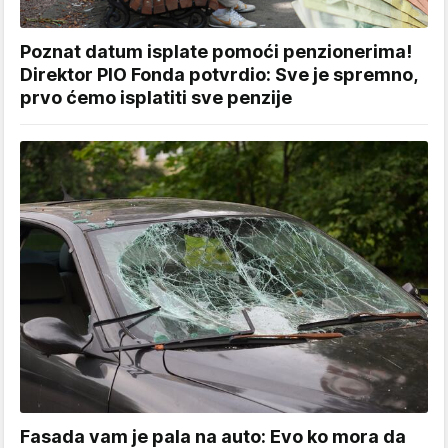
Poznat datum isplate pomoći penzionerima!
Direktor PIO Fonda potvrdio: Sve je spremno,
prvo ćemo isplatiti sve penzije
Fasada vam je pala na auto: Evo ko mora da