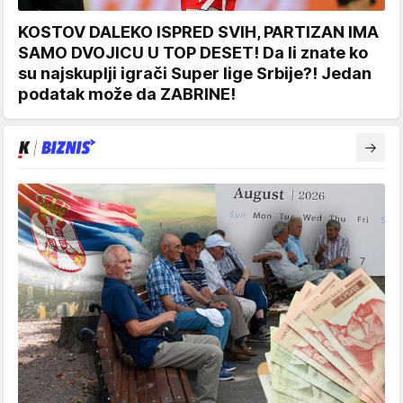
KOSTOV DALEKO ISPRED SVIH, PARTIZAN IMA
SAMO DVOJICU U TOP DESET! Da li znate ko
su najskuplji igrači Super lige Srbije?! Jedan
podatak može da ZABRINE!