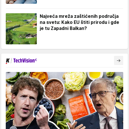
Najveća mreža zaštićenih područja
na svetu: Kako EU štiti prirodu i gde
je tu Zapadni Balkan?