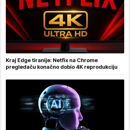
Kraj Edge tiranije: Netfix na Chrome
pregledaču konačno dobio 4K reprodukciju