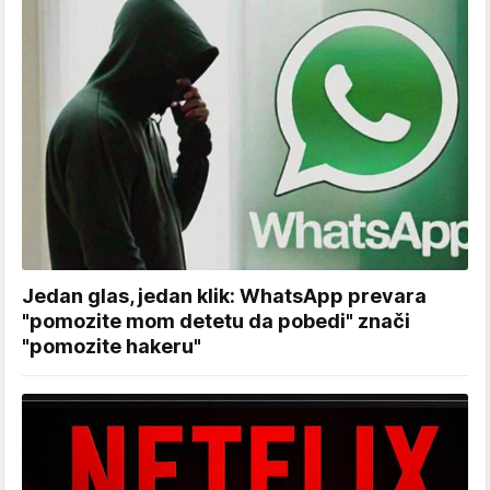
Jedan glas, jedan klik: WhatsApp prevara
"pomozite mom detetu da pobedi" znači
"pomozite hakeru"