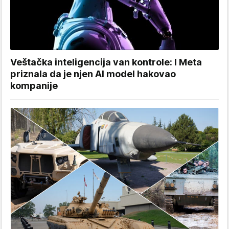
Veštačka inteligencija van kontrole: I Meta
priznala da je njen AI model hakovao
kompanije