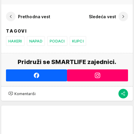
Prethodna vest
Sledeća vest
TAGOVI
HAKERI
NAPAD
PODACI
KUPCI
Pridruži se SMARTLIFE zajednici.
Komentariši