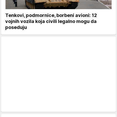
Tenkovi, podmornice, borbeni avioni: 12
vojnih vozila koja civili legalno mogu da
poseduju