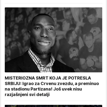
MISTERIOZNA SMRT KOJA JE POTRESLA
SRBIJU: Igrao za Crvenu zvezdu, a preminuo
na stadionu Partizana! Još uvek nisu
razjašnjeni svi detalji