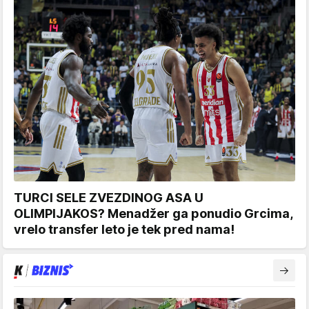
TURCI SELE ZVEZDINOG ASA U
OLIMPIJAKOS? Menadžer ga ponudio Grcima,
vrelo transfer leto je tek pred nama!