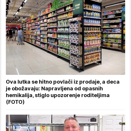
Ova lutka se hitno povlači iz prodaje, a deca
je obožavaju: Napravljena od opasnih
hemikalija, stiglo upozorenje roditeljima
(FOTO)