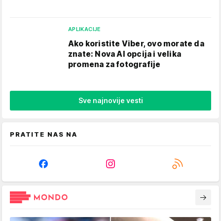
APLIKACIJE
Ako koristite Viber, ovo morate da
znate: Nova AI opcija i velika
promena za fotografije
Sve najnovije vesti
PRATITE NAS NA