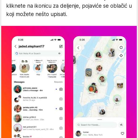
kliknete na ikonicu za deljenje, pojaviće se oblačić u
koji možete nešto upisati.