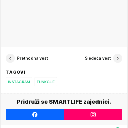
Prethodna vest
Sledeća vest
TAGOVI
INSTAGRAM
FUNKCIJE
Pridruži se SMARTLIFE zajednici.