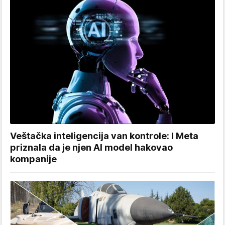
Veštačka inteligencija van kontrole: I Meta
priznala da je njen AI model hakovao
kompanije