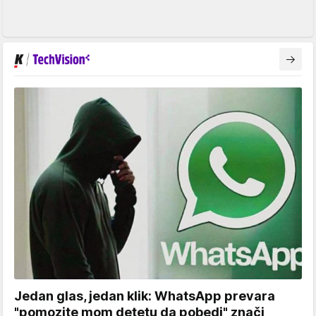
Jedan glas, jedan klik: WhatsApp prevara
"pomozite mom detetu da pobedi" znači