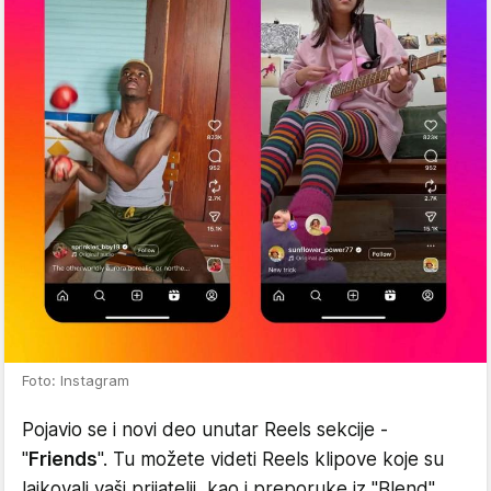
Foto: Instagram
Pojavio se i novi deo unutar Reels sekcije -
"
Friends
". Tu možete videti Reels klipove koje su
lajkovali vaši prijatelji, kao i preporuke iz "Blend"