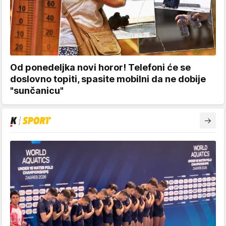
Od ponedeljka novi horor! Telefoni će se
doslovno topiti, spasite mobilni da ne dobije
"sunčanicu"