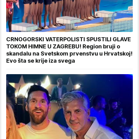
CRNOGORSKI VATERPOLISTI SPUSTILI GLAVE
TOKOM HIMNE U ZAGREBU! Region bruji o
skandalu na Svetskom prvenstvu u Hrvatskoj!
Evo šta se krije iza svega