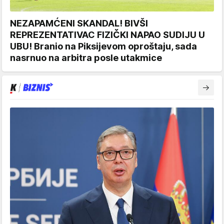
NEZAPAMĆENI SKANDAL! BIVŠI
REPREZENTATIVAC FIZIČKI NAPAO SUDIJU U
UBU! Branio na Piksijevom oproštaju, sada
nasrnuo na arbitra posle utakmice