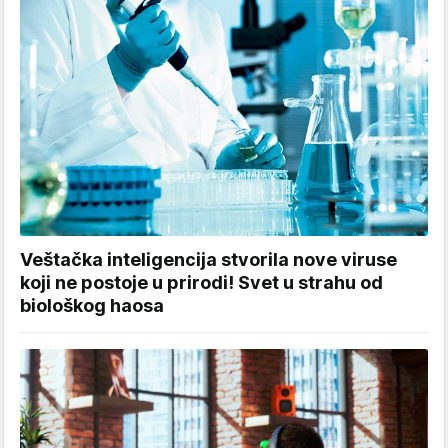
Veštačka inteligencija stvorila nove viruse
koji ne postoje u prirodi! Svet u strahu od
biološkog haosa