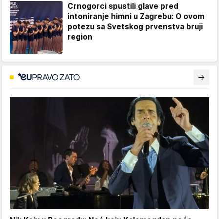
Crnogorci spustili glave pred
intoniranje himni u Zagrebu: O ovom
potezu sa Svetskog prvenstva bruji
region