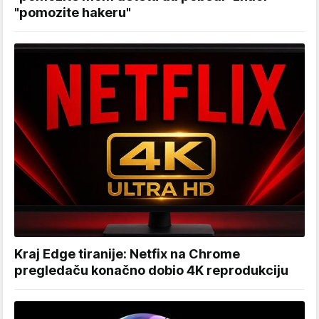
"pomozite hakeru"
Kraj Edge tiranije: Netfix na Chrome
pregledaču konačno dobio 4K reprodukciju