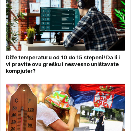
Diže temperaturu od 10 do 15 stepeni! Da li i
vi pravite ovu grešku i nesvesno uništavate
kompjuter?