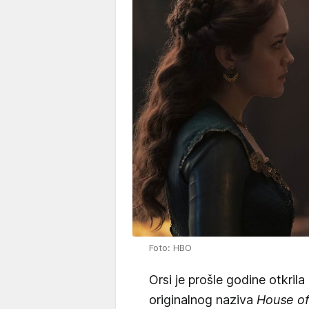
Foto: HBO
Orsi je prošle godine otkrila
originalnog naziva
House of