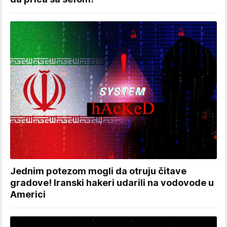
Jednim potezom mogli da otruju čitave
gradove! Iranski hakeri udarili na vodovode u
Americi