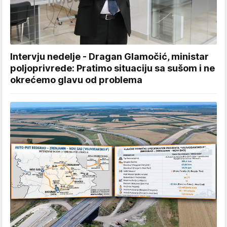
Intervju nedelje - Dragan Glamočić, ministar
poljoprivrede: Pratimo situaciju sa sušom i ne
okrećemo glavu od problema