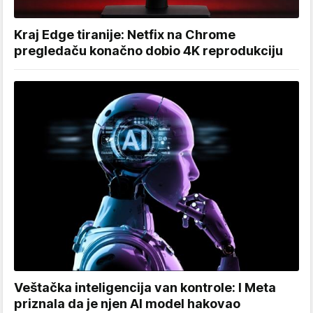
Kraj Edge tiranije: Netfix na Chrome
pregledaču konačno dobio 4K reprodukciju
Veštačka inteligencija van kontrole: I Meta
priznala da je njen AI model hakovao