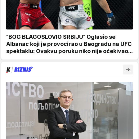
"BOG BLAGOSLOVIO SRBIJU" Oglasio se
Albanac koji je provocirao u Beogradu na UFC
spektaklu: Ovakvu poruku niko nije očekivao...