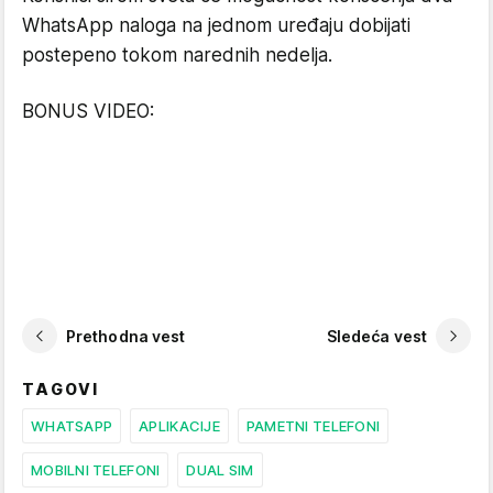
WhatsApp naloga na jednom uređaju dobijati
postepeno tokom narednih nedelja.
BONUS VIDEO:
Prethodna vest
Sledeća vest
TAGOVI
WHATSAPP
APLIKACIJE
PAMETNI TELEFONI
MOBILNI TELEFONI
DUAL SIM