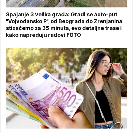
Spajanje 3 velika grada: Gradi se auto-put
"Vojvođansko P", od Beograda do Zrenjanina
stizaćemo za 35 minuta, evo detaljne trase i
kako napreduju radovi FOTO