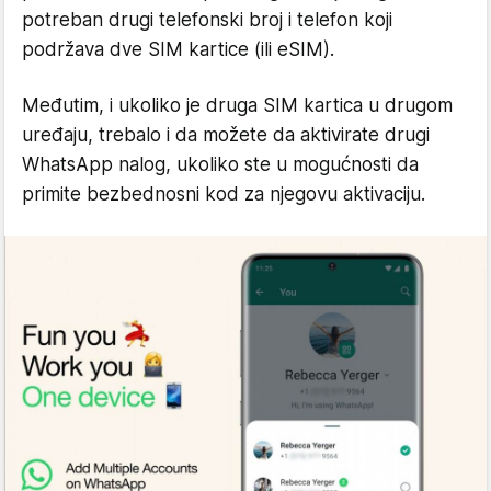
potreban drugi telefonski broj i telefon koji
podržava dve SIM kartice (ili eSIM).
Međutim, i ukoliko je druga SIM kartica u drugom
uređaju, trebalo i da možete da aktivirate drugi
WhatsApp nalog, ukoliko ste u mogućnosti da
primite bezbednosni kod za njegovu aktivaciju.