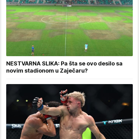
NESTVARNA SLIKA: Pa šta se ovo desilo sa
novim stadionom u Zaječaru?