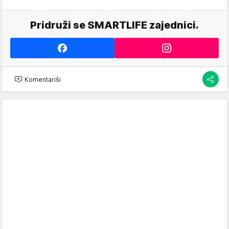
Pridruži se SMARTLIFE zajednici.
Komentariši