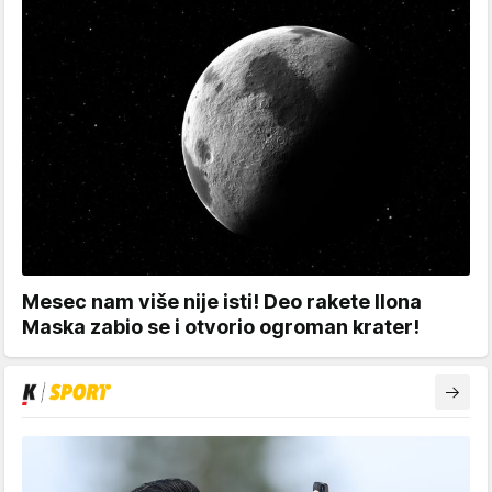
Mesec nam više nije isti! Deo rakete Ilona
Maska zabio se i otvorio ogroman krater!