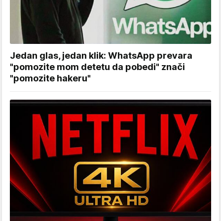
Jedan glas, jedan klik: WhatsApp prevara
"pomozite mom detetu da pobedi" znači
"pomozite hakeru"