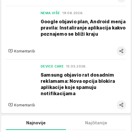
NEMA VIŠE
19.06.2026.
Google objavio plan, Android menja
pravila: Instaliranje aplikacija kakvo
poznajemo se bliži kraju
Komentariši
DEVICE CARE
13.05.2026.
Samsung objavio rat dosadnim
reklamama: Nova opcija blokira
aplikacije koje spamuju
notifikacijama
Komentariši
Najnovije
Najčitanije