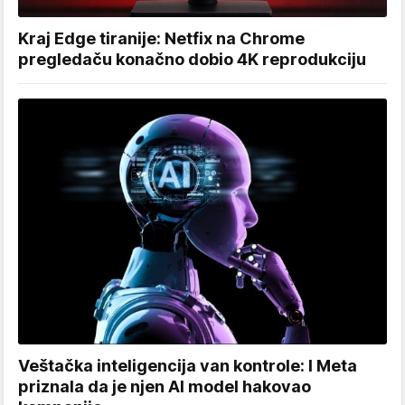
Kraj Edge tiranije: Netfix na Chrome
pregledaču konačno dobio 4K reprodukciju
Veštačka inteligencija van kontrole: I Meta
priznala da je njen AI model hakovao