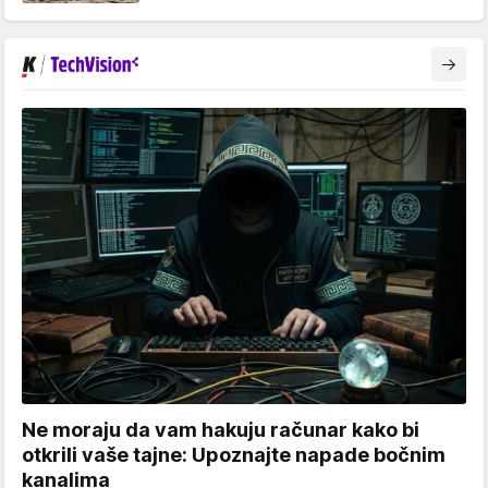
Ne moraju da vam hakuju računar kako bi
otkrili vaše tajne: Upoznajte napade bočnim
kanalima