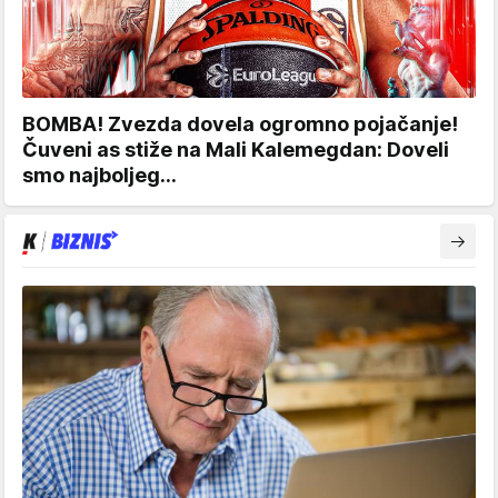
BOMBA! Zvezda dovela ogromno pojačanje!
Čuveni as stiže na Mali Kalemegdan: Doveli
smo najboljeg...