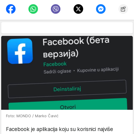
Foto: MONDO / Marko Čavić
Facebook je aplikacija koju su korisnici najviše