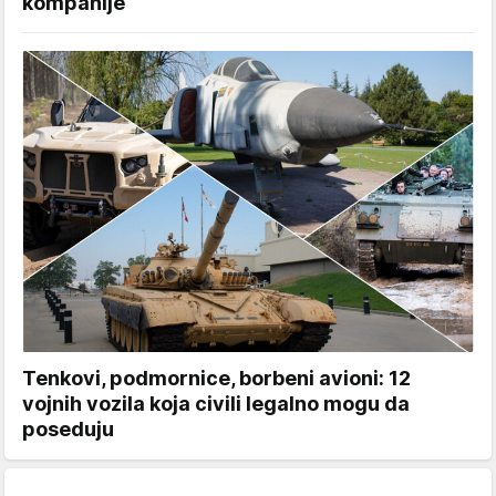
kompanije
Tenkovi, podmornice, borbeni avioni: 12
vojnih vozila koja civili legalno mogu da
poseduju