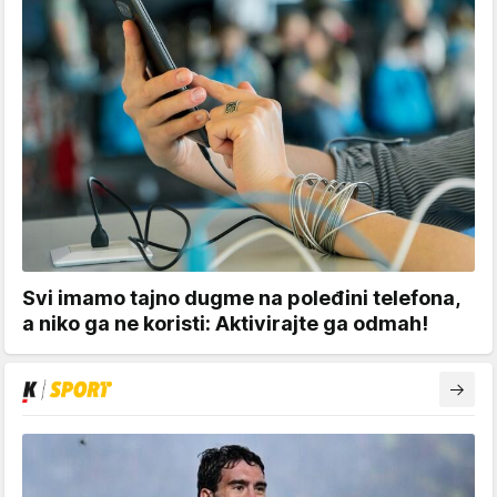
Svi imamo tajno dugme na poleđini telefona,
a niko ga ne koristi: Aktivirajte ga odmah!