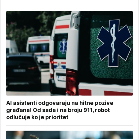
AI asistenti odgovaraju na hitne pozive
građana! Od sada i na broju 911, robot
odlučuje ko je prioritet