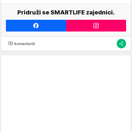
Pridruži se SMARTLIFE zajednici.
Komentariši