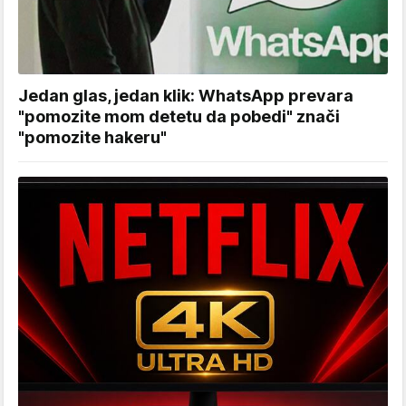
Jedan glas, jedan klik: WhatsApp prevara
"pomozite mom detetu da pobedi" znači
"pomozite hakeru"