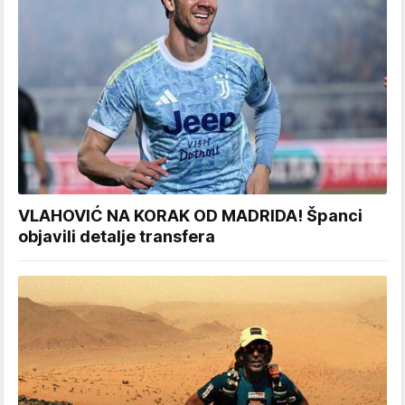
VLAHOVIĆ NA KORAK OD MADRIDA! Španci
objavili detalje transfera