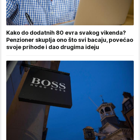
Kako do dodatnih 80 evra svakog vikenda?
Penzioner skuplja ono što svi bacaju, povećao
svoje prihode i dao drugima ideju