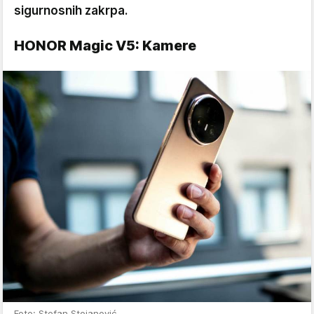
sigurnosnih zakrpa.
HONOR Magic V5: Kamere
Foto: Stefan Stojanović