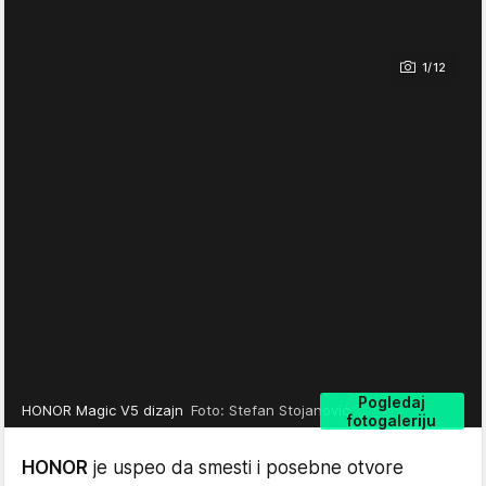
1/12
Pogledaj
HONOR Magic V5 dizajn
Foto: Stefan Stojanović
fotogaleriju
HONOR
je uspeo da smesti i posebne otvore