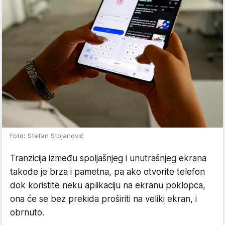
Foto: Stefan Stojanović
Tranzicija između spoljašnjeg i unutrašnjeg ekrana
takođe je brza i pametna, pa ako otvorite telefon
dok koristite neku aplikaciju na ekranu poklopca,
ona će se bez prekida proširiti na veliki ekran, i
obrnuto.